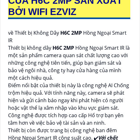
CỦA
H6C 2MP
SẢN XUẤT
BỞI WIFI EZVIZ
về Thiết bị Không Dây
H6C 2MP
Hồng Ngoại Smart
IR
Thiết bị không dây
H6C 2MP
Hồng Ngoại Smart IR là
một sản phẩm camera quan sát chất lượng cao với
những công nghệ tiên tiến, giúp bạn giám sát và
bảo vệ ngôi nhà, công ty hay cửa hàng của mình
một cách hiệu quả.
Điểm nổi bật của thiết bị này là công nghệ AI Chống
trộm hiệu quả. Với tính năng này, camera sẽ phát
hiện và gửi cảnh báo ngay khi phát hiện có người
hoặc vật thể lạ xâm nhập vào khu vực giám sát.
Công nghệ được tích hợp cao cấp Hổ trợ bạn yên
tâm hơn về việc bảo vệ tài sản và an ninh.
Thiết bị còn được trang bị công nghệ ban đêm
Hồng Ngoại Smart IR công suất cao. ✔️
Với chất