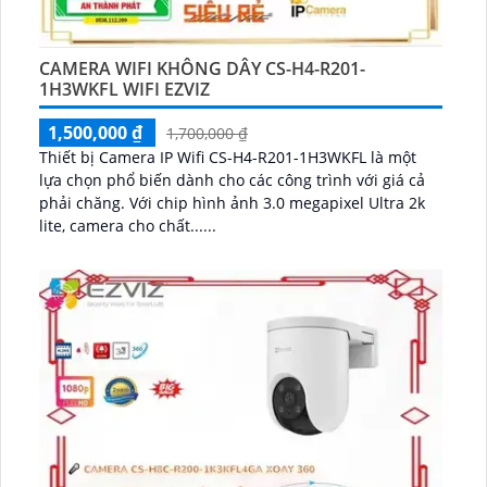
CAMERA WIFI KHÔNG DÂY CS-H4-R201-
1H3WKFL WIFI EZVIZ
1,500,000 ₫
1,700,000 ₫
Thiết bị Camera IP Wifi CS-H4-R201-1H3WKFL là một
lựa chọn phổ biến dành cho các công trình với giá cả
phải chăng. Với chip hình ảnh 3.0 megapixel Ultra 2k
lite, camera cho chất......