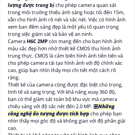
lượng được trang bị
cho phép camera quan sát
trong môi trường thiếu ánh sáng hoặc tối đến 15m,
vẫn cho hình ảnh rõ nét và sắc nét. Việc có hình ảnh
xem ban đêm sáng đẹp là một yếu tố quan trọng
trong việc giám sát và bảo vệ an ninh.
Camera
H6C 2MP
còn mang đến cho bạn hình ảnh
màu sắc đẹp hơn nhờ thiết kế CMOS thu hình ảnh
trung thực. CMOS là cảm biến hình ảnh tiên tiến và
cho phép camera tái tạo hình ảnh với độ chính xác
cao, giúp bạn nhìn thấy mọi chi tiết một cách rõ
ràng.
Thiết kế của camera cũng được đặc biệt chú trọng,
tinh tế và sang trọng. Với khả năng xoay 360 độ,
bạn có thể giám sát toàn bộ khu vực mà camera
chiếu sáng với độ sắc nét đến 2.0 MP. 🎛
Những
công nghệ ấn tượng được tích hợp
cho phép bạn
nhìn thấy mọi góc độ và không gian với độ phân giải
cao.