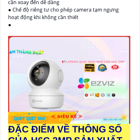
cần xoay đến dễ dàng
● Chế độ riêng tư cho phép camera tạm ngưng
hoạt động khi không cần thiết
●
ĐẶC ĐIỂM VỀ THÔNG SỐ