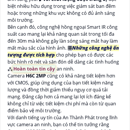
biệt nhiều hữu dụng trong việc giám sát ban đêm
hoặc trong những khu vực không có đủ ánh sáng
môi trường.
Bên cạnh đó, công nghệ hồng ngoại Smart IR công
suất cao mang lại khả năng quan sát trong tối đa
đến 30m mà không gây làn sóng sáng mắt hay làm
mất màu sắc của hình ảnh. 🎛
Những công nghệ ấn
tượng được tích hợp
cho phép bạn có được các
bức hình rõ nét và săn đón dễ dàng các tình huống
⁂
Hoàn toàn tin cậy
an ninh.
Camera
H6C 2MP
cũng có khả năng tiết kiệm hơn
với CMOS, giúp ứng dụng của bạn tiết kiệm năng
lượng và đồng thời giảm thiểu nguy cơ quá tải
mạng. Đẳng cấp hơn cả mang lại lợi ích đáng kể
không chỉ từ việc tiết kiệm chi phí mà còn từ quan
điểm bảo vệ môi trường.
Với danh tiếng uy tín của An Thành Phát trong lĩnh
vực camera an ninh, bạn có thể tin tưởng rằng