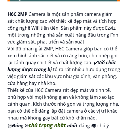
H6C 2MP
Camera là một sản phẩm camera giám
sát chất lượng cao với thiết kế đẹp mắt và tích hợp
công nghệ Wifi tiên tiến. Sản phẩm này được Ezviz,
một trong những nhà sản xuất hàng đầu trong lĩnh
vực giám sát, phát triển và sản xuất.
Với độ phân giải 2MP, H6C Camera giúp bạn có thể
xem hình ảnh sắc nét và rõ ràng hơn, cho phép ghi
lại cảnh quay chi tiết và chất lượng cao. ✔️
Với chất
lượng được trang bị
tỏ ra rất nhiều hữu dụng trong
việc giám sát các khu vực như gia đình, văn phòng,
cửa hàng hay nhà kho.
Thiết kế của H6C Camera rất đẹp mắt và tinh tế,
phù hợp với mọi không gian và không làm xao lạc
cảnh quan. Kích thước nhỏ gọn và trọng lượng nhẹ,
bạn có thể dễ dàng lắp đặt camera ở các vị trí khác
nhau mà không gây bất cứ khó khăn nào.
chú trọng nhất
㊙️
Đáng ®️
nhất
đáng 🏘 chú ý