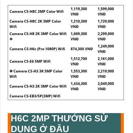
1,119,300
1,599,000
Camera CS-H8C 2MP Color Wifi
VNĐ
VNĐ
Camera CS-H8C 2K 3MP Color
1,210,300
1,729,000
Wifi
VNĐ
VNĐ
Camera CS-H8 2K 3MP Color Wifi
1,609,300
2,299,000
✲
VNĐ
VNĐ
1,249,000
Camera CS-H6c (Pro 1080P) Wifi
874,300 VNĐ
VNĐ
1,512,700
2,161,000
Camera CS-E6 5MP Wifi
VNĐ
VNĐ
❇ Camera CS-H3 3K 5MP Color
1,553,300
2,219,000
Wifi
VNĐ
VNĐ
1,434,300
2,049,000
Camera CS-H3 2K 3MP Color Wifi
VNĐ
VNĐ
Camera CS-EB3/SP(3MP) Wifi
H6C 2MP
THƯỚNG SỬ
DỤNG Ở ĐÂU