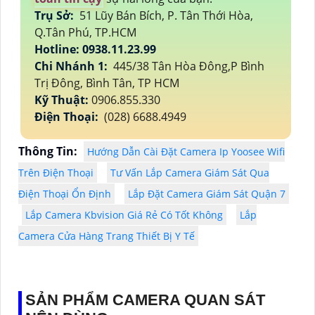
Trụ Sở:
51 Lũy Bán Bích, P. Tân Thới Hòa,
Q.Tân Phú, TP.HCM
Hotline: 0938.11.23.99
Chi Nhánh 1:
445/38 Tân Hòa Đông,P Bình
Trị Đông, Bình Tân, TP HCM
Kỹ Thuật:
0906.855.330
Điện Thoại:
(028) 6688.4949
Thông Tin:
Hướng Dẫn Cài Đặt Camera Ip Yoosee Wifi
Trên Điện Thoại
Tư Vấn Lắp Camera Giám Sát Qua
Điện Thoại Ổn Định
Lắp Đặt Camera Giám Sát Quận 7
Lắp Camera Kbvision Giá Rẻ Có Tốt Không
Lắp
Camera Cửa Hàng Trang Thiết Bị Y Tế
SẢN PHẨM CAMERA QUAN SÁT