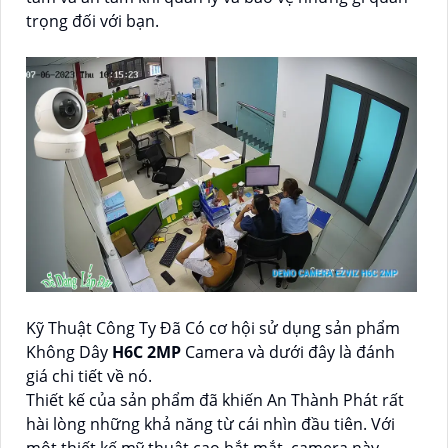
trọng đối với bạn.
Kỹ Thuật Công Ty Đã Có cơ hội sử dụng sản phẩm
Không Dây
H6C 2MP
Camera và dưới đây là đánh
giá chi tiết về nó.
Thiết kế của sản phẩm đã khiến An Thành Phát rất
hài lòng những khả năng từ cái nhìn đầu tiên. Với
một thiết kế mỹ thuật cao bắt mắt, camera này