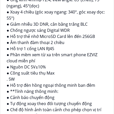
(ngang), 45°(dọc)
● Xoay 4 chiều (góc xoay ngang: 340°, góc xoay dọc:
55°)
● Giảm nhiễu 3D DNR, cân bằng trắng BLC
● Chống ngược sáng Digital WDR
● Hỗ trợ thẻ nhớ MicroSD Card lên đến 256GB
● Âm thanh đàm thoại 2 chiều
● Hỗ trợ 1 cổng LAN RJ45
● Phần mềm xem từ xa trên smart phone EZVIZ
cloud miễn phí
● Nguồn DC 5V±10%
● Công suất tiêu thụ Max
. 5W
● Hỗ trợ đèn hồng ngoại thông minh ban đêm
● **Tính năng thông minh:
● Cảnh báo chuyển động
● Tự động xoay theo đối tượng chuyển động
● Chế độ hình ảnh toàn cảnh cho phép chọn vị trí