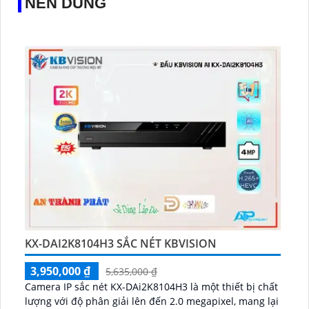
NÊN DÙNG
KX-DAI2K8104H3 SẮC NÉT KBVISION
3,950,000 ₫
5,635,000 ₫
Camera IP sắc nét KX-DAi2K8104H3 là một thiết bị chất
lượng với độ phân giải lên đến 2.0 megapixel, mang lại