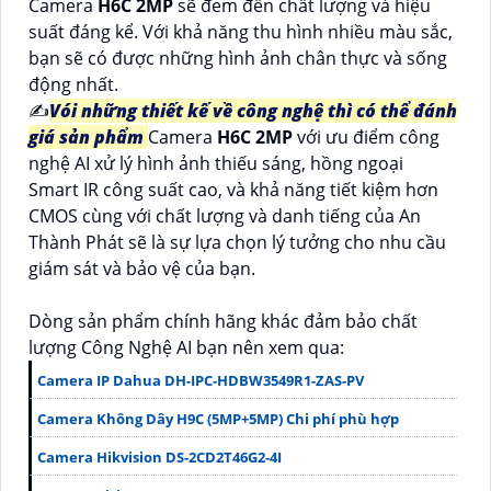
Camera
H6C 2MP
sẽ đem đến chất lượng và hiệu
suất đáng kể. Với khả năng thu hình nhiều màu sắc,
bạn sẽ có được những hình ảnh chân thực và sống
động nhất.
✍️
Vói những thiết kế về công nghệ thì có thể đánh
giá sản phẩm
Camera
H6C 2MP
với ưu điểm công
nghệ AI xử lý hình ảnh thiếu sáng, hồng ngoại
Smart IR công suất cao, và khả năng tiết kiệm hơn
CMOS cùng với chất lượng và danh tiếng của An
Thành Phát sẽ là sự lựa chọn lý tưởng cho nhu cầu
giám sát và bảo vệ của bạn.
Dòng sản phẩm chính hãng khác đảm bảo chất
lượng Công Nghệ AI bạn nên xem qua:
Camera IP Dahua DH-IPC-HDBW3549R1-ZAS-PV
Camera Không Dây H9C (5MP+5MP) Chi phí phù hợp
Camera Hikvision DS-2CD2T46G2-4I