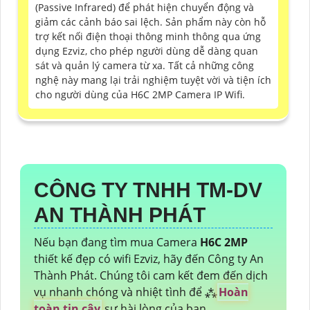
(Passive Infrared) để phát hiện chuyển động và
giảm các cảnh báo sai lệch. Sản phẩm này còn hỗ
trợ kết nối điện thoại thông minh thông qua ứng
dụng Ezviz, cho phép người dùng dễ dàng quan
sát và quản lý camera từ xa. Tất cả những công
nghệ này mang lại trải nghiệm tuyệt vời và tiện ích
cho người dùng của H6C 2MP Camera IP Wifi.
CÔNG TY TNHH TM-DV
AN THÀNH PHÁT
Nếu bạn đang tìm mua Camera
H6C 2MP
thiết kế đẹp có wifi Ezviz, hãy đến Công ty An
Thành Phát. Chúng tôi cam kết đem đến dịch
vụ nhanh chóng và nhiệt tình để ⁂
Hoàn
toàn tin cậy
sự hài lòng của bạn.