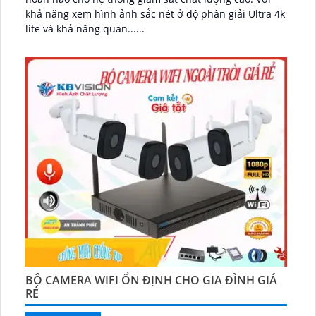
khả năng xem hình ảnh sắc nét ở độ phân giải Ultra 4k
lite và khả năng quan......
BỘ CAMERA WIFI ỔN ĐỊNH CHO GIA ĐÌNH GIÁ
RẺ