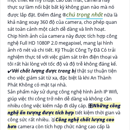
thực sự làm nổi bật bất kỳ không gian nào mà nó
chú trọng nhất
được lắp đặt. Điểm đáng ®️
nữa là
khả năng xoay 360 độ của camera, cho phép quan
sát toàn cảnh một cách dễ dàng và linh hoạt.
Chip hình ảnh của camera này được tích hợp công
nghệ Full HD 1080P 2.0 megapixel, mang lại hình
ảnh rõ nét và chi tiết. Kỹ Thuật Công Ty Đã Có trải
nghiệm thực tế với việc giám sát trên điện thoại và
tôi rất hài lòng với tốc độ và độ trễ không đáng kể.
✔️
Với chất lượng được trang bị
thật sự thuận tiện
cho việc giám sát từ xa, đặc biệt là khi An Thành
Phát Không có mặt tại nhà.
Sản phẩm này sử dụng công nghệ hình ảnh IP Wifi,
giúp việc thi công trở nên dễ dàng và không cần
nhiều công việc kiếm nắp đi dây cáp. 🎛
Những công
nghệ ấn tượng được tích hợp
tiết kiệm thời gian và
công sức rất nhiều. ️🥈
Công nghệ chất lượng cao
hơn
camera còn tích hợp chức năng cao cấp là