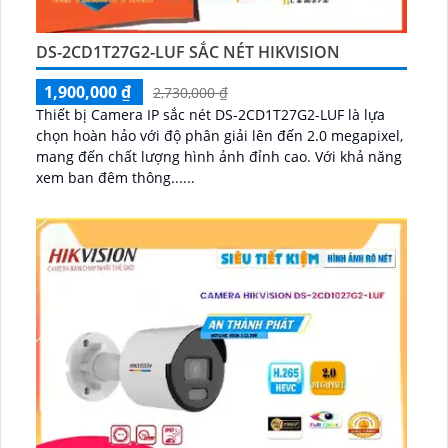
DS-2CD1T27G2-LUF SẮC NÉT HIKVISION
1,900,000 ₫
2,730,000 ₫
Thiết bị Camera IP sắc nét DS-2CD1T27G2-LUF là lựa
chọn hoàn hảo với độ phân giải lên đến 2.0 megapixel,
mang đến chất lượng hình ảnh đỉnh cao. Với khả năng
xem ban đêm thông......