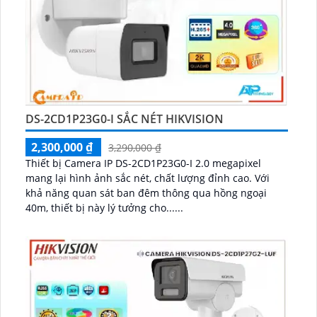
DS-2CD1P23G0-I SẮC NÉT HIKVISION
2,300,000 ₫
3,290,000 ₫
Thiết bị Camera IP DS-2CD1P23G0-I 2.0 megapixel
mang lại hình ảnh sắc nét, chất lượng đỉnh cao. Với
khả năng quan sát ban đêm thông qua hồng ngoại
40m, thiết bị này lý tưởng cho......