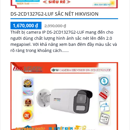
DS-2CD1327G2-LUF SẮC NÉT HIKVISION
1,670,000 ₫
2,390,000 ₫
Thiết bị camera IP DS-2CD1327G2-LUF mang đến cho
người dùng chất lượng hình ảnh sắc nét lên đến 2.0
megapixel. Với khả năng xem ban đêm đầy màu sắc và
rõ ràng trong khoảng cách......