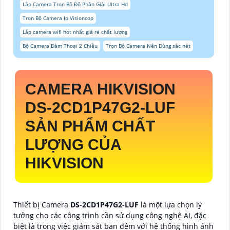
Lắp Camera Trọn Bộ Độ Phân Giải Ultra Hd
Trọn Bộ Camera Ip Visioncop
Lắp camera wifi hot nhất giá rẻ chất lượng
Bộ Camera Đàm Thoại 2 Chiều
Trọn Bộ Camera Nên Dùng sắc nét
CAMERA HIKVISION
DS-2CD1P47G2-LUF
SẢN PHẨM CHẤT
LƯỢNG CỦA
HIKVISION
Thiết bị Camera
DS-2CD1P47G2-LUF
là một lựa chọn lý
tưởng cho các công trình cần sử dụng công nghệ AI, đặc
biệt là trong việc giám sát ban đêm với hệ thống hình ảnh