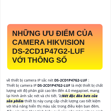
NHỮNG ƯU ĐIỂM CỦA
CAMERA HIKVISION
DS-2CD1P47G2-LUF
VỚI THÔNG SỐ
về thiết bị camera IP sắc nét
DS-2CD1P47G2-LUF
:
Thiết bị camera IP
DS-2CD1P47G2-LUF
là một thiết bị chất
lượng với độ phân giải cao lên đến 4.0 megapixel, mang
lại hình ảnh sắc nét và chi tiết. 🚀
Nét độc đáo hơn của
sản phẩm
thiết bị này cung cấp chất lượng cao tiết kiệm
với khả năng hiển thị màu sắc trong điều kiện ban đêm,