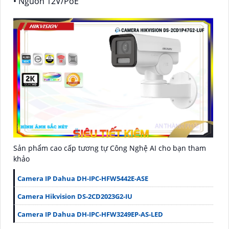
• Nguồn 12V/PoE
Sản phẩm cao cấp tương tự Công Nghệ AI cho bạn tham
khảo
Camera IP Dahua DH-IPC-HFW5442E-ASE
Camera Hikvision DS-2CD2023G2-IU
Camera IP Dahua DH-IPC-HFW3249EP-AS-LED