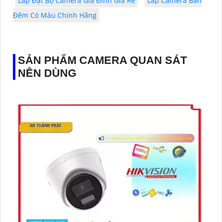
Lắp Đặt Bộ Camera Gia ĐÌnh Giá Rẻ
Lắp Camera Ban
Đêm Có Màu Chính Hãng
SẢN PHẨM CAMERA QUAN SÁT
NÊN DÙNG