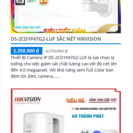
DS-2CD1P47G2-LUF SẮC NÉT HIKVISION
3,350,000 ₫
4,770,000 ₫
Thiết Bị Camera IP DS-2CD1P47G2-LUF là lựa chọn lý
tưởng cho việc giám sát chất lượng cao với độ nét lên
đến 4.0 megapixel. Với khả năng xem Full Color ban
đêm tới 30m, camera......