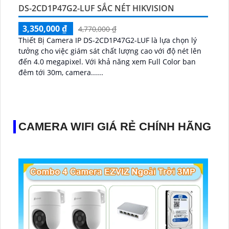
DS-2CD1P47G2-LUF SẮC NÉT HIKVISION
3,350,000 ₫
4,770,000 ₫
Thiết Bị Camera IP DS-2CD1P47G2-LUF là lựa chọn lý
tưởng cho việc giám sát chất lượng cao với độ nét lên
đến 4.0 megapixel. Với khả năng xem Full Color ban
đêm tới 30m, camera......
CAMERA WIFI GIÁ RẺ CHÍNH HÃNG