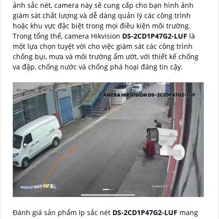
ảnh sắc nét, camera này sẽ cung cấp cho bạn hình ảnh
giám sát chất lượng và dễ dàng quản lý các công trình
hoặc khu vực đặc biệt trong mọi điều kiện môi trường.
Trong tổng thể, camera Hikvision
DS-2CD1P47G2-LUF
là
một lựa chọn tuyệt vời cho việc giám sát các công trình
chống bụi, mưa và môi trường ẩm ướt, với thiết kế chống
va đập, chống nước và chống phá hoại đáng tin cậy.
Đánh giá sản phẩm Ip sắc nét
DS-2CD1P47G2-LUF
mang