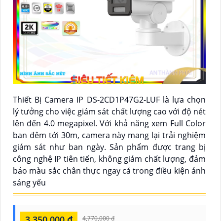
Thiết Bị Camera IP DS-2CD1P47G2-LUF là lựa chọn
lý tưởng cho việc giám sát chất lượng cao với độ nét
lên đến 4.0 megapixel. Với khả năng xem Full Color
ban đêm tới 30m, camera này mang lại trải nghiệm
giám sát như ban ngày. Sản phẩm được trang bị
công nghệ IP tiên tiến, không giảm chất lượng, đảm
bảo màu sắc chân thực ngay cả trong điều kiện ánh
sáng yếu
3,350,000 ₫
4,770,000 ₫