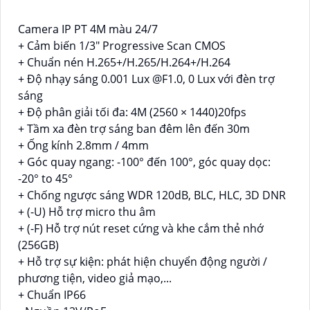
Camera IP PT 4M màu 24/7
+ Cảm biến 1/3" Progressive Scan CMOS
+ Chuẩn nén H.265+/H.265/H.264+/H.264
+ Độ nhạy sáng 0.001 Lux @F1.0, 0 Lux với đèn trợ
sáng
+ Độ phân giải tối đa: 4M (2560 × 1440)20fps
+ Tầm xa đèn trợ sáng ban đêm lên đến 30m
+ Ống kính 2.8mm / 4mm
+ Góc quay ngang: -100° đến 100°, góc quay dọc:
-20° to 45°
+ Chống ngược sáng WDR 120dB, BLC, HLC, 3D DNR
+ (-U) Hỗ trợ micro thu âm
+ (-F) Hỗ trợ nút reset cứng và khe cắm thẻ nhớ
(256GB)
+ Hỗ trợ sự kiện: phát hiện chuyển động người /
phương tiện, video giả mạo,...
+ Chuẩn IP66