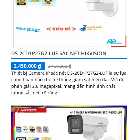
DS-2CD1P27G2-LUF SẮC NÉT HIKVISION
2,450,000 ₫
3,490,000 ₫
Thiết bị Camera IP sắc nét DS-2CD1P27G2-LUF là sự lựa
chọn hoàn hảo cho hệ thống giám sát hiện đại. Với độ
phân giải 2.0 megapixel, mang đến hình ảnh chất
lượng sắc nét, rõ ràng...