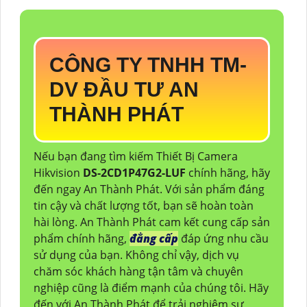
CÔNG TY TNHH TM-
DV ĐẦU TƯ AN
THÀNH PHÁT
Nếu bạn đang tìm kiếm Thiết Bị Camera
Hikvision
DS-2CD1P47G2-LUF
chính hãng, hãy
đến ngay An Thành Phát. Với sản phẩm đáng
tin cậy và chất lượng tốt, bạn sẽ hoàn toàn
hài lòng. An Thành Phát cam kết cung cấp sản
phẩm chính hãng,
đẳng cấp
đáp ứng nhu cầu
sử dụng của bạn. Không chỉ vậy, dịch vụ
chăm sóc khách hàng tận tâm và chuyên
nghiệp cũng là điểm mạnh của chúng tôi. Hãy
đến với An Thành Phát để trải nghiệm sự