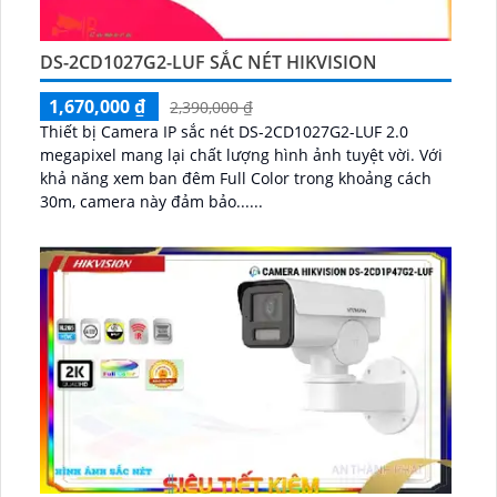
DS-2CD1027G2-LUF SẮC NÉT HIKVISION
1,670,000 ₫
2,390,000 ₫
Thiết bị Camera IP sắc nét DS-2CD1027G2-LUF 2.0
megapixel mang lại chất lượng hình ảnh tuyệt vời. Với
khả năng xem ban đêm Full Color trong khoảng cách
30m, camera này đảm bảo......