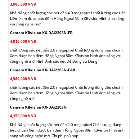
3,985,000 VNĐ
Khả Năng chất lượng sắc nét đến 4.0 megapixel chất lượng cao tiết
kiệm Xem được ban đêm Hồng Ngoại 50m KBvision Hình ảnh sáng
với công nghệ mới
Camera KBvision KX-DAi2203N-EB
4,015,000 VNĐ
chất lượng sắc nét đến 2.0 megapixel Chất lượng đúng tiêu chuẩn
Xem được ban đêm Hồng Ngoại 80m KBvision Hình ảnh sáng với
công nghệ mới Hình Ảnh sắc nét Dễ Dàng Sử Dụng
Camera KBvision KX-DAi2203N-EAB
4,982,000 VNĐ
chất lượng sắc nét đến 2.0 megapixel Chất lượng đúng tiêu chuẩn
Xem được ban đêm Hồng Ngoại 80m KBvision Hình ảnh sáng với
công nghệ mới
Camera KBvision KX-DAi2203N
4,153,000 VNĐ
Khả Năng chất lượng sắc nét đến 2.0 megapixel Chất lượng đúng
tiêu chuẩn Xem được ban đêm Hồng Ngoại 80m KBvision Hình ảnh
sáng với công nghệ mới Chi phí phù hợp