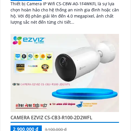
Thiết bị Camera IP Wifi CS-C8W-A0-1F4WKFL là sự lựa
chọn hoàn hảo cho hệ thống an ninh gia đình hoặc căn
hộ. Với độ phân giải lên đến 4.0 megapixel, ảnh chất
lượng sắc nét đến từng chi tiết...
CAMERA EZVIZ CS-CB3-R100-2D2WFL
2,900,000 ₫
3,100,000 ₫