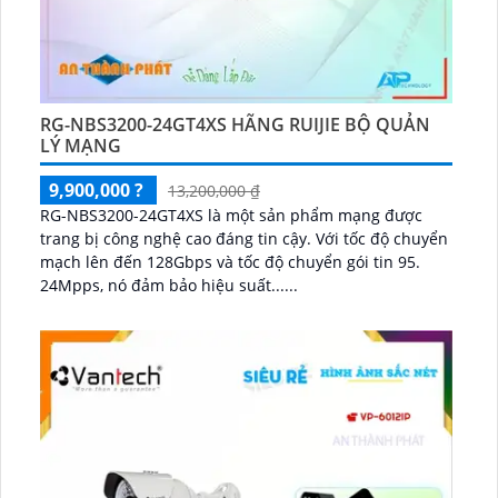
RG-NBS3200-24GT4XS HÃNG RUIJIE BỘ QUẢN
LÝ MẠNG
9,900,000 ?
13,200,000 ₫
RG-NBS3200-24GT4XS là một sản phẩm mạng được
trang bị công nghệ cao đáng tin cậy. Với tốc độ chuyển
mạch lên đến 128Gbps và tốc độ chuyển gói tin 95.
24Mpps, nó đảm bảo hiệu suất......