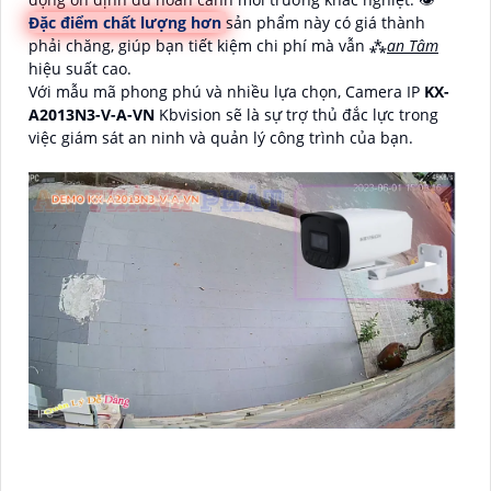
Đặc điểm chất lượng hơn
sản phẩm này có giá thành
phải chăng, giúp bạn tiết kiệm chi phí mà vẫn ⁂
an Tâm
hiệu suất cao.
Với mẫu mã phong phú và nhiều lựa chọn, Camera IP
KX-
A2013N3-V-A-VN
Kbvision sẽ là sự trợ thủ đắc lực trong
việc giám sát an ninh và quản lý công trình của bạn.