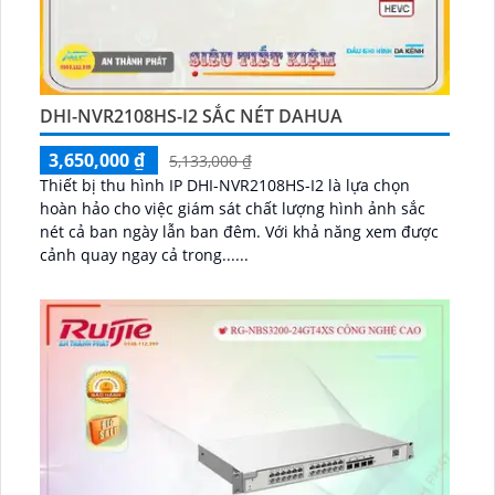
DHI-NVR2108HS-I2 SẮC NÉT DAHUA
3,650,000 ₫
5,133,000 ₫
Thiết bị thu hình IP DHI-NVR2108HS-I2 là lựa chọn
hoàn hảo cho việc giám sát chất lượng hình ảnh sắc
nét cả ban ngày lẫn ban đêm. Với khả năng xem được
cảnh quay ngay cả trong......