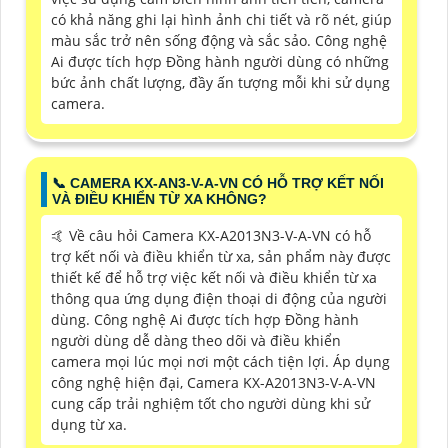
có khả năng ghi lại hình ảnh chi tiết và rõ nét, giúp
màu sắc trở nên sống động và sắc sảo. Công nghệ
Ai được tích hợp Đồng hành người dùng có những
bức ảnh chất lượng, đầy ấn tượng mỗi khi sử dụng
camera.
📞 CAMERA KX-AN3-V-A-VN CÓ HỖ TRỢ KẾT NỐI
VÀ ĐIỀU KHIỂN TỪ XA KHÔNG?
🤙 Về câu hỏi Camera KX-A2013N3-V-A-VN có hỗ
trợ kết nối và điều khiển từ xa, sản phẩm này được
thiết kế để hỗ trợ việc kết nối và điều khiển từ xa
thông qua ứng dụng điện thoại di động của người
dùng. Công nghệ Ai được tích hợp Đồng hành
người dùng dễ dàng theo dõi và điều khiển
camera mọi lúc mọi nơi một cách tiện lợi. Áp dụng
công nghệ hiện đại, Camera KX-A2013N3-V-A-VN
cung cấp trải nghiệm tốt cho người dùng khi sử
dụng từ xa.