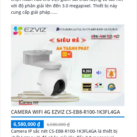
với độ phân giải lên đến 3.0 megapixel. Thiết bị này
cung cấp giải pháp......
CAMERA WIFI 4G EZVIZ CS-EB8-R100-1K3FL4GA
6,580,000 ₫
6,580,000 ₫
Camera IP sắc nét CS-EB8-R100-1K3FL4GA là thiết bị