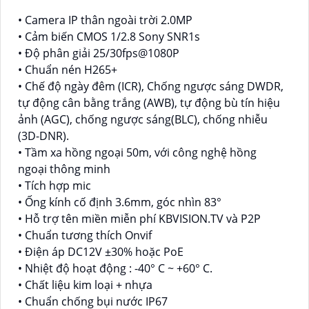
• Camera IP thân ngoài trời 2.0MP
• Cảm biến CMOS 1/2.8 Sony SNR1s
• Độ phân giải 25/30fps@1080P
• Chuẩn nén H265+
• Chế độ ngày đêm (ICR), Chống ngược sáng DWDR,
tự động cân bằng trắng (AWB), tự động bù tín hiệu
ảnh (AGC), chống ngược sáng(BLC), chống nhiễu
(3D-DNR).
• Tầm xa hồng ngoại 50m, với công nghệ hồng
ngoại thông minh
• Tích hợp mic
• Ống kính cố định 3.6mm, góc nhìn 83°
• Hỗ trợ tên miền miễn phí KBVISION.TV và P2P
• Chuẩn tương thích Onvif
• Điện áp DC12V ±30% hoặc PoE
• Nhiệt độ hoạt động : -40° C ~ +60° C.
• Chất liệu kim loại + nhựa
• Chuẩn chống bụi nước IP67