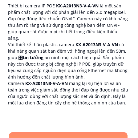
Thiết bị camera IP POE
KX-A2013N3-V-A-VN
là một sản
phẩm chất lượng với độ phân giải lên đến 2.0 megapixel,
đáp ứng đúng tiêu chuẩn ONVIF. Camera này có khả năng
thu âm rõ ràng và sử dụng công nghệ ban đêm ONVIF
giúp quan sát được mọi chi tiết trong điều kiện thiếu
sáng.
Với thiết kế thân plastic, camera
KX-A2013N3-V-A-VN
có
khả năng quan sát ban đêm với hồng ngoại lên đến 50m,
giúp 🎛
tin tưởng
an ninh một cách hiệu quả. Sản phẩm
này còn được trang bị công nghệ IP POE, giúp truyền dữ
liệu và cung cấp nguồn điện qua cổng Ethernet mà không
ảnh hưởng đến chất lượng hình ảnh.
Camera
KX-A2013N3-V-A-VN
mang lại sự tiện lợi và an
toàn trong việc giám sát, đồng thời đáp ứng được nhu cầu
của người dùng với chất lượng sắc nét và ổn định. Đây là
một lựa chọn đáng tin cậy cho hệ thống an ninh của bạn.