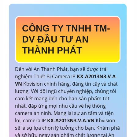
CÔNG TY TNHH TM-
DV ĐẦU TƯ AN
THÀNH PHÁT
Đến với An Thành Phát, bạn sẽ được trải
nghiệm Thiết Bị Camera IP
KX-A2013N3-V-A-
VN
Kbvision chính hãng, đáng tin cậy và chất
lượng. Với đội ngũ chuyên nghiệp, chúng tôi
cam kết mang đến cho bạn sản phẩm tốt
nhất, đáp ứng mọi nhu cầu về hệ thống
camera an ninh. Mang lại sự an tâm và tiện
lợi, camera IP
KX-A2013N3-V-A-VN
Kbvision
sẽ là sự lựa chọn lý tưởng cho bạn. Khám phá
và sở hữu ngay sản phẩm chất lượng tại An