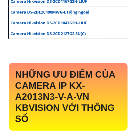
Camera Hikvision DS-2CD1167G2H-LIUF
Camera DS-2DE2C400MWG-E Hồng ngoại
Camera Hikvision DS-2CD1047G2H-LIUF
Camera Hikvision DS-2CD2127G2-SU(C)
NHỮNG ƯU ĐIỂM CỦA
CAMERA IP
KX-
A2013N3-V-A-VN
KBVISION VỚI THÔNG
SỐ