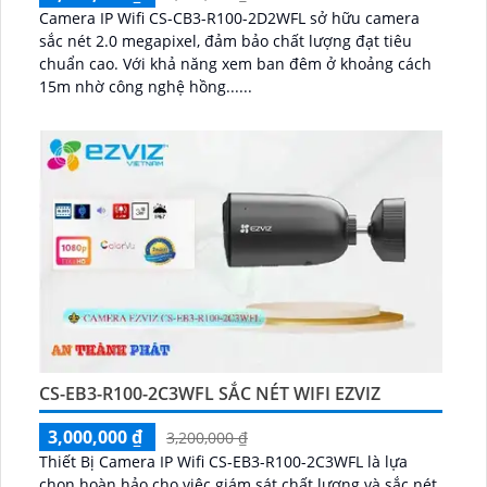
Camera IP Wifi CS-CB3-R100-2D2WFL sở hữu camera
sắc nét 2.0 megapixel, đảm bảo chất lượng đạt tiêu
chuẩn cao. Với khả năng xem ban đêm ở khoảng cách
15m nhờ công nghệ hồng......
CS-EB3-R100-2C3WFL SẮC NÉT WIFI EZVIZ
3,000,000 ₫
3,200,000 ₫
Thiết Bị Camera IP Wifi CS-EB3-R100-2C3WFL là lựa
chọn hoàn hảo cho việc giám sát chất lượng và sắc nét