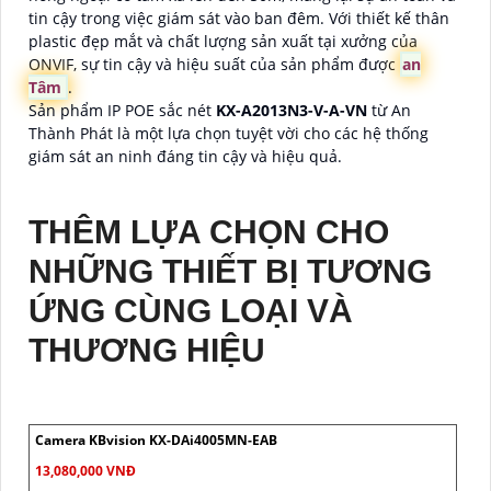
tin cậy trong việc giám sát vào ban đêm. Với thiết kế thân
plastic đẹp mắt và chất lượng sản xuất tại xưởng của
ONVIF, sự tin cậy và hiệu suất của sản phẩm được
an
Tâm
.
Sản phẩm IP POE sắc nét
KX-A2013N3-V-A-VN
từ An
Thành Phát là một lựa chọn tuyệt vời cho các hệ thống
giám sát an ninh đáng tin cậy và hiệu quả.
THÊM LỰA CHỌN CHO
NHỮNG THIẾT BỊ TƯƠNG
ỨNG CÙNG LOẠI VÀ
THƯƠNG HIỆU
Camera KBvision KX-DAi4005MN-EAB
13,080,000 VNĐ