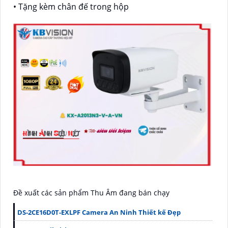
• Tặng kèm chân đế trong hộp
Đề xuất các sản phẩm Thu Âm đang bán chạy
DS-2CE16D0T-EXLPF Camera An Ninh Thiết kế Đẹp