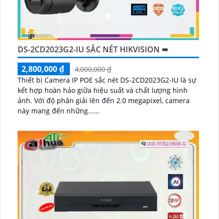
DS-2CD2023G2-IU SẮC NÉT HIKVISION ➠
2,800,000 ₫
4,000,000 ₫
Thiết bị Camera IP POE sắc nét DS-2CD2023G2-IU là sự
kết hợp hoàn hảo giữa hiệu suất và chất lượng hình
ảnh. Với độ phân giải lên đến 2.0 megapixel, camera
này mang đến những......