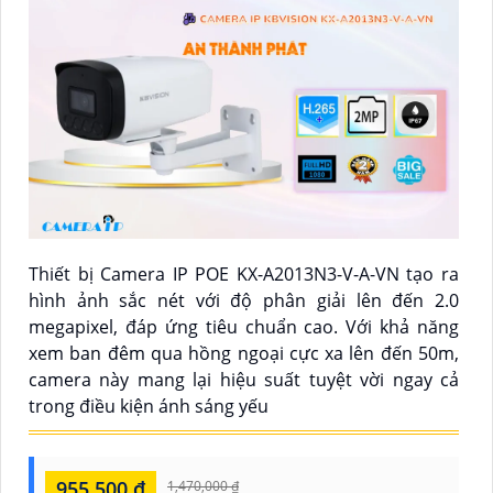
Thiết bị Camera IP POE KX-A2013N3-V-A-VN tạo ra
hình ảnh sắc nét với độ phân giải lên đến 2.0
megapixel, đáp ứng tiêu chuẩn cao. Với khả năng
xem ban đêm qua hồng ngoại cực xa lên đến 50m,
camera này mang lại hiệu suất tuyệt vời ngay cả
trong điều kiện ánh sáng yếu
955,500 ₫
1,470,000 ₫