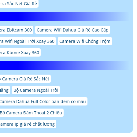
ra Sắc Nét Giá Rẻ
ra Ebitcam 360
Camera Wifi Dahua Giá Rẻ Cao Cấp
a Wifi Ngoài Trời Xoay 360
Camera Wifi Chống Trộm
ra Kbone Xoay 360
p Camera Giá Rẻ Sắc Nét
Hãng
Bộ Camera Ngoài Trời
Camera Dahua Full Color ban đêm có màu
 Bộ Camera Đàm Thoại 2 Chiều
camera Ip giá rẻ chất lượng