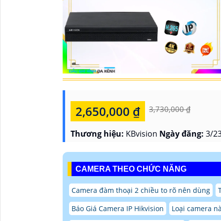
2,650,000 ₫
3,730,000 ₫
Thương hiệu:
KBvision
Ngày đăng:
3/23
CAMERA THEO CHỨC NĂNG
Camera đàm thoại 2 chiều to rõ nên dùng
Báo Giá Camera IP Hikvision
Loại camera nà