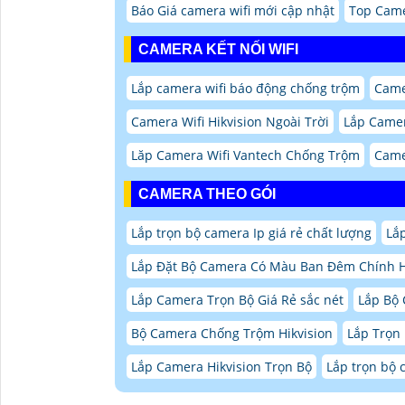
Báo Giá camera wifi mới cập nhật
Top Came
CAMERA KẾT NỐI WIFI
Lắp camera wifi báo động chống trộm
Came
Camera Wifi Hikvision Ngoài Trời
Lắp Camer
Lăp Camera Wifi Vantech Chống Trộm
Came
CAMERA THEO GÓI
Lắp trọn bộ camera Ip giá rẻ chất lượng
Lắ
Lắp Đặt Bộ Camera Có Màu Ban Đêm Chính 
Lắp Camera Trọn Bộ Giá Rẻ sắc nét
Lắp Bộ 
Bộ Camera Chống Trộm Hikvision
Lắp Trọn
Lắp Camera Hikvision Trọn Bộ
Lắp trọn bộ 