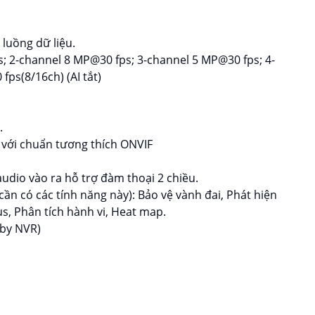
luồng dữ liệu.
; 2-channel 8 MP@30 fps; 3-channel 5 MP@30 fps; 4-
ps(8/16ch) (AI tắt)
.
 với chuẩn tương thích ONVIF
audio vào ra hỗ trợ đàm thoại 2 chiều.
cần có các tính năng này): Bảo vệ vành đai, Phát hiện
, Phân tích hành vi, Heat map.
 by NVR)