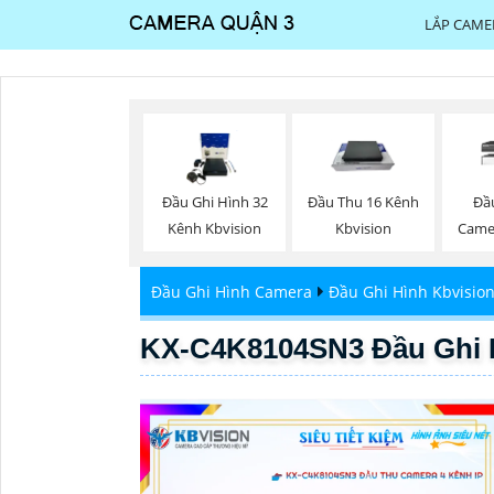
LẮP CAME
Đầu Ghi Hình 32
Đầu Thu 16 Kênh
Đầu
Kênh Kbvision
Kbvision
Came
Đầu Ghi Hình Camera
Đầu Ghi Hình Kbvisio
KX-C4K8104SN3 Đầu Ghi H