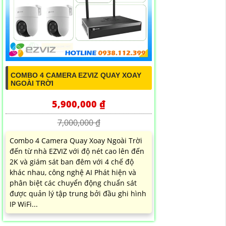
COMBO 4 CAMERA EZVIZ QUAY XOAY
NGOÀI TRỜI
5,900,000 ₫
7,000,000 ₫
Combo 4 Camera Quay Xoay Ngoài Trời
đến từ nhà EZVIZ với độ nét cao lên đến
2K và giám sát ban đêm với 4 chế độ
khác nhau, công nghệ AI Phát hiện và
phân biệt các chuyển động chuẩn sát
được quản lý tập trung bởi đầu ghi hình
IP WiFi...