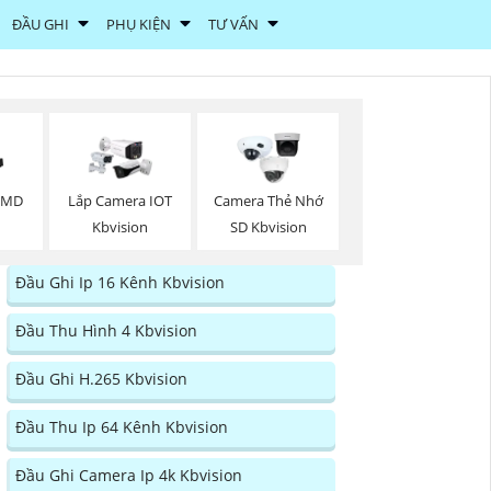
ĐẦU GHI
PHỤ KIỆN
TƯ VẤN
 SMD
Lắp Camera IOT
Camera Thẻ Nhớ
Kbvision
SD Kbvision
Đầu Ghi Ip 16 Kênh Kbvision
Đầu Thu Hình 4 Kbvision
Đầu Ghi H.265 Kbvision
Đầu Thu Ip 64 Kênh Kbvision
Đầu Ghi Camera Ip 4k Kbvision