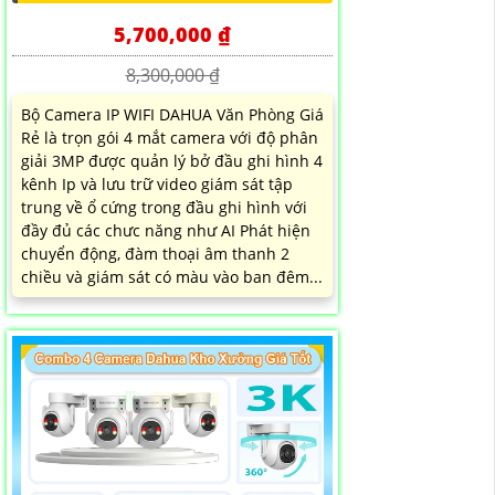
5,700,000 ₫
8,300,000 ₫
Bộ Camera IP WIFI DAHUA Văn Phòng Giá
Rẻ là trọn gói 4 mắt camera với độ phân
giải 3MP được quản lý bở đầu ghi hình 4
kênh Ip và lưu trữ video giám sát tập
trung về ổ cứng trong đầu ghi hình với
đầy đủ các chưc năng như AI Phát hiện
chuyển động, đàm thoại âm thanh 2
chiều và giám sát có màu vào ban đêm...