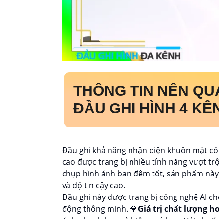
THÔNG TIN NÊN Q
ĐẦU GHI HÌNH 4 KÊ
Đầu ghi khả năng nhận diện khuôn mặt cô
cao được trang bị nhiều tính năng vượt trội
chụp hình ảnh ban đêm tốt, sản phẩm này r
và độ tin cậy cao.
Đầu ghi này được trang bị công nghệ AI c
động thông minh. 💎
Giá trị chất lượng 