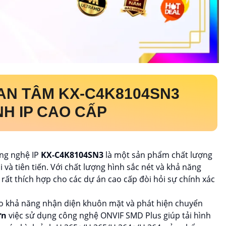
UAN TÂM
KX-C4K8104SN3
NH IP CAO CẤP
ng nghệ IP
KX-C4K8104SN3
là một sản phẩm chất lượng
 và tiên tiến. Với chất lượng hình sắc nét và khả năng
ất thích hợp cho các dự án cao cấp đòi hỏi sự chính xác
ho khả năng nhận diện khuôn mặt và phát hiện chuyển
hơn
việc sử dụng công nghệ ONVIF SMD Plus giúp tải hình