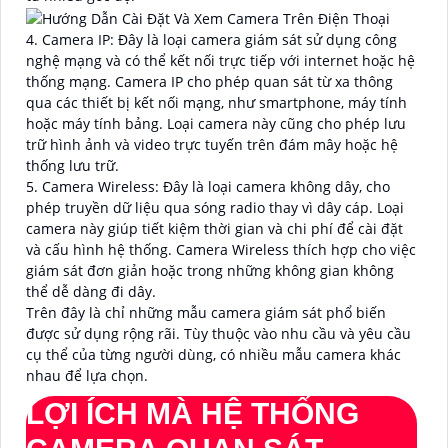
4. Camera IP: Đây là loại camera giám sát sử dụng công
nghệ mạng và có thể kết nối trực tiếp với internet hoặc hệ
thống mạng. Camera IP cho phép quan sát từ xa thông
qua các thiết bị kết nối mạng, như smartphone, máy tính
hoặc máy tính bảng. Loại camera này cũng cho phép lưu
trữ hình ảnh và video trực tuyến trên đám mây hoặc hệ
thống lưu trữ.
5. Camera Wireless: Đây là loại camera không dây, cho
phép truyền dữ liệu qua sóng radio thay vì dây cáp. Loại
camera này giúp tiết kiệm thời gian và chi phí để cài đặt
và cấu hình hệ thống. Camera Wireless thích hợp cho việc
giám sát đơn giản hoặc trong những không gian không
thể dễ dàng đi dây.
Trên đây là chỉ những mẫu camera giám sát phổ biến
được sử dụng rộng rãi. Tùy thuộc vào nhu cầu và yêu cầu
cụ thể của từng người dùng, có nhiều mẫu camera khác
nhau để lựa chọn.
LỢI ÍCH MÀ HỆ THỐNG