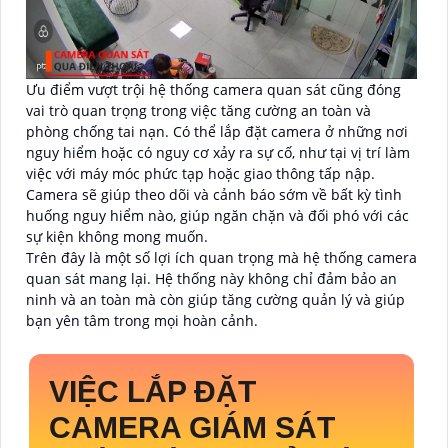
Ưu điểm vượt trội hệ thống camera quan sát cũng đóng
vai trò quan trọng trong việc tăng cường an toàn và
phòng chống tai nạn. Có thể lắp đặt camera ở những nơi
nguy hiểm hoặc có nguy cơ xảy ra sự cố, như tại vị trí làm
việc với máy móc phức tạp hoặc giao thông tấp nập.
Camera sẽ giúp theo dõi và cảnh báo sớm về bất kỳ tình
huống nguy hiểm nào, giúp ngăn chặn và đối phó với các
sự kiện không mong muốn.
Trên đây là một số lợi ích quan trọng mà hệ thống camera
quan sát mang lại. Hệ thống này không chỉ đảm bảo an
ninh và an toàn mà còn giúp tăng cường quản lý và giúp
bạn yên tâm trong mọi hoàn cảnh.
VIỆC LẮP ĐẶT
CAMERA GIÁM SÁT