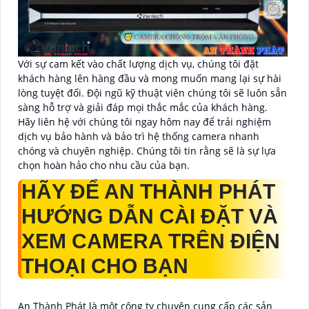
Với sự cam kết vào chất lượng dịch vụ, chúng tôi đặt
khách hàng lên hàng đầu và mong muốn mang lại sự hài
lòng tuyệt đối. Đội ngũ kỹ thuật viên chúng tôi sẽ luôn sẵn
sàng hỗ trợ và giải đáp mọi thắc mắc của khách hàng.
Hãy liên hệ với chúng tôi ngay hôm nay để trải nghiệm
dịch vụ bảo hành và bảo trì hệ thống camera nhanh
chóng và chuyên nghiệp. Chúng tôi tin rằng sẽ là sự lựa
chọn hoàn hảo cho nhu cầu của bạn.
HÃY ĐỂ AN THÀNH PHÁT
HƯỚNG DẪN CÀI ĐẶT VÀ
XEM CAMERA TRÊN ĐIỆN
THOẠI CHO BẠN
An Thành Phát là một công ty chuyên cung cấp các sản