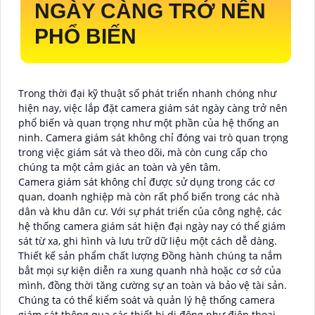
NGÀY CÀNG TRỞ NÊN
PHỔ BIẾN
Trong thời đại kỹ thuật số phát triển nhanh chóng như
hiện nay, việc lắp đặt camera giám sát ngày càng trở nên
phổ biến và quan trọng như một phần của hệ thống an
ninh. Camera giám sát không chỉ đóng vai trò quan trọng
trong việc giám sát và theo dõi, mà còn cung cấp cho
chúng ta một cảm giác an toàn và yên tâm.
Camera giám sát không chỉ được sử dụng trong các cơ
quan, doanh nghiệp mà còn rất phổ biến trong các nhà
dân và khu dân cư. Với sự phát triển của công nghệ, các
hệ thống camera giám sát hiện đại ngày nay có thể giám
sát từ xa, ghi hình và lưu trữ dữ liệu một cách dễ dàng.
Thiết kế sản phẩm chất lượng Đồng hành chúng ta nắm
bắt mọi sự kiện diễn ra xung quanh nhà hoặc cơ sở của
mình, đồng thời tăng cường sự an toàn và bảo vệ tài sản.
Chúng ta có thể kiểm soát và quản lý hệ thống camera
giám sát thông qua các thiết bị di động như điện thoại