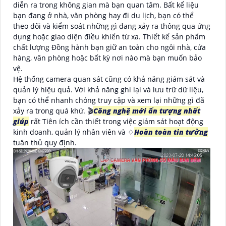
diễn ra trong không gian mà bạn quan tâm. Bất kể liệu
bạn đang ở nhà, văn phòng hay đi du lịch, bạn có thể
theo dõi và kiểm soát những gì đang xảy ra thông qua ứng
dụng hoặc giao diện điều khiển từ xa. Thiết kế sản phẩm
chất lượng Đồng hành bạn giữ an toàn cho ngôi nhà, cửa
hàng, văn phòng hoặc bất kỳ nơi nào mà bạn muốn bảo
vệ.
Hệ thống camera quan sát cũng có khả năng giám sát và
quản lý hiệu quả. Với khả năng ghi lại và lưu trữ dữ liệu,
bạn có thể nhanh chóng truy cập và xem lại những gì đã
xảy ra trong quá khứ. 🎬
Công nghệ mới ấn tượng nhất
giúp
rất Tiên ích cần thiết trong việc giám sát hoạt động
kinh doanh, quản lý nhân viên và ♢
Hoàn toàn tin tưởng
tuân thủ quy định.