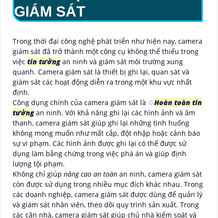
GIÁM SÁT
Trong thời đại công nghệ phát triển như hiện nay, camera
giám sát đã trở thành một công cụ không thể thiếu trong
việc
tin tưởng
an ninh và giám sát môi trường xung
quanh. Camera giám sát là thiết bị ghi lại, quan sát và
giám sát các hoạt động diễn ra trong một khu vực nhất
định.
Công dụng chính của camera giám sát là ♢
Hoàn toàn tin
tưởng
an ninh. Với khả năng ghi lại các hình ảnh và âm
thanh, camera giám sát giúp ghi lại những tình huống
không mong muốn như mất cắp, đột nhập hoặc cảnh báo
sự vi phạm. Các hình ảnh được ghi lại có thể được sử
dụng làm bằng chứng trong việc phá án và giúp định
lượng tội phạm.
Không chỉ giúp
nâng cao an toàn
an ninh, camera giám sát
còn được sử dụng trong nhiều mục đích khác nhau. Trong
các doanh nghiệp, camera giám sát được dùng để quản lý
và giám sát nhân viên, theo dõi quy trình sản xuất. Trong
các căn nhà, camera giám sát giúp chủ nhà kiểm soát và