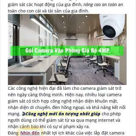
giám sát các hoạt động của gia đình,
nâng cao an toàn
an
toàn cho con cái và tài sản của gia đình.
Các công nghệ hiện đại đã làm cho camera giám sát trở
nên ngày càng thông minh. Hiện nay, nhiều loại camera
giám sát có tích hợp công nghệ nhận diện khuôn mặt,
nhận diện di chuyển, đèn hồng ngoại, và khả năng kết nối
mạng. 🎬
Công nghệ mới ấn tượng nhất giúp
cho phép
người dùng có thể giám sát từ xa qua mạng internet và
nhận cảnh báo khi có sự vi phạm xảy ra.
Đáng
Nhìn đến
nhất lợi ích khác của việc lắp đặt camera