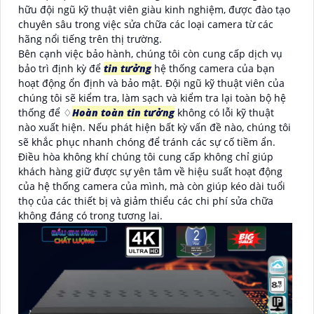
hữu đội ngũ kỹ thuật viên giàu kinh nghiệm, được đào tạo
chuyên sâu trong việc sửa chữa các loại camera từ các
hãng nổi tiếng trên thị trường.
Bên cạnh việc bảo hành, chúng tôi còn cung cấp dịch vụ
bảo trì định kỳ để
tin tưởng
hệ thống camera của bạn
hoạt động ổn định và bảo mật. Đội ngũ kỹ thuật viên của
chúng tôi sẽ kiểm tra, làm sạch và kiểm tra lại toàn bộ hệ
thống để ♢
Hoàn toàn tin tưởng
không có lỗi kỹ thuật
nào xuất hiện. Nếu phát hiện bất kỳ vấn đề nào, chúng tôi
sẽ khắc phục nhanh chóng để tránh các sự cố tiềm ẩn.
Điều hòa không khí chúng tôi cung cấp không chỉ giúp
khách hàng giữ được sự yên tâm về hiệu suất hoạt động
của hệ thống camera của mình, mà còn giúp kéo dài tuổi
thọ của các thiết bị và giảm thiểu các chi phí sửa chữa
không đáng có trong tương lai.