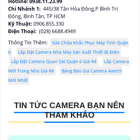
Hotline: 0938.11.23.99
Chi Nhánh 1:
445/38 Tân Hòa Đông,P Bình Trị
Đông, Bình Tân, TP HCM
Kỹ Thuật:
0906.855.330
Điện Thoại:
(028) 6688.4949
Thông Tin Thêm:
Sửa Chữa Khắc Phục Máy Tính Quận
6
Lắp Đặt Camera Nhà Máy Sản Xuất Thiết Bị Điện
Lắp Đặt Camera Quan Sát Quận 6 Giá Rẻ
Lắp Camera
Wifi Trong Nhà Giá Rẻ
Bảng Báo Giá Camera Avetch
Mới Nhất
TIN TỨC CAMERA BẠN NÊN
THAM KHẢO