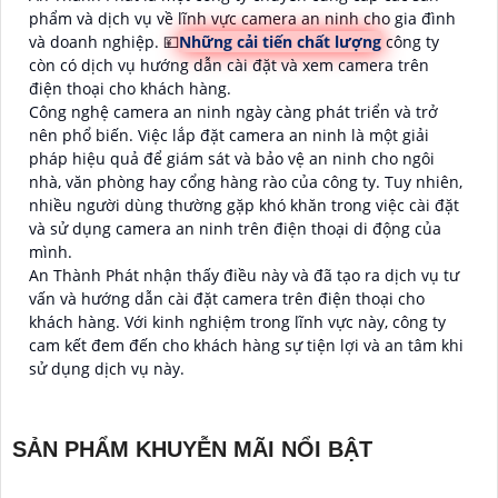
phẩm và dịch vụ về lĩnh vực camera an ninh cho gia đình
và doanh nghiệp. 💴
Những cải tiến chất lượng
công ty
còn có dịch vụ hướng dẫn cài đặt và xem camera trên
điện thoại cho khách hàng.
Công nghệ camera an ninh ngày càng phát triển và trở
nên phổ biến. Việc lắp đặt camera an ninh là một giải
pháp hiệu quả để giám sát và bảo vệ an ninh cho ngôi
nhà, văn phòng hay cổng hàng rào của công ty. Tuy nhiên,
nhiều người dùng thường gặp khó khăn trong việc cài đặt
và sử dụng camera an ninh trên điện thoại di động của
mình.
An Thành Phát nhận thấy điều này và đã tạo ra dịch vụ tư
vấn và hướng dẫn cài đặt camera trên điện thoại cho
khách hàng. Với kinh nghiệm trong lĩnh vực này, công ty
cam kết đem đến cho khách hàng sự tiện lợi và an tâm khi
sử dụng dịch vụ này.
SẢN PHẨM KHUYỄN MÃI NỔI BẬT