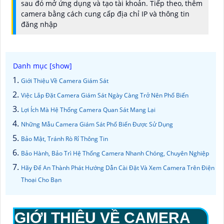
sau đó mở ứng dụng và tạo tài khoản. Tiếp theo, thêm
camera bằng cách cung cấp địa chỉ IP và thông tin
đăng nhập
Giới Thiệu Về Camera Giám Sát
Việc Lắp Đặt Camera Giám Sát Ngày Càng Trở Nên Phổ Biến
Lợi Ích Mà Hệ Thống Camera Quan Sát Mang Lại
Những Mẫu Camera Giám Sát Phổ Biến Được Sử Dụng
Bảo Mật, Tránh Rò Rỉ Thông Tin
Bảo Hành, Bảo Trì Hệ Thống Camera Nhanh Chóng, Chuyên Nghiệp
Hãy Để An Thành Phát Hướng Dẫn Cài Đặt Và Xem Camera Trên Điện
Thoại Cho Bạn
GIỚI THIỆU VỀ CAMERA