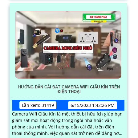
HƯỚNG DẪN CÀI ĐẶT CAMERA WIFI GIẤU KÍN TRÊN
ĐIỆN THOẠI
Lần xem: 31419
6/15/2023 1:42:26 PM
Camera Wifi Giấu Kín là một thiết bị hữu ích giúp bạn
giám sát mọi hoạt động trong ngôi nhà hoặc văn
phòng của mình. Với hướng dẫn cài đặt trên điện
thoại thông minh, việc quan sát trở nên dễ dàng hơn