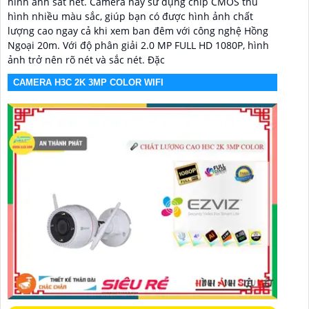
hình ảnh sắt nét. Camera này sử dụng chip CMOS thu
hình nhiều màu sắc, giúp bạn có được hình ảnh chất
lượng cao ngay cả khi xem ban đêm với công nghệ Hồng
Ngoại 20m. Với độ phân giải 2.0 MP FULL HD 1080P, hình
ảnh trở nên rõ nét và sắc nét. Đặc
CAMERA H3C 2K 3MP COLOR WIFI