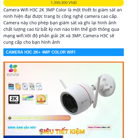
1,399,300 VNĐ
Camera Wifi H3C 2K 3MP Color là một thiết bị giám sát an
ninh hiện đại được trang bị công nghệ camera cao cấp.
Camera này cho phép bạn giám sát và ghi lại hình ảnh
chất lượng cao từ bất kỳ nơi nào trên thế giới thông qua
mạng wifi.Với độ phân giải 2K và 3MP, Camera H3C sẽ
cung cấp cho bạn hình ảnh
CAMERA H3C 2K+ 4MP COLOR WIFI