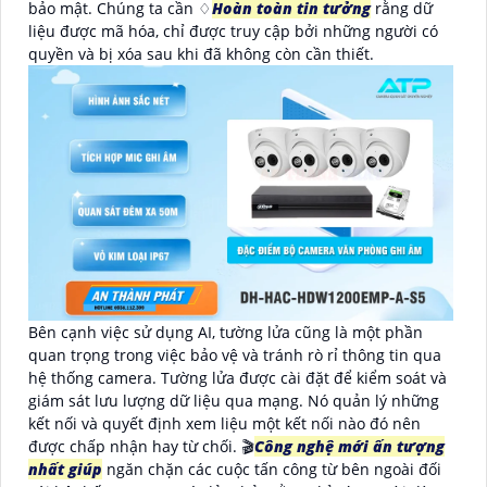
bảo mật. Chúng ta cần ♢
Hoàn toàn tin tưởng
rằng dữ
liệu được mã hóa, chỉ được truy cập bởi những người có
quyền và bị xóa sau khi đã không còn cần thiết.
Bên cạnh việc sử dụng AI, tường lửa cũng là một phần
quan trọng trong việc bảo vệ và tránh rò rỉ thông tin qua
hệ thống camera. Tường lửa được cài đặt để kiểm soát và
giám sát lưu lượng dữ liệu qua mạng. Nó quản lý những
kết nối và quyết định xem liệu một kết nối nào đó nên
được chấp nhận hay từ chối. 🎬
Công nghệ mới ấn tượng
nhất giúp
ngăn chặn các cuộc tấn công từ bên ngoài đối