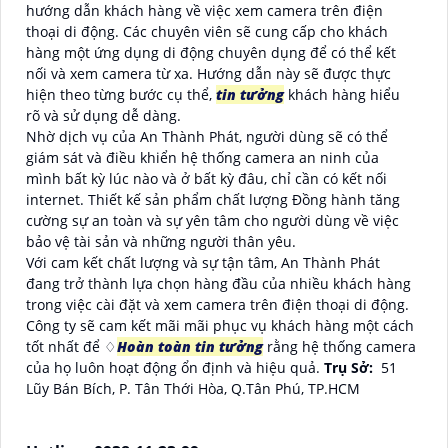
hướng dẫn khách hàng về việc xem camera trên điện
thoại di động. Các chuyên viên sẽ cung cấp cho khách
hàng một ứng dụng di động chuyên dụng để có thể kết
nối và xem camera từ xa. Hướng dẫn này sẽ được thực
hiện theo từng bước cụ thể,
tin tưởng
khách hàng hiểu
rõ và sử dụng dễ dàng.
Nhờ dịch vụ của An Thành Phát, người dùng sẽ có thể
giám sát và điều khiển hệ thống camera an ninh của
mình bất kỳ lúc nào và ở bất kỳ đâu, chỉ cần có kết nối
internet. Thiết kế sản phẩm chất lượng Đồng hành tăng
cường sự an toàn và sự yên tâm cho người dùng về việc
bảo vệ tài sản và những người thân yêu.
Với cam kết chất lượng và sự tận tâm, An Thành Phát
đang trở thành lựa chọn hàng đầu của nhiều khách hàng
trong việc cài đặt và xem camera trên điện thoại di động.
Công ty sẽ cam kết mãi mãi phục vụ khách hàng một cách
tốt nhất để ♢
Hoàn toàn tin tưởng
rằng hệ thống camera
của họ luôn hoạt động ổn định và hiệu quả.
Trụ Sở:
51
Lũy Bán Bích, P. Tân Thới Hòa, Q.Tân Phú, TP.HCM