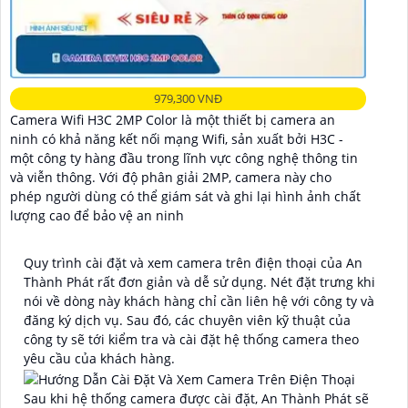
979,300 VNĐ
Camera Wifi H3C 2MP Color là một thiết bị camera an
ninh có khả năng kết nối mạng Wifi, sản xuất bởi H3C -
một công ty hàng đầu trong lĩnh vực công nghệ thông tin
và viễn thông. Với độ phân giải 2MP, camera này cho
phép người dùng có thể giám sát và ghi lại hình ảnh chất
lượng cao để bảo vệ an ninh
Quy trình cài đặt và xem camera trên điện thoại của An
Thành Phát rất đơn giản và dễ sử dụng. Nét đặt trưng khi
nói về dòng này khách hàng chỉ cần liên hệ với công ty và
đăng ký dịch vụ. Sau đó, các chuyên viên kỹ thuật của
công ty sẽ tới kiểm tra và cài đặt hệ thống camera theo
yêu cầu của khách hàng.
Sau khi hệ thống camera được cài đặt, An Thành Phát sẽ