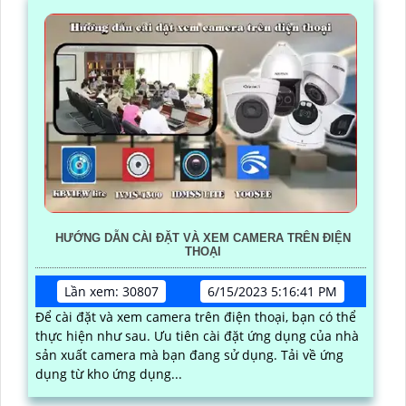
HƯỚNG DẪN CÀI ĐẶT VÀ XEM CAMERA TRÊN ĐIỆN
THOẠI
Lần xem: 30807
6/15/2023 5:16:41 PM
Để cài đặt và xem camera trên điện thoại, bạn có thể
thực hiện như sau. Ưu tiên cài đặt ứng dụng của nhà
sản xuất camera mà bạn đang sử dụng. Tải về ứng
dụng từ kho ứng dụng...