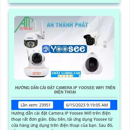
bao giờ hết
HƯỚNG DẪN CÀI ĐẶT CAMERA IP YOOSEE WIFI TRÊN
ĐIỆN THOẠI
Lần xem: 23951
6/15/2023 9:19:05 AM
Hướng dẫn cài đặt Camera IP Yoosee Wifi trên điện
thoại rất đơn giản. Đầu tiên, tải ứng dụng Yoosee từ
cửa hàng ứng dụng trên điện thoại của bạn. Sau đó,