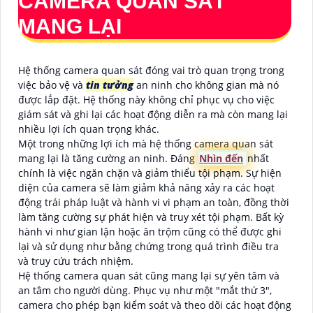
CAMERA QUAN SÁT
MANG LẠI
Hệ thống camera quan sát đóng vai trò quan trọng trong
việc bảo vệ và
tin tưởng
an ninh cho không gian mà nó
được lắp đặt. Hệ thống này không chỉ phục vụ cho việc
giám sát và ghi lại các hoạt động diễn ra mà còn mang lại
nhiều lợi ích quan trọng khác.
Một trong những lợi ích mà hệ thống camera quan sát
mang lại là tăng cường an ninh. Đáng
Nhìn đến
nhất
chính là việc ngăn chặn và giảm thiểu tội phạm. Sự hiện
diện của camera sẽ làm giảm khả năng xảy ra các hoạt
động trái pháp luật và hành vi vi phạm an toàn, đồng thời
làm tăng cường sự phát hiện và truy xét tội phạm. Bất kỳ
hành vi như gian lận hoặc ăn trộm cũng có thể được ghi
lại và sử dụng như bằng chứng trong quá trình điều tra
và truy cứu trách nhiệm.
Hệ thống camera quan sát cũng mang lại sự yên tâm và
an tâm cho người dùng. Phục vụ như một "mắt thứ 3",
camera cho phép bạn kiểm soát và theo dõi các hoạt động