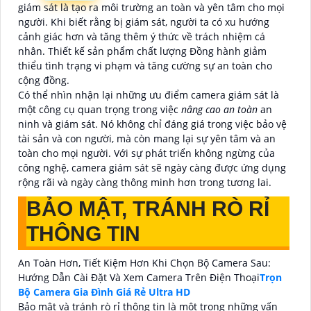
giám sát là tạo ra môi trường an toàn và yên tâm cho mọi
người. Khi biết rằng bị giám sát, người ta có xu hướng
cảnh giác hơn và tăng thêm ý thức về trách nhiệm cá
nhân. Thiết kế sản phẩm chất lượng Đồng hành giảm
thiểu tình trạng vi phạm và tăng cường sự an toàn cho
cộng đồng.
Có thể nhìn nhận lại những ưu điểm camera giám sát là
một công cụ quan trọng trong việc
nâng cao an toàn
an
ninh và giám sát. Nó không chỉ đáng giá trong việc bảo vệ
tài sản và con người, mà còn mang lại sự yên tâm và an
toàn cho mọi người. Với sự phát triển không ngừng của
công nghệ, camera giám sát sẽ ngày càng được ứng dụng
rộng rãi và ngày càng thông minh hơn trong tương lai.
BẢO MẬT, TRÁNH RÒ RỈ
THÔNG TIN
An Toàn Hơn, Tiết Kiệm Hơn Khi Chọn Bộ Camera Sau:
Hướng Dẫn Cài Đặt Và Xem Camera Trên Điện Thoại
Trọn
Bộ Camera Gia Đình Giá Rẻ Ultra HD
Bảo mật và tránh rò rỉ thông tin là một trong những vấn