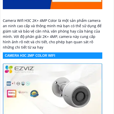
Camera Wifi H3C 2K+ 4MP Color là một sản phẩm camera
an ninh cao cấp và thông minh mà bạn có thể sử dụng để
giám sát và bảo vệ căn nhà, văn phòng hay cửa hàng của
mình. Với độ phân giải 2K+ 4MP, camera này cung cấp
hình ảnh rõ nét và chi tiết, cho phép bạn quan sát rõ
những chi tiết từ xa hay
CAMERA H3C 2MP COLOR WIFI