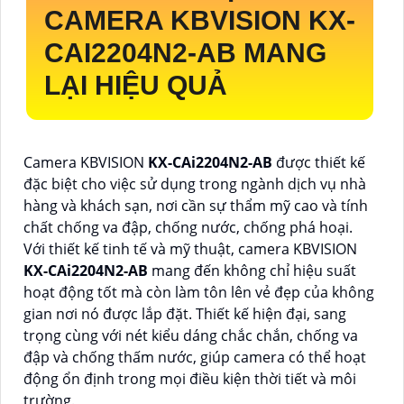
CAMERA KBVISION
KX-
CAI2204N2-AB
MANG
LẠI HIỆU QUẢ
Camera KBVISION
KX-CAi2204N2-AB
được thiết kế
đặc biệt cho việc sử dụng trong ngành dịch vụ nhà
hàng và khách sạn, nơi cần sự thẩm mỹ cao và tính
chất chống va đập, chống nước, chống phá hoại.
Với thiết kế tinh tế và mỹ thuật, camera KBVISION
KX-CAi2204N2-AB
mang đến không chỉ hiệu suất
hoạt động tốt mà còn làm tôn lên vẻ đẹp của không
gian nơi nó được lắp đặt. Thiết kế hiện đại, sang
trọng cùng với nét kiểu dáng chắc chắn, chống va
đập và chống thấm nước, giúp camera có thể hoạt
động ổn định trong mọi điều kiện thời tiết và môi
trường.