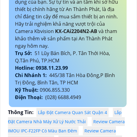
dụng của bạn. Sự tự tin và an tâm khi sở hữu
thiết bị chính hãng từ An Thành Phát, là địa
chỉ đáng tin cậy để mua sắm thiết bị an ninh.
Hãy trải nghiệm khả năng vượt trội của
Camera Kbvision
KX-CAi2204N2-AB
và tham
khảo thêm về sản phẩm tại An Thành Phát
ngay hôm nay.
Trụ Sở:
51 Lũy Bán Bích, P. Tân Thới Hòa,
Q.Tân Phú, TP.HCM
Hotline: 0938.11.23.99
Chi Nhánh 1:
445/38 Tân Hòa Đông,P Bình
Trị Đông, Bình Tân, TP HCM
Kỹ Thuật:
0906.855.330
Điện Thoại:
(028) 6688.4949
Thông Tin:
Lắp Đặt Camera Quan Sát Quận 4
Lắp
Đặt Camera Nhà Máy Xử Lý Nước Thải
Review Camera
IMOU IPC-F22FP Có Màu Ban Đêm
Review Camera