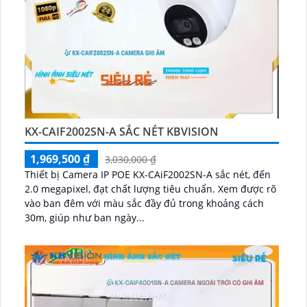
KX-CAIF2002SN-A SẮC NÉT KBVISION
1,969,500 ₫
3,030,000 ₫
Thiết bị Camera IP POE KX-CAiF2002SN-A sắc nét, đến
2.0 megapixel, đạt chất lượng tiêu chuẩn. Xem được rõ
vào ban đêm với màu sắc đầy đủ trong khoảng cách
30m, giúp như ban ngày...