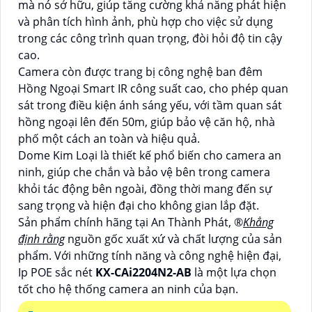
mà nó sở hữu, giúp tăng cường khả năng phát hiện
và phân tích hình ảnh, phù hợp cho việc sử dụng
trong các công trình quan trọng, đòi hỏi độ tin cậy
cao.
Camera còn được trang bị công nghệ ban đêm
Hồng Ngoại Smart IR công suất cao, cho phép quan
sát trong điều kiện ánh sáng yếu, với tầm quan sát
hồng ngoại lên đến 50m, giúp bảo vệ căn hộ, nhà
phố một cách an toàn và hiệu quả.
Dome Kim Loại là thiết kế phổ biến cho camera an
ninh, giúp che chắn và bảo vệ bên trong camera
khỏi tác động bên ngoài, đồng thời mang đến sự
sang trọng và hiện đại cho không gian lắp đặt.
Sản phẩm chính hãng tại An Thành Phát, ®️
Khẳng
định rằng
nguồn gốc xuất xứ và chất lượng của sản
phẩm. Với những tính năng và công nghệ hiện đại,
Ip POE sắc nét
KX-CAi2204N2-AB
là một lựa chọn
tốt cho hệ thống camera an ninh của bạn.