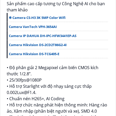
Sản phẩm cao cấp tương tự Công Nghệ AI cho bạn
tham khảo
❇ Camera CS-H3 3K 5MP Color Wifi
Camera VanTech VPH-3654AI
Camera IP DAHUA DH-IPC-HFW3441EP-AS
Camera Hikvision DS-2CD2T86G2-4I
Camera Hikvision DS-TCG405-E
• Độ phân giải 2 Megapixel cảm biến CMOS kích
thước 1/2.8”.
• 25/30fps@1080P
• Hỗ trợ Starlight với độ nhạy sáng cực thấp
0.002Lux@F1.4.
• Chuẩn nén H265+, AI Coding
• Hỗ trợ chức năng phát hiện thông minh: Hàng rào
ảo, Xâm nhập (phân biệt người và xe), SMD 4.0