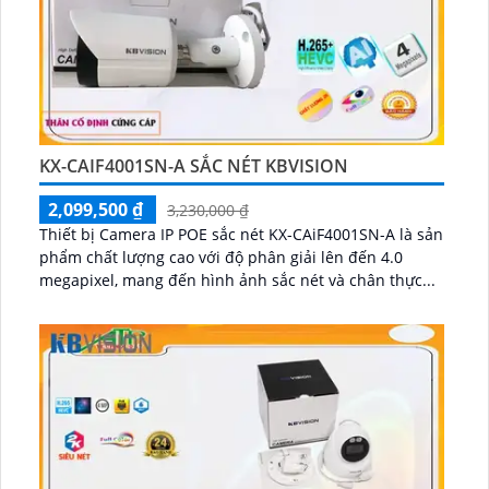
KX-CAIF4001SN-A SẮC NÉT KBVISION
2,099,500 ₫
3,230,000 ₫
Thiết bị Camera IP POE sắc nét KX-CAiF4001SN-A là sản
phẩm chất lượng cao với độ phân giải lên đến 4.0
megapixel, mang đến hình ảnh sắc nét và chân thực...