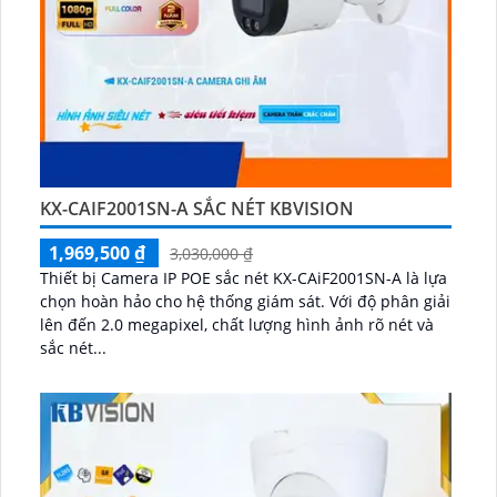
KX-CAIF2001SN-A SẮC NÉT KBVISION
1,969,500 ₫
3,030,000 ₫
Thiết bị Camera IP POE sắc nét KX-CAiF2001SN-A là lựa
chọn hoàn hảo cho hệ thống giám sát. Với độ phân giải
lên đến 2.0 megapixel, chất lượng hình ảnh rõ nét và
sắc nét...