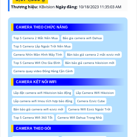
Thương hiệu:
KBvision
Ngày đăng:
10/18/2023 11:35:03 AM
CAMERA THEO CHỨC NĂNG
Top 5 Camera 2 Mắt Nên Mua
Báo gia camera wifi Dahua
Top 5 Camera Lắp Ngoài Trời Nên Mua
Camera Nhìn Màn Hình Máy Tính
Bản báo giá camera 2 mắt ezviz mới
Top 5 Camera Wifi Cho Gia Đình
Bản báo giá camera hikvision mới
Camera quay video Đóng Hàng Cận Cảnh
CAMERA KẾT NỐI WIFI
Lắp đặt camera wifi Hikvision báo động
Lắp Camera Wifi Hikvision
Lắp camera wifi Imou tích hợp báo động
Camera Ezviz Cube
Bản báo giá camera wifi ezviz mới
Camera Wifi Ezviz Ngoài Trời
Top 5 Camera Wifi 360 Tốt
Camera Wifi Dahua Trong Nhà
CAMERA THEO GÓI