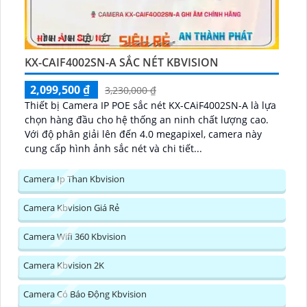
KX-CAIF4002SN-A SẮC NÉT KBVISION
2,099,500 ₫
3,230,000 ₫
Thiết bị Camera IP POE sắc nét KX-CAiF4002SN-A là lựa
chọn hàng đầu cho hệ thống an ninh chất lượng cao.
Với độ phân giải lên đến 4.0 megapixel, camera này
cung cấp hình ảnh sắc nét và chi tiết...
Camera Ip Than Kbvision
Camera Kbvision Giá Rẻ
Camera Wifi 360 Kbvision
Camera Kbvision 2K
Camera Có Báo Động Kbvision