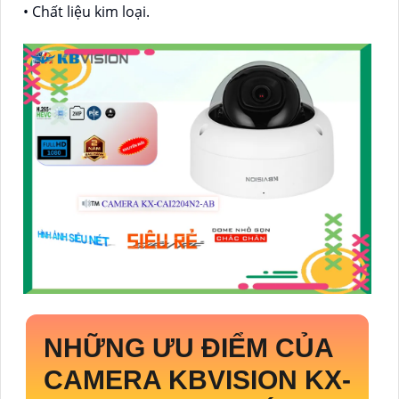
• Chất liệu kim loại.
NHỮNG ƯU ĐIỂM CỦA
CAMERA KBVISION
KX-