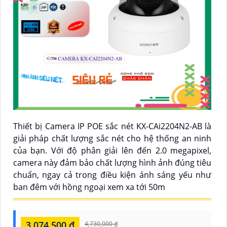
Thiết bị Camera IP POE sắc nét KX-CAi2204N2-AB là
giải pháp chất lượng sắc nét cho hệ thống an ninh
của bạn. Với độ phân giải lên đến 2.0 megapixel,
camera này đảm bảo chất lượng hình ảnh đúng tiêu
chuẩn, ngay cả trong điều kiện ánh sáng yếu như
ban đêm với hồng ngoại xem xa tới 50m
3,074,500 ₫
4,730,000 ₫