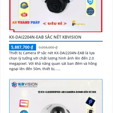
KX-DAI2204N-EAB SẮC NÉT KBVISION
5,887,700 ₫
9,058,000 ₫
Thiết bị Camera IP sắc nét KX-DAi2204N-EAB là lựa
chọn lý tưởng với chất lượng hình ảnh lên đến 2.0
megapixel. Với khả năng quan sát ban đêm và hồng
ngoại lên đến 50m, thiết bị......