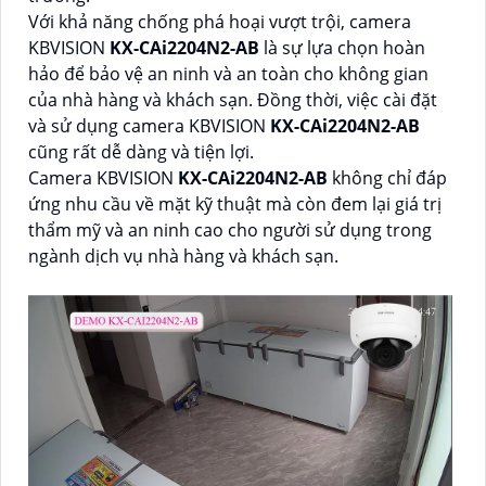
Với khả năng chống phá hoại vượt trội, camera
KBVISION
KX-CAi2204N2-AB
là sự lựa chọn hoàn
hảo để bảo vệ an ninh và an toàn cho không gian
của nhà hàng và khách sạn. Đồng thời, việc cài đặt
và sử dụng camera KBVISION
KX-CAi2204N2-AB
cũng rất dễ dàng và tiện lợi.
Camera KBVISION
KX-CAi2204N2-AB
không chỉ đáp
ứng nhu cầu về mặt kỹ thuật mà còn đem lại giá trị
thẩm mỹ và an ninh cao cho người sử dụng trong
ngành dịch vụ nhà hàng và khách sạn.