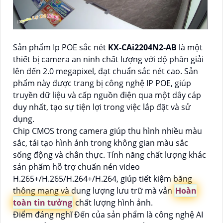
Sản phẩm Ip POE sắc nét
KX-CAi2204N2-AB
là một
thiết bị camera an ninh chất lượng với độ phân giải
lên đến 2.0 megapixel, đạt chuẩn sắc nét cao. Sản
phẩm này được trang bị công nghệ IP POE, giúp
truyền dữ liệu và cấp nguồn điện qua một dây cáp
duy nhất, tạo sự tiện lợi trong việc lắp đặt và sử
dụng.
Chip CMOS trong camera giúp thu hình nhiều màu
sắc, tái tạo hình ảnh trong không gian màu sắc
sống động và chân thực. Tính năng chất lượng khác
sản phẩm hỗ trợ chuẩn nén video
H.265+/H.265/H.264+/H.264, giúp tiết kiệm băng
thông mạng và dung lượng lưu trữ mà vẫn
Hoàn
toàn tin tưởng
chất lượng hình ảnh.
Điểm đáng nghĩ Đến của sản phẩm là công nghệ AI