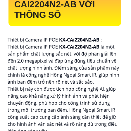
CAI2204N2-AB
VỚI
THÔNG SỐ
Thiết bị Camera IP POE
KX-CAi2204N2-AB
:
Thiết bị Camera IP POE
KX-CAi2204N2-AB
là một
sản phẩm chất lượng sắc nét, với độ phân giải lên
đến 2.0 megapixel và đáp ứng đúng tiêu chuẩn về
chất lượng hình ảnh. Điểm sáng của sản phẩm này
chính là công nghệ Hồng Ngoại Smart IR, giúp hình
ảnh ban đêm trở nên rõ nét và sắc sảo.
Thiết bị này còn được tích hợp công nghệ AI, giúp
nâng cao khả năng xử lý hình ảnh và phát hiện
chuyển động, phù hợp cho công trình sử dụng
trong môi trường ban đêm. Hồng Ngoại Smart IR
công suất cao cung cấp ánh sáng cần thiết để giữ
cho hình ảnh vẫn sắc nét và rõ ràng dù trong điều