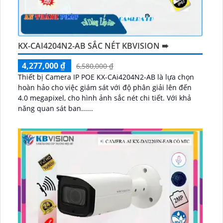
KX-CAI4204N2-AB SẮC NÉT KBVISION ➠
4,277,000 ₫
6,580,000 ₫
Thiết bị Camera IP POE KX-CAi4204N2-AB là lựa chọn
hoàn hảo cho việc giám sát với độ phân giải lên đến
4.0 megapixel, cho hình ảnh sắc nét chi tiết. Với khả
năng quan sát ban......