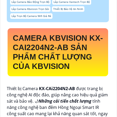
Lắp Camera Báo Động Trọn Bộ
Lắp Camera Vantech Trọn Bộ
Lắp Camera Kbvision Trọn Gói
Thiết Bị Bảo Vệ An Ninh
Lắp Trọn Bộ Camera Wifi Giá Rẻ
CAMERA KBVISION
KX-
CAI2204N2-AB
SẢN
PHẨM CHẤT LƯỢNG
CỦA KBVISION
Thiết bị Camera
KX-CAi2204N2-AB
được trang bị
công nghệ AI độc đáo, giúp nâng cao hiệu quả giám
sát và bảo vệ. 🌙
Những cải tiến chất lượng
tính
năng công nghệ ban đêm Hồng Ngoại Smart IR
công suất cao mang lại khả năng quan sát tốt, ngay