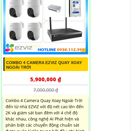
COMBO 4 CAMERA EZVIZ QUAY XOAY
NGOÀI TRỜI
5,900,000 ₫
7,000,000 ₫
Combo 4 Camera Quay Xoay Ngoài Trời
đến từ nhà EZVIZ với độ nét cao lên đến
2K và giám sát ban đêm với 4 chế độ
khác nhau, công nghệ AI Phát hiện và
phân biệt các chuyển động chuẩn sát