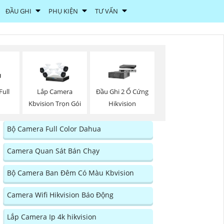
ĐẦU GHI
PHỤ KIỆN
TƯ VẤN
ull
Lắp Camera
Đầu Ghi 2 Ổ Cứng
Kbvision Trọn Gói
Hikvision
Bộ Camera Full Color Dahua
Camera Quan Sát Bán Chạy
Bộ Camera Ban Đêm Có Màu Kbvision
Camera Wifi Hikvision Báo Động
Lắp Camera Ip 4k hikvision