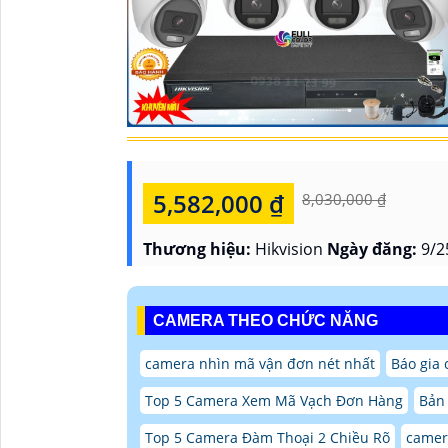
5,582,000 ₫
8,030,000 ₫
Thương hiệu:
Hikvision
Ngày đăng:
9/2
CAMERA THEO CHỨC NĂNG
camera nhìn mã vận đơn nét nhất
Báo gia 
Top 5 Camera Xem Mã Vạch Đơn Hàng
Bản 
Top 5 Camera Đàm Thoại 2 Chiều Rõ
camer