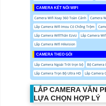
CAMERA KẾT NỐI WIFI
Camera Wifi Xoay 360 Toàn Cảnh
Camera Wi
Lắp Camera Wifi Imou Có Chống Trộm
Came
Lắp Camera WifiThân Ezviz
Lắp Camera Wifi
Lắp Camera Wifi Hikvision
CAMERA THEO GÓI
Lắp Camera Ngoài Trời trọn bộ
Bộ Camera 
Lắp Camera Trọn Bộ Ultra HD
Lắp Camera C
LẮP CAMERA VĂN 
LỰA CHỌN HỢP LÝ