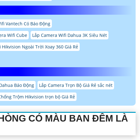
fi Vantech Có Báo Động
ra Wifi Cube
Lắp Camera Wifi Dahua 3K Siêu Nét
 Hikvision Ngoài Trời Xoay 360 Giá Rẻ
Dahua Báo Động
Lắp Camera Trọn Bộ Giá Rẻ sắc nét
hống Trộm Hikvision trọn bộ Giá Rẻ
PHÒNG CÓ MÀU BAN ĐÊM
LÀ