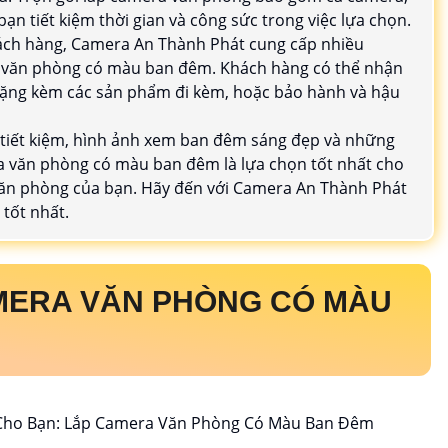
 bạn tiết kiệm thời gian và công sức trong việc lựa chọn.
khách hàng, Camera An Thành Phát cung cấp nhiều
a văn phòng có màu ban đêm. Khách hàng có thể nhận
 tặng kèm các sản phẩm đi kèm, hoặc bảo hành và hậu
, tiết kiệm, hình ảnh xem ban đêm sáng đẹp và những
a văn phòng có màu ban đêm là lựa chọn tốt nhất cho
 văn phòng của bạn. Hãy đến với Camera An Thành Phát
tốt nhất.
MERA VĂN PHÒNG CÓ MÀU
 Cho Bạn: Lắp Camera Văn Phòng Có Màu Ban Đêm