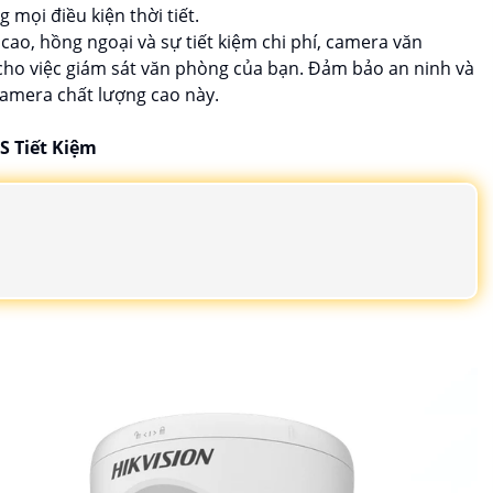
 mọi điều kiện thời tiết.
 cao, hồng ngoại và sự tiết kiệm chi phí, camera văn
 cho việc giám sát văn phòng của bạn. Đảm bảo an ninh và
camera chất lượng cao này.
S Tiết Kiệm