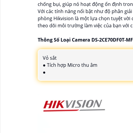
chống bụi, giúp nó hoạt động ổn định trong
Với các tính năng nổi bật như độ phân giải
phòng Hikvision là một lựa chọn tuyệt vời
theo dõi môi trường làm việc của bạn với 
Thông Số Loại Camera DS-2CE70DF0T-MF
Vỏ sắt
● Tích hợp Micro thu âm
●