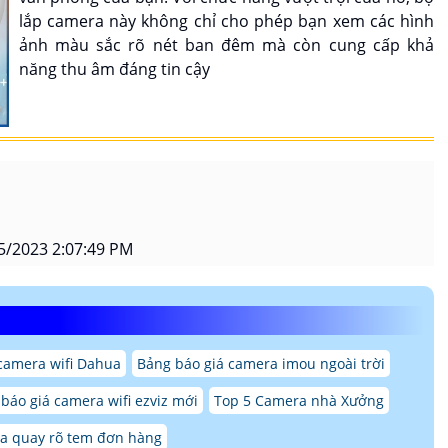
lắp camera này không chỉ cho phép bạn xem các hình
ảnh màu sắc rõ nét ban đêm mà còn cung cấp khả
năng thu âm đáng tin cậy
5/2023 2:07:49 PM
camera wifi Dahua
Bảng báo giá camera imou ngoài trời
báo giá camera wifi ezviz mới
Top 5 Camera nhà Xưởng
a quay rõ tem đơn hàng