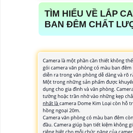
TÌM HIỂU VỀ
LẮP C
BAN ĐÊM
CHẤT LƯ
Camera là một phần cần thiết không thể
gói camera văn phòng có màu ban đêm l
diễn ra trong văn phòng dễ dàng và rõ r
Một trong những sản phẩm được khuyến 
dụng cho gia đình và văn phòng. Camera 
tường hoặc trần nhờ vào những kẹp ch
nhất là
camera Dome Kim Loại còn hỗ tr
hồng ngoại 20m.
Camera văn phòng có màu ban đêm còn nổi
đầu. Camera giúp bạn tiết kiệm không g
riêng biệt cho mỗi chức năng của camer