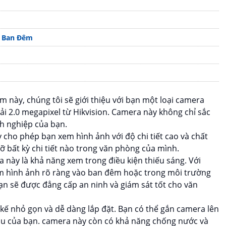
u Ban Đêm
m này, chúng tôi sẽ giới thiệu với bạn một loại camera
i 2.0 megapixel từ Hikvision. Camera này không chỉ sắc
nh nghiệp của bạn.
 cho phép bạn xem hình ảnh với độ chi tiết cao và chất
ỡ bất kỳ chi tiết nào trong văn phòng của mình.
này là khả năng xem trong điều kiện thiếu sáng. Với
m hình ảnh rõ ràng vào ban đêm hoặc trong môi trường
n sẽ được đẳng cấp an ninh và giám sát tốt cho văn
kế nhỏ gọn và dễ dàng lắp đặt. Bạn có thể gắn camera lên
cầu của bạn. camera này còn có khả năng chống nước và