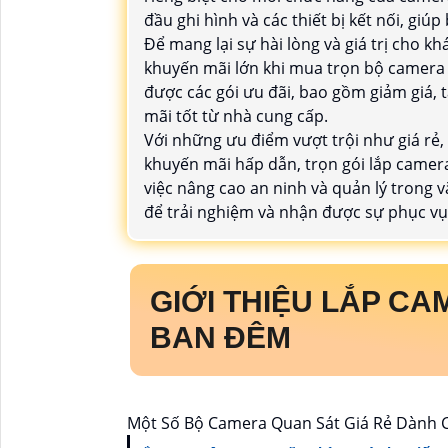
đầu ghi hình và các thiết bị kết nối, giúp
Để mang lại sự hài lòng và giá trị cho 
khuyến mãi lớn khi mua trọn bộ camer
được các gói ưu đãi, bao gồm giảm giá,
mãi tốt từ nhà cung cấp.
Với những ưu điểm vượt trội như giá rẻ
khuyến mãi hấp dẫn, trọn gói lắp camer
việc nâng cao an ninh và quản lý trong
để trải nghiệm và nhận được sự phục vụ 
GIỚI THIỆU
LẮP CA
BAN ĐÊM
Một Số Bộ Camera Quan Sát Giá Rẻ Dành