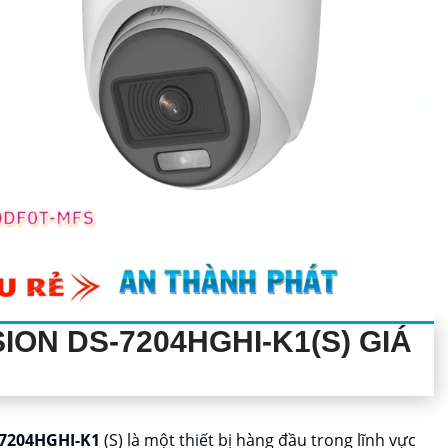
SION
DS-7204HGHI-K1
(S) GIÁ
7204HGHI-K1
(S) là một thiết bị hàng đầu trong lĩnh vực