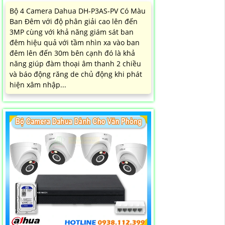
Bộ 4 Camera Dahua DH-P3AS-PV Có Màu
Ban Đêm với độ phân giải cao lên đến
3MP cùng với khả năng giám sát ban
đêm hiệu quả với tầm nhìn xa vào ban
đêm lên đến 30m bên cạnh đó là khả
năng giúp đàm thoại âm thanh 2 chiều
và báo động răng de chủ động khi phát
hiện xâm nhập...