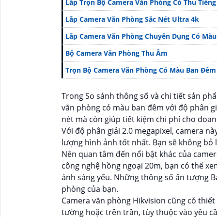
Lắp Trọn Bộ Camera Văn Phòng Có Thu Tiếng
Lắp Camera Văn Phòng Sắc Nét Ultra 4k
Lắp Camera Văn Phòng Chuyên Dụng Có Mà
Bộ Camera Văn Phòng Thu Âm
Trọn Bộ Camera Văn Phòng Có Màu Ban Đêm
Trong So sánh thông số và chi tiết sản phẩ
văn phòng có màu ban đêm với độ phân giả
nét mà còn giúp tiết kiệm chi phí cho doa
Với độ phân giải 2.0 megapixel, camera này
lượng hình ảnh tốt nhất. Bạn sẽ không bỏ l
Nên quan tâm đến nổi bật khác của camera 
công nghệ hồng ngoại 20m, bạn có thể xe
ánh sáng yếu. Những thông số ấn tượng Bạ
phòng của bạn.
Camera văn phòng Hikvision cũng có thiết 
tường hoặc trên trần, tùy thuộc vào yêu 