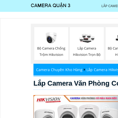
LẮP CAME
Bộ Camera Chống
Bộ Ca
Lắp Camera
Trộm Hikvision
H
Hikvision Trọn Bộ
Camera Chuyên Kho Hàng
Lắp Camera Hikvi
Lắp Camera Văn Phòng C