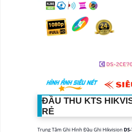
ĐẦU THU KTS HIKVI
RẺ
Trung Tâm Ghi Hình Đầu Ghi Hikvision
DS-