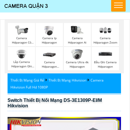
Camera
Camera Ip
Camera
Camera
Hdparagon Có
Hdparagon
Hdparagon Ai
Hdparagon Zoom
Màu Ban Đêm
Lắp Camera
Camera
Camera Ultra 4k
Đầu Ghi Camera
Hdparagon Ghi
Hdparagon
Hdparagon
Hdparagon
Âm
Starlight
Thiết Bị Mạng Giá Rẻ
Thiết Bị Mạng Hikvision
Camera
Hikvision Full Hd 1080P
Switch Thiết Bị Nối Mạng DS-3E1309P-EI/M
Hikvision