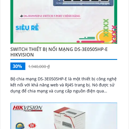
SWITCH THIẾT BỊ NỐI MẠNG DS-3E0505HP-E
HIKVISION
30%
1,940,000 ₫
Bộ chia mạng DS-3E0505HP-E là một thiết bị công nghệ
kết nối với khả năng web và RJ45 trang bị. Nó được sử
dụng để chia mạng và cung cấp nguồn điện qua
Ethernet...