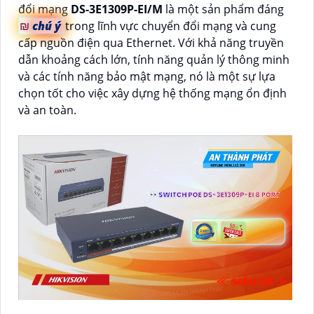
đổi mạng
DS-3E1309P-EI/M
là một sản phẩm đáng
₪
chú ý
trong lĩnh vực chuyển đổi mạng và cung
cấp nguồn điện qua Ethernet. Với khả năng truyền
dẫn khoảng cách lớn, tính năng quản lý thông minh
và các tính năng bảo mật mạng, nó là một sự lựa
chọn tốt cho việc xây dựng hệ thống mạng ổn định
và an toàn.