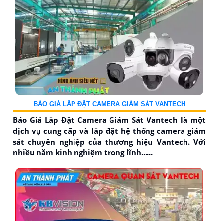
BÁO GIÁ LẮP ĐẶT CAMERA GIÁM SÁT VANTECH
Báo Giá Lắp Đặt Camera Giám Sát Vantech là một
dịch vụ cung cấp và lắp đặt hệ thống camera giám
sát chuyên nghiệp của thương hiệu Vantech. Với
nhiều năm kinh nghiệm trong lĩnh......