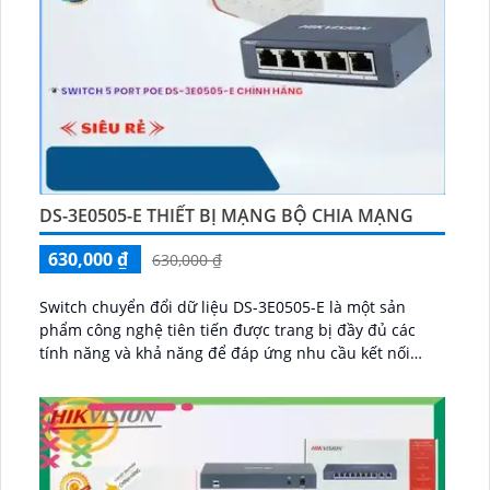
DS-3E0505-E THIẾT BỊ MẠNG BỘ CHIA MẠNG
630,000 ₫
630,000 ₫
Switch chuyển đổi dữ liệu DS-3E0505-E là một sản
phẩm công nghệ tiên tiến được trang bị đầy đủ các
tính năng và khả năng để đáp ứng nhu cầu kết nối
mạng hiện đại. Với 5 cổng......