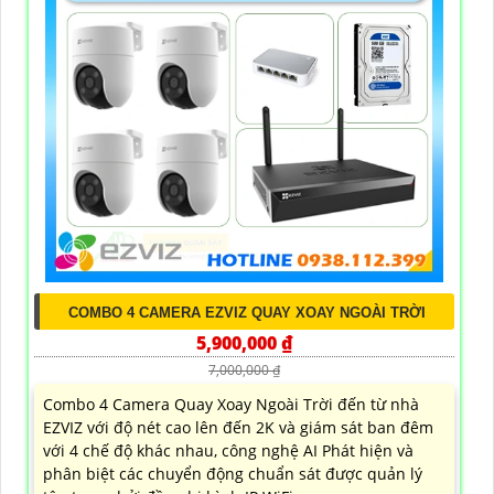
COMBO 4 CAMERA EZVIZ QUAY XOAY NGOÀI TRỜI
5,900,000 ₫
7,000,000 ₫
Combo 4 Camera Quay Xoay Ngoài Trời đến từ nhà
EZVIZ với độ nét cao lên đến 2K và giám sát ban đêm
với 4 chế độ khác nhau, công nghệ AI Phát hiện và
phân biệt các chuyển động chuẩn sát được quản lý