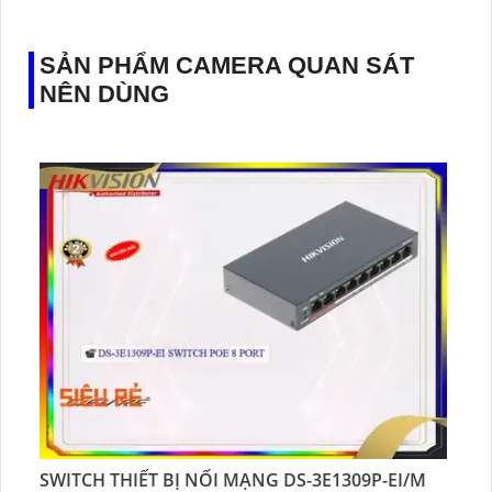
SẢN PHẨM CAMERA QUAN SÁT
NÊN DÙNG
SWITCH THIẾT BỊ NỐI MẠNG DS-3E1309P-EI/M