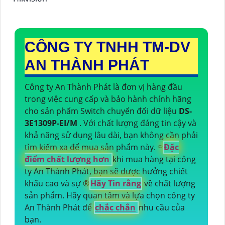
CÔNG TY TNHH TM-DV
AN THÀNH PHÁT
Công ty An Thành Phát là đơn vị hàng đầu
trong việc cung cấp và bảo hành chính hãng
cho sản phẩm Switch chuyển đổi dữ liệu
DS-
3E1309P-EI/M
. Với chất lượng đáng tin cậy và
khả năng sử dụng lâu dài, bạn không cần phải
tìm kiếm xa để mua sản phẩm này. ⌔
Đặc
điểm chất lượng hơn
khi mua hàng tại công
ty An Thành Phát, bạn sẽ được hưởng chiết
khấu cao và sự ®️
Hãy Tin rằng
về chất lượng
sản phẩm. Hãy quan tâm và lựa chọn công ty
An Thành Phát để
chắc chắn
nhu cầu của
bạn.