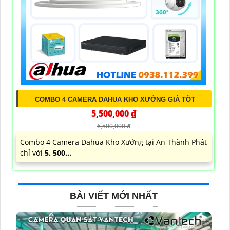
COMBO 4 CAMERA DAHUA KHO XƯỞNG GIÁ TỐT
5,500,000 ₫
6,500,000 ₫
Combo 4 Camera Dahua Kho Xưởng tại An Thành Phát
chỉ với
5. 500...
BÀI VIẾT MỚI NHẤT