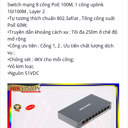
Switch mạng 8 cổng PoE 100M, 1 cổng uplink
10/100M , Layer 2
•Tự tương thích chuẩn 802.3af/at , Tổng công suất
PoE 60W;
•Truyền dẫn khoảng cách xa : Tối đa 250m ở chế độ
mở rộng
•Cổng ưu tiên : Cổng 1, 2 , Ưu tiên chất lượng dịch
vụ ;
•Chống sét : 4KV cho mỗi cổng;
•Vỏ kim loại;
•Nguồn 51VDC