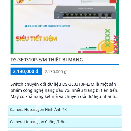
DS-3E0310P-E/M THIẾT BỊ MẠNG
2,130,000 ₫
2,130,000 ₫
Switch chuyển đổi dữ liệu DS-3E0310P-E/M là một sản
phẩm công nghệ hàng đầu với nhiều trang bị tiên tiến.
Máy có khả năng kết nối và chuyển đổi dữ liệu nhanh
chóng và ổn định...
Camera Hdparagon Hình Ảnh 4K
Camera Hdparagon Chống Trộm