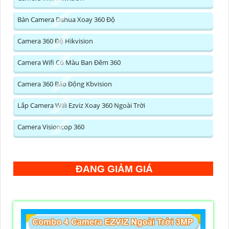
Bán Camera Dahua Xoay 360 Độ
Camera 360 Độ Hikvision
Camera Wifi Có Màu Ban Đêm 360
Camera 360 Báo Động Kbvision
Lắp Camera Wifi Ezviz Xoay 360 Ngoài Trời
Camera Visioncop 360
ĐANG GIẢM GIÁ