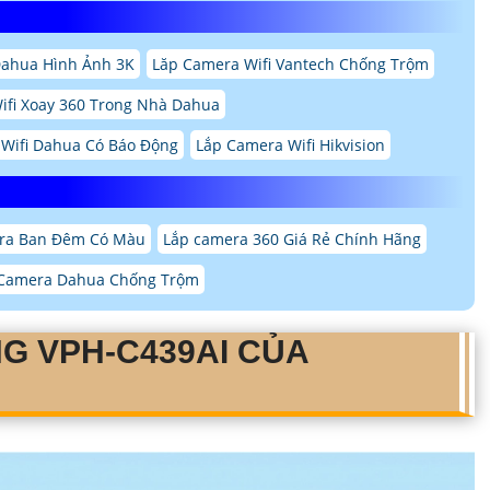
Dahua Hình Ảnh 3K
Lăp Camera Wifi Vantech Chống Trộm
ifi Xoay 360 Trong Nhà Dahua
Wifi Dahua Có Báo Động
Lắp Camera Wifi Hikvision
ra Ban Đêm Có Màu
Lắp camera 360 Giá Rẻ Chính Hãng
 Camera Dahua Chống Trộm
NG
VPH-C439AI
CỦA