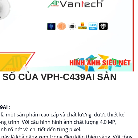
G SỐ CỦA
VPH-C439AI
SẢN
39AI
:
I
là một sản phẩm cao cấp và chất lượng, được thiết kế
ng trình. Với cấu hình hình ảnh chất lượng 4.0 MP,
 rõ nét và chi tiết đến từng pixel.
này là khả năng xem trong điều kiện thiếu sáng. Với công