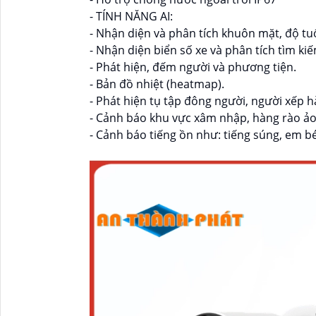
- TÍNH NĂNG AI:
- Nhận diện và phân tích khuôn mặt, độ tuổi,
- Nhận diện biển số xe và phân tích tìm ki
- Phát hiện, đếm người và phương tiện.
- Bản đồ nhiệt (heatmap).
- Phát hiện tụ tập đông người, người xếp 
- Cảnh báo khu vực xâm nhập, hàng rào ảo
- Cảnh báo tiếng ồn như: tiếng súng, em b