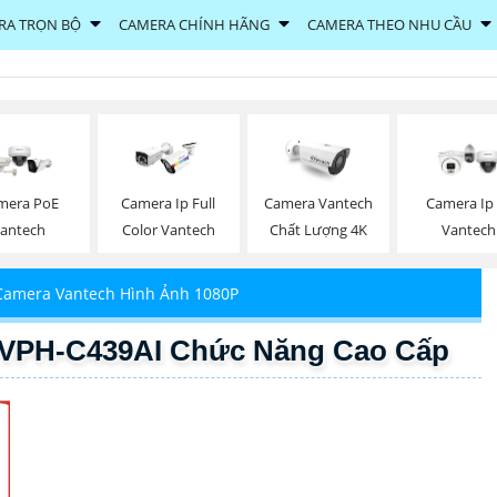
RA TRỌN BỘ
CAMERA CHÍNH HÃNG
CAMERA THEO NHU CẦU
mera PoE
Camera Ip Full
Camera Vantech
Camera Ip 
antech
Color Vantech
Chất Lượng 4K
Vantech
Camera Vantech Hình Ảnh 1080P
 VPH-C439AI Chức Năng Cao Cấp