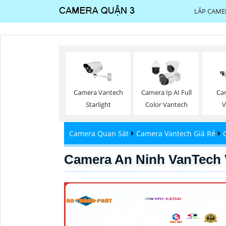
LẮP CAME
Ca
Camera Vantech
Camera Ip AI Full
V
Starlight
Color Vantech
Camera Quan Sát
Camera Vantech Giá Rẻ
Camera An Ninh VanTech