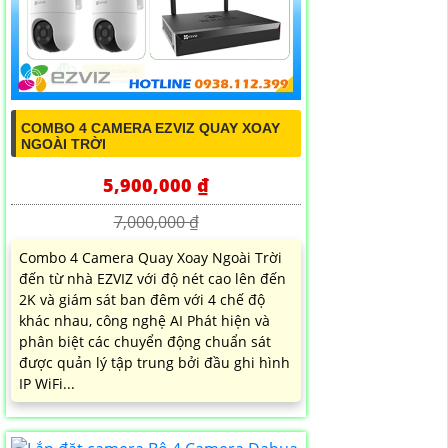
COMBO 4 CAMERA EZVIZ QUAY XOAY
NGOÀI TRỜI
5,900,000 ₫
7,000,000 ₫
Combo 4 Camera Quay Xoay Ngoài Trời
đến từ nhà EZVIZ với độ nét cao lên đến
2K và giám sát ban đêm với 4 chế độ
khác nhau, công nghệ AI Phát hiện và
phân biệt các chuyển động chuẩn sát
được quản lý tập trung bởi đầu ghi hình
IP WiFi...