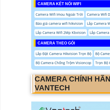
CAMERA KẾT NỐI WIFI
Camera Wifi Imou Ngoài Trời
Camera Wifi 
Báo giá camera wifi hikvision
Lắp Camera W
Lắp Camera Wifi 2Mp Kbvision
Lắp Camera 
CAMERA THEO GÓI
Lắp Đặt Camera Hikvision Trọn Bộ
Bộ Came
Bộ Camera Chống Trộm Visioncop
Trọn Bộ
CAMERA CHÍNH HÃ
VANTECH