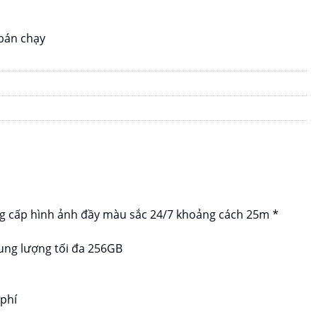
bán chạy
ung cấp hình ảnh đầy màu sắc 24/7 khoảng cách 25m *
dung lượng tối đa 256GB
phí