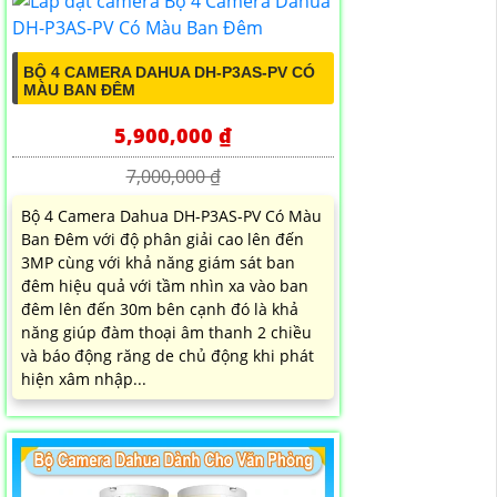
BỘ 4 CAMERA DAHUA DH-P3AS-PV CÓ
MÀU BAN ĐÊM
5,900,000 ₫
7,000,000 ₫
Bộ 4 Camera Dahua DH-P3AS-PV Có Màu
Ban Đêm với độ phân giải cao lên đến
3MP cùng với khả năng giám sát ban
đêm hiệu quả với tầm nhìn xa vào ban
đêm lên đến 30m bên cạnh đó là khả
năng giúp đàm thoại âm thanh 2 chiều
và báo động răng de chủ động khi phát
hiện xâm nhập...