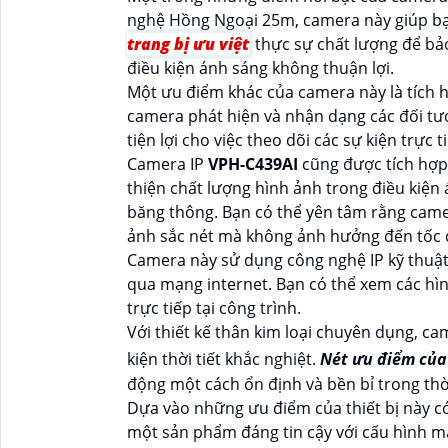
nghệ Hồng Ngoại 25m, camera này giúp bạn
trang bị ưu việt
thực sự chất lượng để bảo
điều kiện ánh sáng không thuận lợi.
Một ưu điểm khác của camera này là tích 
camera phát hiện và nhận dạng các đối tượ
tiện lợi cho việc theo dõi các sự kiện trực 
Camera IP
VPH-C439AI
cũng được tích hợp
thiện chất lượng hình ảnh trong điều kiện 
băng thông. Bạn có thể yên tâm rằng camer
ảnh sắc nét mà không ảnh hưởng đến tốc đ
Camera này sử dụng công nghệ IP kỹ thuật 
qua mạng internet. Bạn có thể xem các hì
trực tiếp tại công trình.
Với thiết kế thân kim loại chuyên dụng, 
kiện thời tiết khắc nghiệt.
Nét ưu điểm của
động một cách ổn định và bền bỉ trong thời
Dựa vào những ưu điểm của thiết bị này c
một sản phẩm đáng tin cậy với cấu hình m