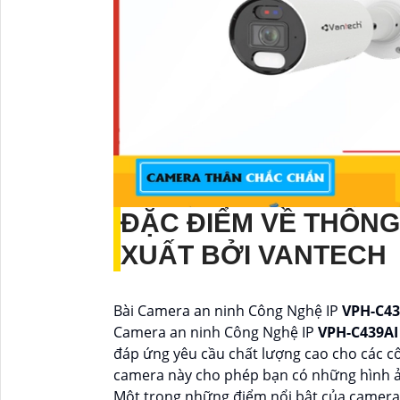
ĐẶC ĐIỂM VỀ THÔN
XUẤT BỞI VANTECH
Bài Camera an ninh Công Nghệ IP
VPH-C4
Camera an ninh Công Nghệ IP
VPH-C439A
đáp ứng yêu cầu chất lượng cao cho các cô
camera này cho phép bạn có những hình ảnh
Một trong những điểm nổi bật của camera 