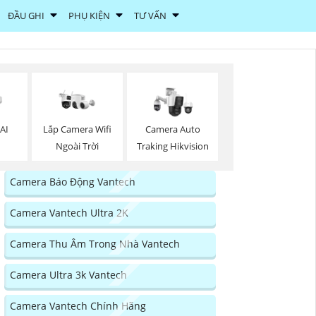
ĐẦU GHI
PHỤ KIỆN
TƯ VẤN
Lắp Camera Wifi
AI
Camera Auto
Ngoài Trời
Traking Hikvision
Camera Báo Động Vantech
Camera Vantech Ultra 2K
Camera Thu Âm Trong Nhà Vantech
Camera Ultra 3k Vantech
Camera Vantech Chính Hãng