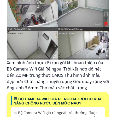
Xem hình ảnh thực tế trọn gói khi hoàn thiện của
Bộ Camera Wifi Giá Rẻ ngoài Trời kết hợp độ nét
đến 2.0 MP trung thực CMOS Thu hình ảnh màu
đẹp hơn Chức năng chuyên dụng Góc quay rộng với
ống kính 3.6mm Cho màu sắc chất lượng
️💬 BỘ CAMERA WIFI GIÁ RẺ NGOÀI TRỜI CÓ KHẢ
NĂNG CHỐNG NƯỚC ĐẾN MỨC NÀO?
🎀 Bộ Camera Wifi giá rẻ ngoài trời thường được