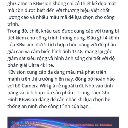
ghi Camera KBvision không chỉ có thiết kế đẹp mắt
mà còn được biết đến với thương hiệu Việt chất
lượng cao và nhiều mẫu mã để lựa chọn cho công
trình.
Trong đó, chiết khấu cao được cung cấp với trang bị
tiết kiệm cho công trình thông dụng. Đầu ghi 4 kênh
của KBvision được tích hợp chức năng với độ phân
giải cao và cảm biến hình ảnh 1/2.8, mang lại góc
giám sát siêu rộng và hình ảnh sáng chi tiết với độ
phân giải Ultra 4k lite.
KBvision cung cấp đa dạng mẫu mã phát triển
mạnh trên thị trường hiện nay, đồng bộ hoàn hảo
với bộ Camera Wifi giá rẻ ngoài trời. Nhờ vào tính
năng và tích hợp của sản phẩm, Trung Tâm Ghi
Hình KBvision đáng để cân nhắc khi lựa chọn hệ
thống an ninh cho công trình của bạn.