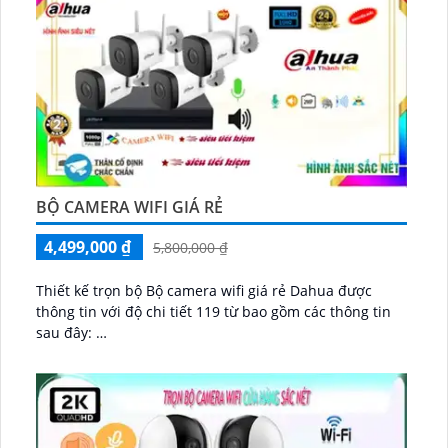
BỘ CAMERA WIFI GIÁ RẺ
4,499,000 ₫
5,800,000 ₫
Thiết kế trọn bộ Bộ camera wifi giá rẻ Dahua được
thông tin với độ chi tiết 119 từ bao gồm các thông tin
sau đây:
Dahua là một thương hiệu nổi tiếng trong lĩnh vực......