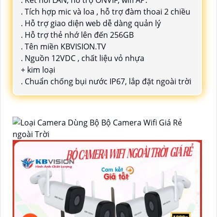
. Kết nối LAN, hỗ trợ ONVIF, wifi AP.
. Tích hợp mic và loa , hỗ trợ đàm thoai 2 chiều
. Hỗ trợ giao diện web dễ dàng quản lý
. Hỗ trợ thẻ nhớ lên đến 256GB
. Tên miền KBVISION.TV
. Nguồn 12VDC , chất liệu vỏ nhựa
+ kim loại
. Chuẩn chống bụi nước IP67, lắp đặt ngoài trời