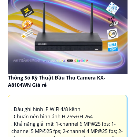
Thông Số Kỹ Thuật Đầu Thu Camera KX-
A8104WN Giá rẻ
. Đầu ghi hình IP WIFI 4/8 kênh
. Chuẩn nén hình ảnh H.265+/H.264
. Khả năng giải mã: 1-channel 6 MP@25 fps; 1-
channel 5 MP@25 fps; 2-channel 4 MP@25 fps; 2-