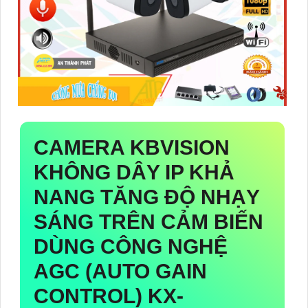
CAMERA KBVISION
KHÔNG DÂY IP KHẢ
NANG TĂNG ĐỘ NHẠY
SÁNG TRÊN CẢM BIẾN
DÙNG CÔNG NGHỆ
AGC (AUTO GAIN
CONTROL)
KX-