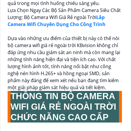
quả trong mọi tình huống chiếu sáng yếu.
Lựa Chọn Ngay Các Bộ Sản Phẩm Camera Siêu Chất
Lượng: Bộ Camera Wifi Giá Rẻ ngoài Trời
Lắp
Camera Wifi Chuyên Dụng Cho Công Trình
Dựa vào những ưu điểm của thiết bị này có thể nói
bộ camera wifi giá rẻ ngoài trời KBvision không chỉ
đáp ứng nhu cầu giám sát an ninh mà còn mang lại
những tính năng hiện đại và tiện ích cao. Với chất
lượng hình ảnh tốt, tính năng nổi bật như công
nghệ nén hình H.265+ và hồng ngoại SMD, sản
phẩm này đáng để xem xét nếu bạn đang tìm kiếm
một giải pháp giám sát hiệu quả và tiết kiệm.
THÔNG TIN
BỘ CAMERA
WIFI GIÁ RẺ NGOÀI TRỜI
CHỨC NĂNG CAO CẤP