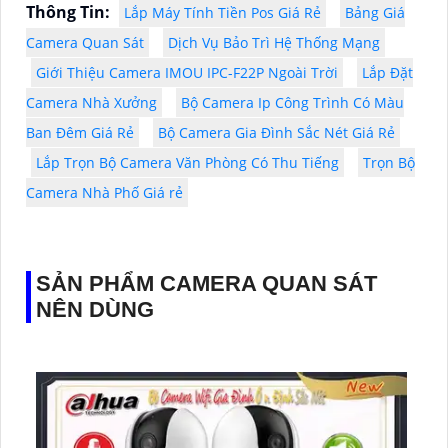
Thông Tin:
Lắp Máy Tính Tiền Pos Giá Rẻ
Bảng Giá
Camera Quan Sát
Dịch Vụ Bảo Trì Hệ Thống Mạng
Giới Thiệu Camera IMOU IPC-F22P Ngoài Trời
Lắp Đặt
Camera Nhà Xưởng
Bộ Camera Ip Công Trình Có Màu
Ban Đêm Giá Rẻ
Bộ Camera Gia Đình Sắc Nét Giá Rẻ
Lắp Trọn Bộ Camera Văn Phòng Có Thu Tiếng
Trọn Bộ
Camera Nhà Phố Giá rẻ
SẢN PHẨM CAMERA QUAN SÁT
NÊN DÙNG