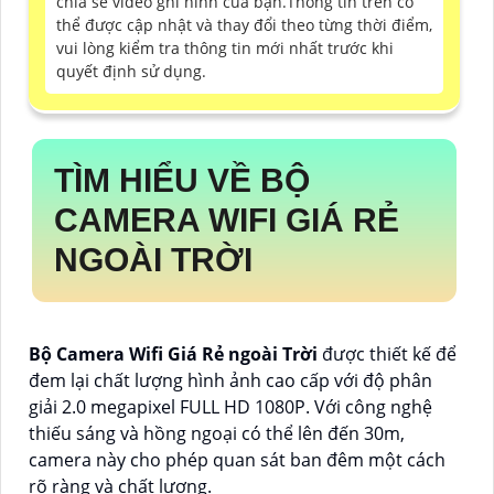
chia sẻ video ghi hình của bạn.Thông tin trên có
thể được cập nhật và thay đổi theo từng thời điểm,
vui lòng kiểm tra thông tin mới nhất trước khi
quyết định sử dụng.
TÌM HIỂU VỀ
BỘ
CAMERA WIFI GIÁ RẺ
NGOÀI TRỜI
Bộ Camera Wifi Giá Rẻ ngoài Trời
được thiết kế để
đem lại chất lượng hình ảnh cao cấp với độ phân
giải 2.0 megapixel FULL HD 1080P. Với công nghệ
thiếu sáng và hồng ngoại có thể lên đến 30m,
camera này cho phép quan sát ban đêm một cách
rõ ràng và chất lượng.