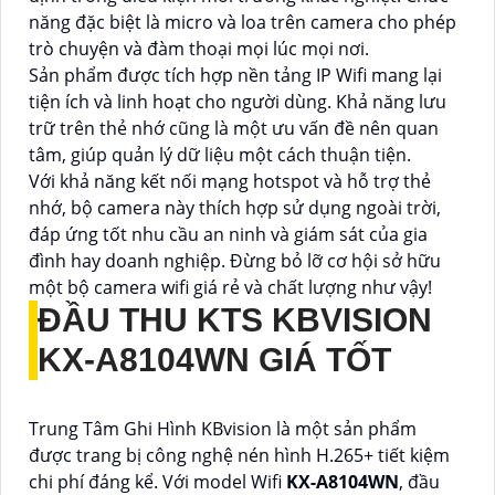
năng đặc biệt là micro và loa trên camera cho phép
trò chuyện và đàm thoại mọi lúc mọi nơi.
Sản phẩm được tích hợp nền tảng IP Wifi mang lại
tiện ích và linh hoạt cho người dùng. Khả năng lưu
trữ trên thẻ nhớ cũng là một ưu vấn đề nên quan
tâm, giúp quản lý dữ liệu một cách thuận tiện.
Với khả năng kết nối mạng hotspot và hỗ trợ thẻ
nhớ, bộ camera này thích hợp sử dụng ngoài trời,
đáp ứng tốt nhu cầu an ninh và giám sát của gia
đình hay doanh nghiệp. Đừng bỏ lỡ cơ hội sở hữu
một bộ camera wifi giá rẻ và chất lượng như vậy!
ĐẦU THU KTS KBVISION
KX-A8104WN
GIÁ TỐT
Trung Tâm Ghi Hình KBvision là một sản phẩm
được trang bị công nghệ nén hình H.265+ tiết kiệm
chi phí đáng kể. Với model Wifi
KX-A8104WN
, đầu