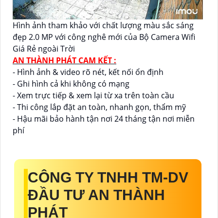
Hình ảnh tham khảo với chất lượng màu sắc sáng
đẹp 2.0 MP với công nghê mới của Bộ Camera Wifi
Giá Rẻ ngoài Trời
AN THÀNH PHÁT CAM KẾT :
- Hình ảnh & video rõ nét, kết nối ổn định
- Ghi hình cả khi không có mạng
- Xem trực tiếp & xem lại từ xa trên toàn cầu
- Thi công lắp đặt an toàn, nhanh gọn, thẩm mỹ
- Hậu mãi bảo hành tận nơi 24 tháng tận nơi miễn
phí
CÔNG TY TNHH TM-DV
ĐẦU TƯ AN THÀNH
PHÁT