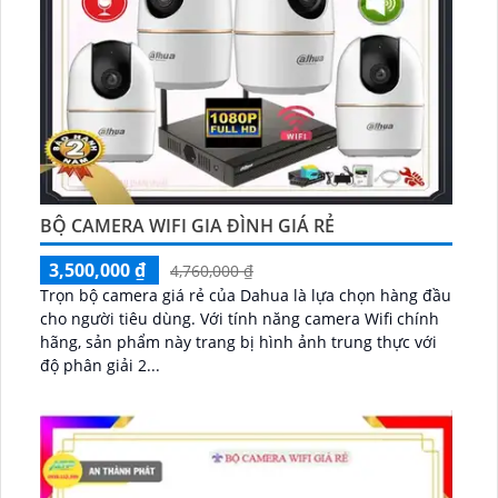
BỘ CAMERA WIFI GIA ĐÌNH GIÁ RẺ
3,500,000 ₫
4,760,000 ₫
Trọn bộ camera giá rẻ của Dahua là lựa chọn hàng đầu
cho người tiêu dùng. Với tính năng camera Wifi chính
hãng, sản phẩm này trang bị hình ảnh trung thực với
độ phân giải 2...