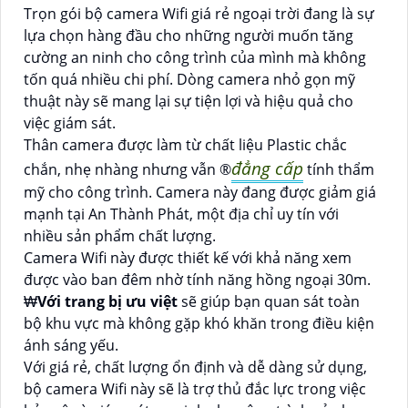
Trọn gói bộ camera Wifi giá rẻ ngoại trời đang là sự
lựa chọn hàng đầu cho những người muốn tăng
cường an ninh cho công trình của mình mà không
tốn quá nhiều chi phí. Dòng camera nhỏ gọn mỹ
thuật này sẽ mang lại sự tiện lợi và hiệu quả cho
việc giám sát.
Thân camera được làm từ chất liệu Plastic chắc
đẳng cấp
chắn, nhẹ nhàng nhưng vẫn ®️
tính thẩm
mỹ cho công trình. Camera này đang được giảm giá
mạnh tại An Thành Phát, một địa chỉ uy tín với
nhiều sản phẩm chất lượng.
Camera Wifi này được thiết kế với khả năng xem
được vào ban đêm nhờ tính năng hồng ngoại 30m.
₩
Với trang bị ưu việt
sẽ giúp bạn quan sát toàn
bộ khu vực mà không gặp khó khăn trong điều kiện
ánh sáng yếu.
Với giá rẻ, chất lượng ổn định và dễ dàng sử dụng,
bộ camera Wifi này sẽ là trợ thủ đắc lực trong việc