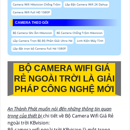
Camera Wifi Hikvision Chống Trộm
Lắp Đặt Camera Wifi 2K Dahua
Camera Wifi Full HD 1080P
CAMERA THEO GÓI
Bộ Camera Ghi Âm Hikvision
Bô Camera Chống Trộm Hikvision
Lắp Camera Trọn Bộ Độ Phân Giải Ultra Hd
Linh Kiện Máy Tính
Lắp đặt trọn bộ Camera Full Hd 1080P
BỘ CAMERA WIFI GIÁ
RẺ NGOÀI TRỜI
LÀ GIẢI
PHÁP CÔNG NGHỆ MỚI
An Thành Phát muốn nói đến những thông tin quan
trọng của thiết bị
chi tiết về Bộ Camera Wifi Giá Rẻ
ngoài trời KBvision:
Bộ camera wifi ngoài trời KBvision là một trong