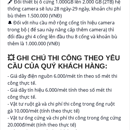
🖋 Đổi thiết bị ổ cứng 1.000GB lên 2.000 GB (2TB) hệ
thống camera sẽ lưu 28 ngày-29 ngày, khoản chi phí
bù thêm 1.500.000 (VNĐ)
🔔 Đối với nhu cầu mở rộng cổng tín hiệu camera
trong bộ ( để sau này nâng cấp thêm camera) thì
đổi đầu ghi 4 cổng lên đầu thu 8 cổng và khoản bù
thêm là 1.000.000 (VNĐ)
💥 GHI CHÚ THI CÔNG THEO YÊU
CẦU CỦA QUÝ KHÁCH HÀNG:
- Giá dây điện nguồn 6.000/mét tín theo số mét thi
công thực tế.
- Giá dây tín hiệu 6.000/mét tính theo số mét thi
công thực tế.
- Vật tư ruột gà và chi phí thi công trong ống ruột
gà 10.000/mét (tính theo thực tế)
- Vật tư ống cứng và chi phí thi công trong ống cứng
20.000đ/mét (tính theo thực tế)