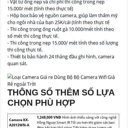
- Vật tư ống nẹp và chi phí thi công trong nẹp
15.000/ mét (tính theo thực tế)
- Hộp box bảo vệ nguồn camera, giúp làm thẩm mỹ
cho ngôi nhà của bạn 25K/cái (tính theo thực tế
- Thi công trong ống ruột gà 10.000/mét tính theo
số mét thi công thực tế.
- Thi công trong nẹp 15.000/ mét tính theo số lượng
thi công thực tế.
- Thiết bị bảo hành 24 tháng đầu ghi hình, camera
quan sát.
THÔNG SỐ THÊM SỐ LỰA
CHỌN PHÙ HỢP
1,248,000 VNĐ
Hình ảnh thiếu sáng với công nghệ
Camera KX-
Hồng Ngoại Smart IR Tối ưu hơn khi giám sát ban
A2012WN-A
đêm kết hợp khả năng Tiết kiệm dung lượng với