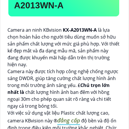
A2013WN-A
Camera an ninh KBvision
KX-A2013WN-A
là lựa
chọn hoàn hảo cho người tiêu dùng muốn sở hữu
sản phẩm chất lượng với mức giá phù hợp. Với thiết
kế đẹp mắt và đa dạng mẫu mã, sản phẩm này
đang được khuyến mãi hấp dẫn trên thị trường
hiện nay.
Camera này được tích hợp công nghệ chống ngược
sáng DWDR, giúp tăng cường chất lượng hình ảnh
trong môi trường ánh sáng yếu. ₤
Chú trọn lớn
nhất là
chất lượng hình ảnh ban đêm với hồng
ngoại 30m cho phép quan sát rõ ràng và chi tiết
ngay cả trong bóng tối.
Với việc sử dụng vật liệu Plastic chất lượng cao,
đẳng cấp
camera KBvision này ®️
độ bền và độ ổn
định trong điều kiện môi trường khắc nghiệt. Chức