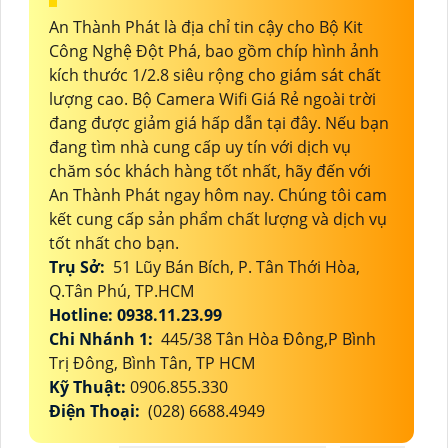
An Thành Phát là địa chỉ tin cậy cho Bộ Kit
Công Nghệ Đột Phá, bao gồm chíp hình ảnh
kích thước 1/2.8 siêu rộng cho giám sát chất
lượng cao. Bộ Camera Wifi Giá Rẻ ngoài trời
đang được giảm giá hấp dẫn tại đây. Nếu bạn
đang tìm nhà cung cấp uy tín với dịch vụ
chăm sóc khách hàng tốt nhất, hãy đến với
An Thành Phát ngay hôm nay. Chúng tôi cam
kết cung cấp sản phẩm chất lượng và dịch vụ
tốt nhất cho bạn.
Trụ Sở:
51 Lũy Bán Bích, P. Tân Thới Hòa,
Q.Tân Phú, TP.HCM
Hotline: 0938.11.23.99
Chi Nhánh 1:
445/38 Tân Hòa Đông,P Bình
Trị Đông, Bình Tân, TP HCM
Kỹ Thuật:
0906.855.330
Điện Thoại:
(028) 6688.4949