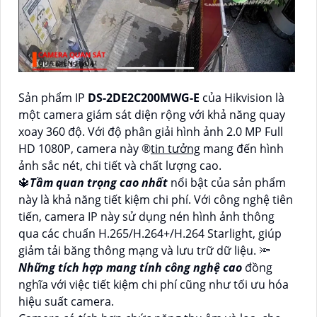
Sản phẩm IP
DS-2DE2C200MWG-E
của Hikvision là
một camera giám sát diện rộng với khả năng quay
xoay 360 độ. Với độ phân giải hình ảnh 2.0 MP Full
HD 1080P, camera này ®️
tin tưởng
mang đến hình
ảnh sắc nét, chi tiết và chất lượng cao.
🔱
Tầm quan trọng cao nhất
nổi bật của sản phẩm
này là khả năng tiết kiệm chi phí. Với công nghệ tiên
tiến, camera IP này sử dụng nén hình ảnh thông
qua các chuẩn H.265/H.264+/H.264 Starlight, giúp
giảm tải băng thông mạng và lưu trữ dữ liệu. 🔦
Những tích hợp mang tính công nghệ cao
đồng
nghĩa với việc tiết kiệm chi phí cũng như tối ưu hóa
hiệu suất camera.