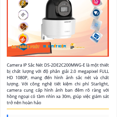
Camera IP Sắc Nét DS-2DE2C200MWG-E là một thiết
bị chất lượng với độ phân giải 2.0 megapixel FULL
HD 1080P, mang đến hình ảnh sắc nét và chất
lượng. Với công nghệ tiết kiệm chi phí Starlight,
camera cung cấp hình ảnh ban đêm rõ ràng với
hồng ngoại có tầm nhìn xa 30m, giúp việc giám sát
trở nên hoàn hảo