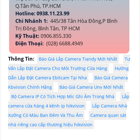
Q.Tân Phú, TP.HCM
Hotline: 0938.11.23.99
Chi Nhánh 1:
445/38 Tân Hòa Đông,P Bình
Trị Đông, Bình Tân, TP HCM
Kỹ Thuật:
0906.855.330
Điện Thoại:
(028) 6688.4949
Thông Tin:
Báo Giá Lắp Camera Tiandy Mới Nhất
Tư
Vấn Lắp Đặt Camera Cho Môi Trường Cửa Hàng
Hướng
Dẫn Lắp Đặt Camera Ebitcam Tại Nha
Báo Giá Camera
Kbvision Chính Hãng
Báo Giá Camera Unv Mới Nhất
Bộ Camera IP Có Tích Hợp Míc Ghi Âm Trong Nhà
Lắp
camera cửa hàng 4 kênh ip hikvision
Lắp Camera Nhà
Xưởng Có Màu Ban Đêm Và Thu Âm
Camera quan sát
nhà riêng cao cấp thương hiệu hikvision