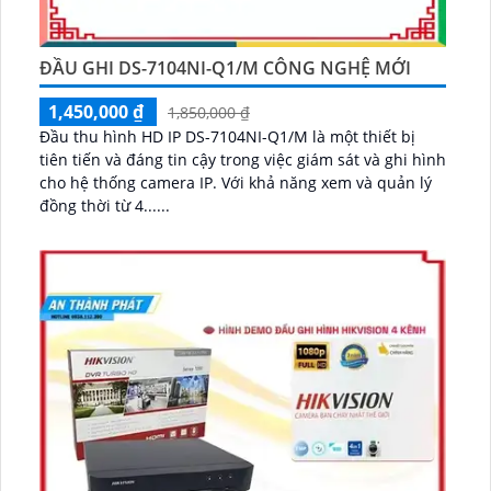
ĐẦU GHI DS-7104NI-Q1/M CÔNG NGHỆ MỚI
1,450,000 ₫
1,850,000 ₫
Đầu thu hình HD IP DS-7104NI-Q1/M là một thiết bị
tiên tiến và đáng tin cậy trong việc giám sát và ghi hình
cho hệ thống camera IP. Với khả năng xem và quản lý
đồng thời từ 4......