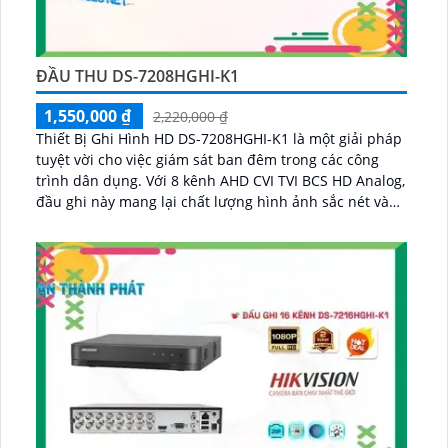
ĐẦU THU DS-7208HGHI-K1
1,550,000 ₫
2,220,000 ₫
Thiết Bị Ghi Hình HD DS-7208HGHI-K1 là một giải pháp
tuyệt vời cho việc giám sát ban đêm trong các công
trình dân dụng. Với 8 kênh AHD CVI TVI BCS HD Analog,
đầu ghi này mang lại chất lượng hình ảnh sắc nét và
chân thực...