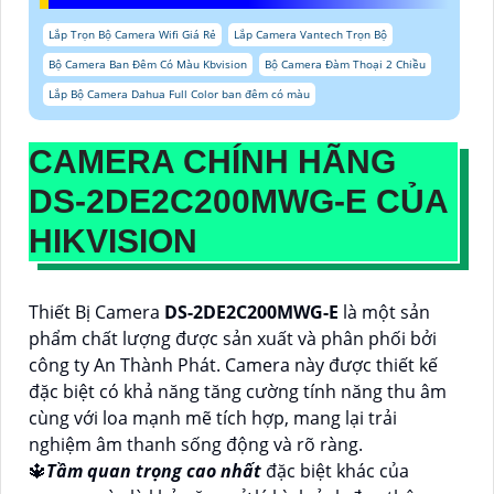
Lắp Trọn Bộ Camera Wifi Giá Rẻ
Lắp Camera Vantech Trọn Bộ
Bộ Camera Ban Đêm Có Màu Kbvision
Bộ Camera Đàm Thoại 2 Chiều
Lắp Bộ Camera Dahua Full Color ban đêm có màu
CAMERA CHÍNH HÃNG
DS-2DE2C200MWG-E
CỦA
HIKVISION
Thiết Bị Camera
DS-2DE2C200MWG-E
là một sản
phẩm chất lượng được sản xuất và phân phối bởi
công ty An Thành Phát. Camera này được thiết kế
đặc biệt có khả năng tăng cường tính năng thu âm
cùng với loa mạnh mẽ tích hợp, mang lại trải
nghiệm âm thanh sống động và rõ ràng.
🔱
Tầm quan trọng cao nhất
đặc biệt khác của