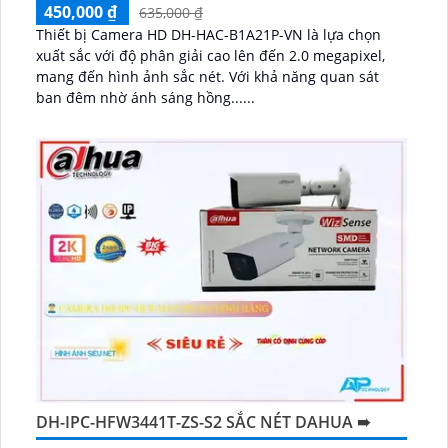
450,000 ₫
635,000 ₫
Thiết bị Camera HD DH-HAC-B1A21P-VN là lựa chọn
xuất sắc với độ phân giải cao lên đến 2.0 megapixel,
mang đến hình ảnh sắc nét. Với khả năng quan sát
ban đêm nhờ ánh sáng hồng......
DH-IPC-HFW3441T-ZS-S2 SẮC NÉT DAHUA ➠