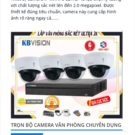
với chất lượng sắc nét lên đến 2.0 megapixel. Được
thiết kế đúng tiêu chuẩn, camera này cung cấp hình
ảnh rõ ràng ngay cả......
TRỌN BỘ CAMERA VĂN PHÒNG CHUYÊN DỤNG