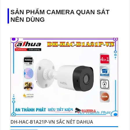
SẢN PHẨM CAMERA QUAN SÁT
NÊN DÙNG
DH-HAC-B1A21P-VN SẮC NÉT DAHUA