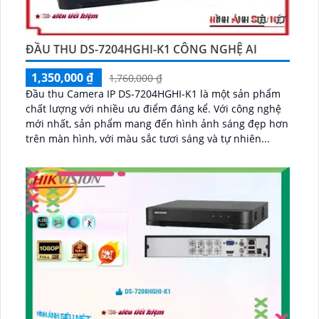
ĐẦU THU DS-7204HGHI-K1 CÔNG NGHỆ AI
1,350,000 ₫
1,760,000 ₫
Đầu thu Camera IP DS-7204HGHI-K1 là một sản phẩm
chất lượng với nhiều ưu điểm đáng kể. Với công nghệ
mới nhất, sản phẩm mang đến hình ảnh sáng đẹp hơn
trên màn hình, với màu sắc tươi sáng và tự nhiên...