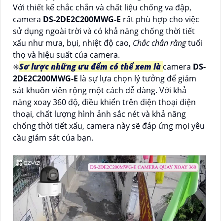
Với thiết kế chắc chắn và chất liệu chống va đập,
camera
DS-2DE2C200MWG-E
rất phù hợp cho việc
sử dụng ngoài trời và có khả năng chống thời tiết
xấu như mưa, bụi, nhiệt độ cao,
Chắc chắn rằng
tuổi
thọ và hiệu suất của camera.
✳️
Sơ lược những ưu đểm có thể xem là
camera
DS-
2DE2C200MWG-E
là sự lựa chọn lý tưởng để giám
sát khuôn viên rộng một cách dễ dàng. Với khả
năng xoay 360 độ, điều khiển trên điện thoại điện
thoại, chất lượng hình ảnh sắc nét và khả năng
chống thời tiết xấu, camera này sẽ đáp ứng mọi yêu
cầu giám sát của bạn.