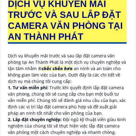
DỊCH VỤ KHUYẾN MÃI
TRƯỚC VÀ SAU LẮP ĐẶT
CAMERA VĂN PHÒNG TẠI
AN THÀNH PHÁT
Dịch vụ khuyến mãi trước và sau lắp đặt camera văn
phòng tại An Thành Phát là một dịch vụ chuyên nghiệp và
tận tâm nhằm ®️
chắc chắn hơn
an ninh và an toàn cho
không gian làm việc của bạn. Dưới đây là các chi tiết về
dịch vụ mà chúng tôi cung cấp:
1. Tư vấn miễn phí:
Trước khi quyết định lắp đặt camera
văn phòng, chúng tôi sẽ cung cấp cho bạn một buổi tư
vấn miễn phí. Chúng tôi sẽ đánh giá nhu cầu của bạn, xác
định các vị trí lắp đặt camera phù hợp và đề xuất giải
pháp an ninh tốt nhất cho văn phòng của bạn.
2. Lắp đặt chuyên nghiệp:
Đội ngũ kỹ thuật viên giàu kinh
nghiệm của chúng tôi sẽ thực hiện việc lắp đặt camera
văn phòng một cách chuyên nghiệp và nhanh chóng.