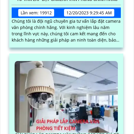
Lần xem: 19912
12/20/2023 9:29:45 AM
Chúng tôi là đội ngũ chuyên gia tư vấn lắp đặt camera
văn phòng chính hãng. Với kinh nghiệm lâu năm
trong lĩnh vực này, chúng tôi cam kết mang đến cho
khách hàng những giải pháp an ninh toàn diện, bảo
vệ tài sản và nhân viên của bạn