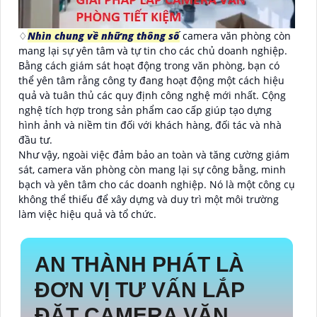
♢
Nhìn chung về những thông số
camera văn phòng còn
mang lại sự yên tâm và tự tin cho các chủ doanh nghiệp.
Bằng cách giám sát hoạt động trong văn phòng, bạn có
thể yên tâm rằng công ty đang hoạt động một cách hiệu
quả và tuân thủ các quy định công nghệ mới nhất. Cộng
nghệ tích hợp trong sản phẩm cao cấp giúp tạo dựng
hình ảnh và niềm tin đối với khách hàng, đối tác và nhà
đầu tư.
Như vậy, ngoài việc đảm bảo an toàn và tăng cường giám
sát, camera văn phòng còn mang lại sự công bằng, minh
bạch và yên tâm cho các doanh nghiệp. Nó là một công cụ
không thể thiếu để xây dựng và duy trì một môi trường
làm việc hiệu quả và tổ chức.
AN THÀNH PHÁT LÀ
ĐƠN VỊ TƯ VẤN LẮP
ĐẶT CAMERA VĂN