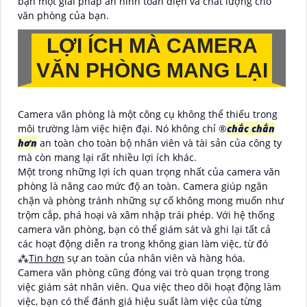
bạn một giải pháp an ninh toàn diện và chất lượng cho
văn phòng của bạn.
LỢI ÍCH MÀ CAMERA
VĂN PHÒNG MANG LẠI
Camera văn phòng là một công cụ không thể thiếu trong
môi trường làm việc hiện đại. Nó không chỉ ®️
chắc chắn
hơn
an toàn cho toàn bộ nhân viên và tài sản của công ty
mà còn mang lại rất nhiều lợi ích khác.
Một trong những lợi ích quan trọng nhất của camera văn
phòng là nâng cao mức độ an toàn. Camera giúp ngăn
chặn và phòng tránh những sự cố không mong muốn như
trộm cắp, phá hoại và xâm nhập trái phép. Với hệ thống
camera văn phòng, bạn có thể giám sát và ghi lại tất cả
các hoạt động diễn ra trong không gian làm việc, từ đó
⁂
Tin hơn
sự an toàn của nhân viên và hàng hóa.
Camera văn phòng cũng đóng vai trò quan trọng trong
việc giám sát nhân viên. Qua việc theo dõi hoạt động làm
việc, bạn có thể đánh giá hiệu suất làm việc của từng