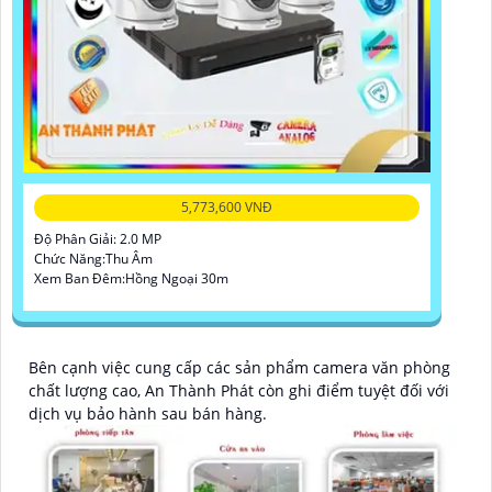
5,773,600 VNĐ
Độ Phân Giải: 2.0 MP
Chức Năng:Thu Âm
Xem Ban Đêm:Hồng Ngoại 30m
Bên cạnh việc cung cấp các sản phẩm camera văn phòng
chất lượng cao, An Thành Phát còn ghi điểm tuyệt đối với
dịch vụ bảo hành sau bán hàng.