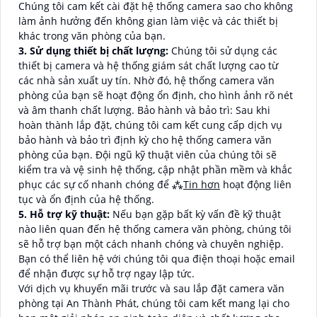
Chúng tôi cam kết cài đặt hệ thống camera sao cho không
làm ảnh hưởng đến không gian làm việc và các thiết bị
khác trong văn phòng của bạn.
3. Sử dụng thiết bị chất lượng:
Chúng tôi sử dụng các
thiết bị camera và hệ thống giám sát chất lượng cao từ
các nhà sản xuất uy tín. Nhờ đó, hệ thống camera văn
phòng của bạn sẽ hoạt động ổn định, cho hình ảnh rõ nét
và âm thanh chất lượng. Bảo hành và bảo trì: Sau khi
hoàn thành lắp đặt, chúng tôi cam kết cung cấp dịch vụ
bảo hành và bảo trì định kỳ cho hệ thống camera văn
phòng của bạn. Đội ngũ kỹ thuật viên của chúng tôi sẽ
kiểm tra và vệ sinh hệ thống, cập nhật phần mềm và khắc
phục các sự cố nhanh chóng để ⁂
Tin hơn
hoạt động liên
tục và ổn định của hệ thống.
5. Hỗ trợ kỹ thuật:
Nếu bạn gặp bất kỳ vấn đề kỹ thuật
nào liên quan đến hệ thống camera văn phòng, chúng tôi
sẽ hỗ trợ bạn một cách nhanh chóng và chuyên nghiệp.
Bạn có thể liên hệ với chúng tôi qua điện thoại hoặc email
để nhận được sự hỗ trợ ngay lập tức.
Với dịch vụ khuyến mãi trước và sau lắp đặt camera văn
phòng tại An Thành Phát, chúng tôi cam kết mang lại cho