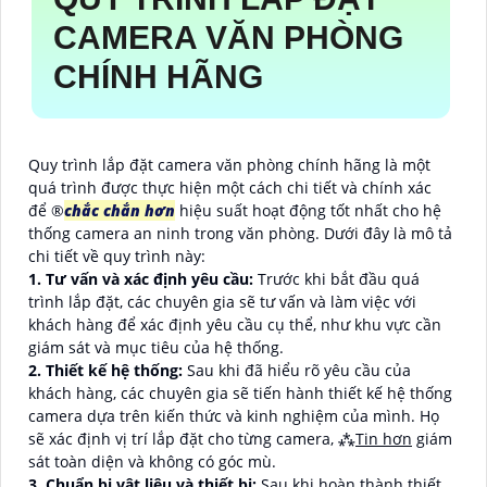
CAMERA VĂN PHÒNG
CHÍNH HÃNG
Quy trình lắp đặt camera văn phòng chính hãng là một
quá trình được thực hiện một cách chi tiết và chính xác
để ®️
chắc chắn hơn
hiệu suất hoạt động tốt nhất cho hệ
thống camera an ninh trong văn phòng. Dưới đây là mô tả
chi tiết về quy trình này:
1. Tư vấn và xác định yêu cầu:
Trước khi bắt đầu quá
trình lắp đặt, các chuyên gia sẽ tư vấn và làm việc với
khách hàng để xác định yêu cầu cụ thể, như khu vực cần
giám sát và mục tiêu của hệ thống.
2. Thiết kế hệ thống:
Sau khi đã hiểu rõ yêu cầu của
khách hàng, các chuyên gia sẽ tiến hành thiết kế hệ thống
camera dựa trên kiến thức và kinh nghiệm của mình. Họ
sẽ xác định vị trí lắp đặt cho từng camera, ⁂
Tin hơn
giám
sát toàn diện và không có góc mù.
3. Chuẩn bị vật liệu và thiết bị:
Sau khi hoàn thành thiết