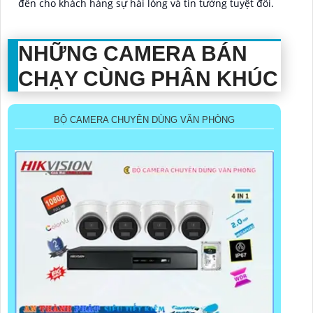
đến cho khách hàng sự hài lòng và tin tưởng tuyệt đối.
NHỮNG CAMERA BÁN
CHẠY CÙNG PHÂN KHÚC
BỘ CAMERA CHUYÊN DÙNG VĂN PHÒNG