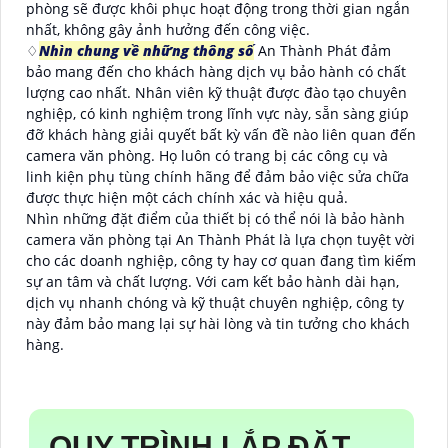
phòng sẽ được khôi phục hoạt động trong thời gian ngắn
nhất, không gây ảnh hưởng đến công việc.
♢
Nhìn chung về những thông số
An Thành Phát đảm
bảo mang đến cho khách hàng dịch vụ bảo hành có chất
lượng cao nhất. Nhân viên kỹ thuật được đào tạo chuyên
nghiệp, có kinh nghiệm trong lĩnh vực này, sẵn sàng giúp
đỡ khách hàng giải quyết bất kỳ vấn đề nào liên quan đến
camera văn phòng. Họ luôn có trang bị các công cụ và
linh kiện phụ tùng chính hãng để đảm bảo việc sửa chữa
được thực hiện một cách chính xác và hiệu quả.
Nhìn những đặt điểm của thiết bị có thể nói là bảo hành
camera văn phòng tại An Thành Phát là lựa chọn tuyệt vời
cho các doanh nghiệp, công ty hay cơ quan đang tìm kiếm
sự an tâm và chất lượng. Với cam kết bảo hành dài hạn,
dịch vụ nhanh chóng và kỹ thuật chuyên nghiệp, công ty
này đảm bảo mang lại sự hài lòng và tin tưởng cho khách
hàng.
QUY TRÌNH LẮP ĐẶT