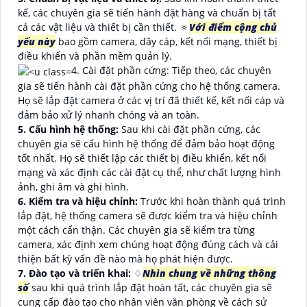
kế, các chuyên gia sẽ tiến hành đặt hàng và chuẩn bị tất
cả các vật liệu và thiết bị cần thiết. 🔅
Với điểm cộng chủ
yếu này
bao gồm camera, dây cáp, kết nối mạng, thiết bị
điều khiển và phần mềm quản lý.
4. Cài đặt phần cứng: Tiếp theo, các chuyên
gia sẽ tiến hành cài đặt phần cứng cho hệ thống camera.
Họ sẽ lắp đặt camera ở các vị trí đã thiết kế, kết nối cáp và
đảm bảo xử lý nhanh chóng và an toàn.
5. Cấu hình hệ thống:
Sau khi cài đặt phần cứng, các
chuyên gia sẽ cấu hình hệ thống để đảm bảo hoạt động
tốt nhất. Họ sẽ thiết lập các thiết bị điều khiển, kết nối
mạng và xác định các cài đặt cụ thể, như chất lượng hình
ảnh, ghi âm và ghi hình.
6. Kiểm tra và hiệu chỉnh:
Trước khi hoàn thành quá trình
lắp đặt, hệ thống camera sẽ được kiểm tra và hiệu chỉnh
một cách cẩn thận. Các chuyên gia sẽ kiểm tra từng
camera, xác định xem chúng hoạt động đúng cách và cải
thiện bất kỳ vấn đề nào mà họ phát hiện được.
7. Đào tạo và triển khai:
♢
Nhìn chung về những thông
số
sau khi quá trình lắp đặt hoàn tất, các chuyên gia sẽ
cung cấp đào tạo cho nhân viên văn phòng về cách sử