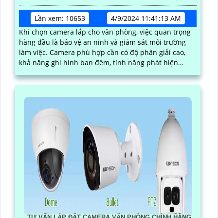
Lần xem: 10653
4/9/2024 11:41:13 AM
Khi chọn camera lắp cho văn phòng, việc quan trọng
hàng đầu là bảo vệ an ninh và giám sát môi trường
làm việc. Camera phù hợp cần có độ phân giải cao,
khả năng ghi hình ban đêm, tính năng phát hiện
chuyển động và kết nối mạng ổn định
TƯ VẤN LẮP ĐẶT CAMERA VĂN PHÒNG CHÍNH HÃNG