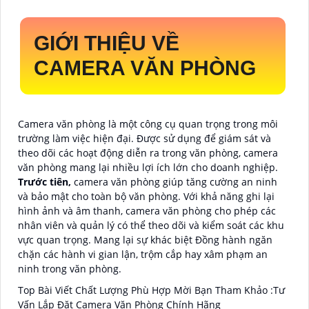
GIỚI THIỆU VỀ
CAMERA VĂN PHÒNG
Camera văn phòng là một công cụ quan trọng trong môi
trường làm việc hiện đại. Được sử dụng để giám sát và
theo dõi các hoạt động diễn ra trong văn phòng, camera
văn phòng mang lại nhiều lợi ích lớn cho doanh nghiệp.
Trước tiên,
camera văn phòng giúp tăng cường an ninh
và bảo mật cho toàn bộ văn phòng. Với khả năng ghi lại
hình ảnh và âm thanh, camera văn phòng cho phép các
nhân viên và quản lý có thể theo dõi và kiểm soát các khu
vực quan trọng. Mang lại sự khác biệt Đồng hành ngăn
chặn các hành vi gian lận, trộm cắp hay xâm phạm an
ninh trong văn phòng.
Top Bài Viết Chất Lượng Phù Hợp Mời Bạn Tham Khảo :Tư
Vấn Lắp Đặt Camera Văn Phòng Chính Hãng