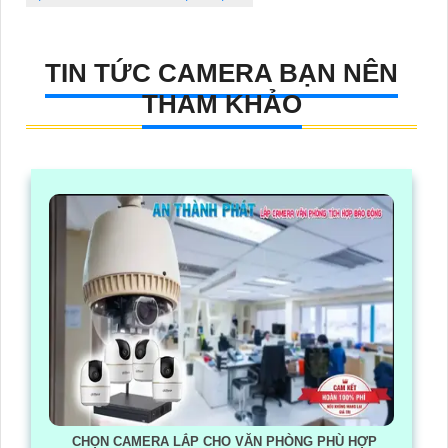
TIN TỨC CAMERA BẠN NÊN
THAM KHẢO
CHỌN CAMERA LẮP CHO VĂN PHÒNG PHÙ HỢP