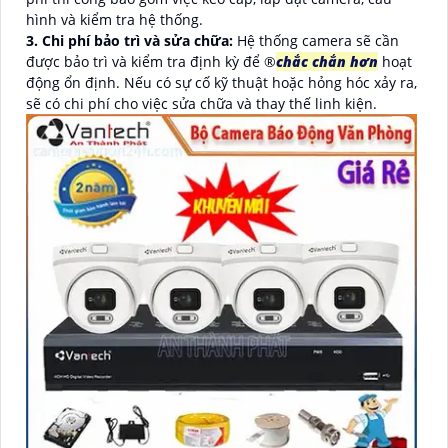
hình và kiểm tra hệ thống.
3. Chi phí bảo trì và sửa chữa:
Hệ thống camera sẽ cần
được bảo trì và kiểm tra định kỳ để ®️
chắc chắn hơn
hoạt
động ổn định. Nếu có sự cố kỹ thuật hoặc hỏng hóc xảy ra,
sẽ có chi phí cho việc sửa chữa và thay thế linh kiện.