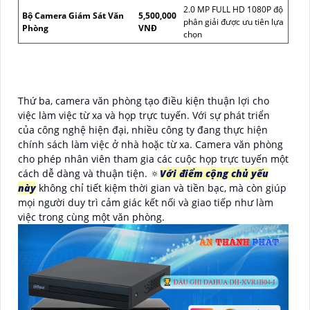
2.0 MP FULL HD 1080P độ
Bộ Camera Giám Sát Văn
5,500,000
phân giải được ưu tiên lựa
Phòng
VNĐ
chọn
Thứ ba, camera văn phòng tạo điều kiện thuận lợi cho
việc làm việc từ xa và họp trực tuyến. Với sự phát triển
của công nghệ hiện đại, nhiều công ty đang thực hiện
chính sách làm việc ở nhà hoặc từ xa. Camera văn phòng
cho phép nhân viên tham gia các cuộc họp trực tuyến một
cách dễ dàng và thuận tiện. 🔅
Với điểm cộng chủ yếu
này
không chỉ tiết kiệm thời gian và tiền bạc, mà còn giúp
mọi người duy trì cảm giác kết nối và giao tiếp như làm
việc trong cùng một văn phòng.