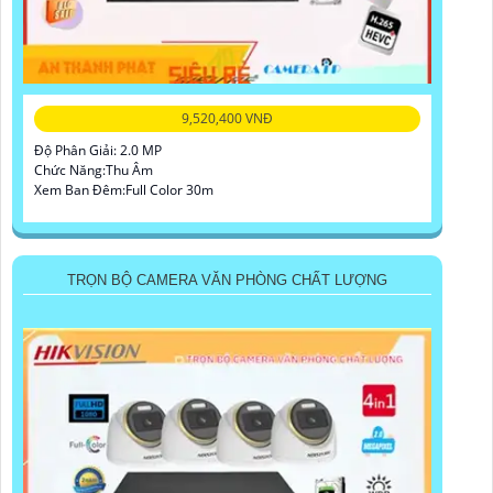
9,520,400 VNĐ
Độ Phân Giải: 2.0 MP
Chức Năng:Thu Âm
Xem Ban Đêm:Full Color 30m
TRỌN BỘ CAMERA VĂN PHÒNG CHẤT LƯỢNG