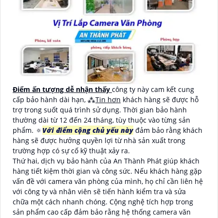
Điểm ấn tượng dễ nhận thấy
công ty này cam kết cung
cấp bảo hành dài hạn, ⁂
Tin hơn
khách hàng sẽ được hỗ
trợ trong suốt quá trình sử dụng. Thời gian bảo hành
thường dài từ 12 đến 24 tháng, tùy thuộc vào từng sản
phẩm. 🔅
Với điểm cộng chủ yếu này
đảm bảo rằng khách
hàng sẽ được hưởng quyền lợi từ nhà sản xuất trong
trường hợp có sự cố kỹ thuật xảy ra.
Thứ hai, dịch vụ bảo hành của An Thành Phát giúp khách
hàng tiết kiệm thời gian và công sức. Nếu khách hàng gặp
vấn đề với camera văn phòng của mình, họ chỉ cần liên hệ
với công ty và nhân viên sẽ tiến hành kiểm tra và sửa
chữa một cách nhanh chóng. Cộng nghệ tích hợp trong
sản phẩm cao cấp đảm bảo rằng hệ thống camera văn