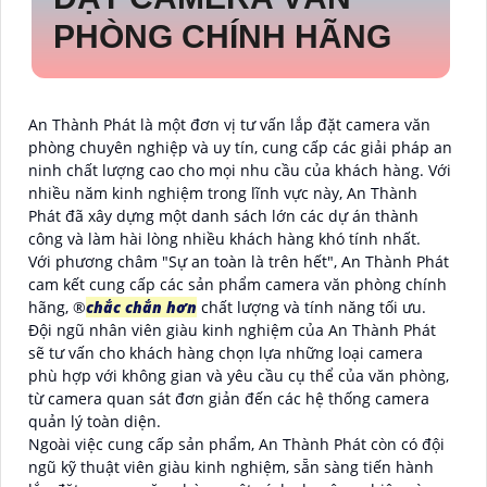
PHÒNG CHÍNH HÃNG
An Thành Phát là một đơn vị tư vấn lắp đặt camera văn
phòng chuyên nghiệp và uy tín, cung cấp các giải pháp an
ninh chất lượng cao cho mọi nhu cầu của khách hàng. Với
nhiều năm kinh nghiệm trong lĩnh vực này, An Thành
Phát đã xây dựng một danh sách lớn các dự án thành
công và làm hài lòng nhiều khách hàng khó tính nhất.
Với phương châm "Sự an toàn là trên hết", An Thành Phát
cam kết cung cấp các sản phẩm camera văn phòng chính
hãng, ®️
chắc chắn hơn
chất lượng và tính năng tối ưu.
Đội ngũ nhân viên giàu kinh nghiệm của An Thành Phát
sẽ tư vấn cho khách hàng chọn lựa những loại camera
phù hợp với không gian và yêu cầu cụ thể của văn phòng,
từ camera quan sát đơn giản đến các hệ thống camera
quản lý toàn diện.
Ngoài việc cung cấp sản phẩm, An Thành Phát còn có đội
ngũ kỹ thuật viên giàu kinh nghiệm, sẵn sàng tiến hành