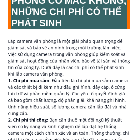
PHÒNG CÓ MẮC KHÔNG,
NHỮNG CHI PHÍ CÓ THỂ
PHÁT SINH
Lắp camera văn phòng là một giải pháp quan trọng để
giám sát và bảo vệ an ninh trong môi trường làm việc.
Việc sử dụng camera trong văn phòng giúp kiểm soát và
giám sát hoạt động của nhân viên, bảo vệ tài sản và thông
tin của công ty. Dưới đây là các chi phí có thể phát sinh
khi lắp camera văn phòng.
1. Chi phí mua sắm:
Đầu tiên là chi phí mua sắm camera
và các thiết bị đi kèm như đầu ghi hình, dây cáp, ổ cứng
lưu trữ và phần mềm quản lý. Các yếu tố quyết định giá
cả bao gồm chất lượng, độ phân giải, khả năng ghi hình,
tính năng hiệu suất, số lượng camera cần lắp đặt và nhà
cung cấp.
2. Chi phí thi công:
Bạn cần thuê một đội ngũ kỹ thuật
viên có kỹ năng và kinh nghiệm để lắp đặt hệ thống
camera một cách chính xác và an toàn. Thông thường, chi
phí thi công bao gồm việc kéo cáp, lắp đặt camera, cấu