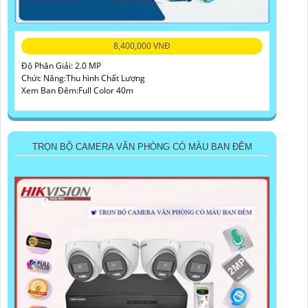
8,400,000 VNĐ
Độ Phân Giải: 2.0 MP
Chức Năng:Thu hình Chất Lượng
Xem Ban Đêm:Full Color 40m
TRỌN BỘ CAMERA VĂN PHÒNG CÓ MÀU BAN ĐÊM