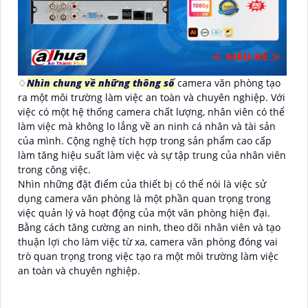
♢
Nhìn chung về những thông số
camera văn phòng tạo
ra một môi trường làm việc an toàn và chuyên nghiệp. Với
việc có một hệ thống camera chất lượng, nhân viên có thể
làm việc mà không lo lắng về an ninh cá nhân và tài sản
của mình. Cộng nghệ tích hợp trong sản phẩm cao cấp
làm tăng hiệu suất làm việc và sự tập trung của nhân viên
trong công việc.
Nhìn những đặt điểm của thiết bị có thể nói là việc sử
dụng camera văn phòng là một phần quan trọng trong
việc quản lý và hoạt động của một văn phòng hiện đại.
Bằng cách tăng cường an ninh, theo dõi nhân viên và tạo
thuận lợi cho làm việc từ xa, camera văn phòng đóng vai
trò quan trọng trong việc tạo ra một môi trường làm việc
an toàn và chuyên nghiệp.