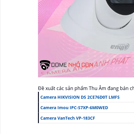
Đề xuất các sản phẩm Thu Âm đang bán c
Camera HIKVISION DS 2CE76D0T LMFS
Camera Imou IPC-S7XP-6M0WED
Camera VanTech VP-183CF