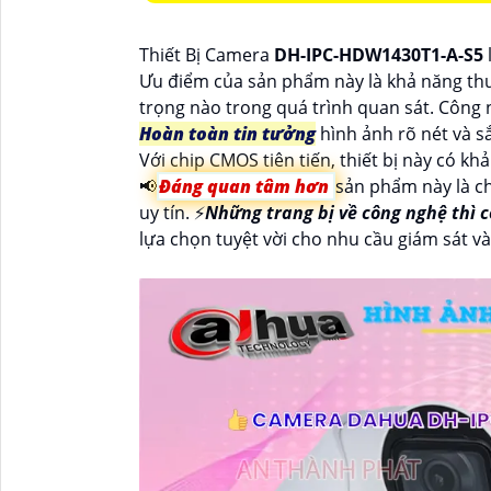
Thiết Bị Camera
DH-IPC-HDW1430T1-A-S5
Ưu điểm của sản phẩm này là khả năng thu
trọng nào trong quá trình quan sát. Công
Hoàn toàn tin tưởng
hình ảnh rõ nét và s
Với chip CMOS tiên tiến, thiết bị này có k
📢
Đáng quan tâm hơn
sản phẩm này là ch
uy tín. ️⚡
Những trang bị về công nghệ thì 
lựa chọn tuyệt vời cho nhu cầu giám sát và