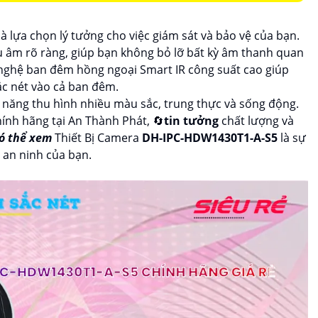
là lựa chọn lý tưởng cho việc giám sát và bảo vệ của bạn.
 âm rõ ràng, giúp bạn không bỏ lỡ bất kỳ âm thanh quan
 nghệ ban đêm hồng ngoại Smart IR công suất cao giúp
ắc nét vào cả ban đêm.
hả năng thu hình nhiều màu sắc, trung thực và sống động.
ính hãng tại An Thành Phát, 🔄
tin tưởng
chất lượng và
có thể xem
Thiết Bị Camera
DH-IPC-HDW1430T1-A-S5
là sự
 an ninh của bạn.