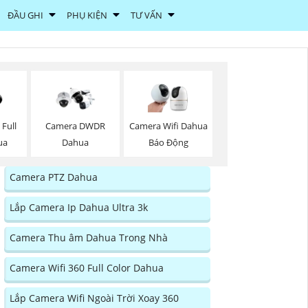
ĐẦU GHI
PHỤ KIỆN
TƯ VẤN
 Full
Camera DWDR
Camera Wifi Dahua
ua
Dahua
Báo Động
Camera PTZ Dahua
Lắp Camera Ip Dahua Ultra 3k
Camera Thu âm Dahua Trong Nhà
Camera Wifi 360 Full Color Dahua
Lắp Camera Wifi Ngoài Trời Xoay 360