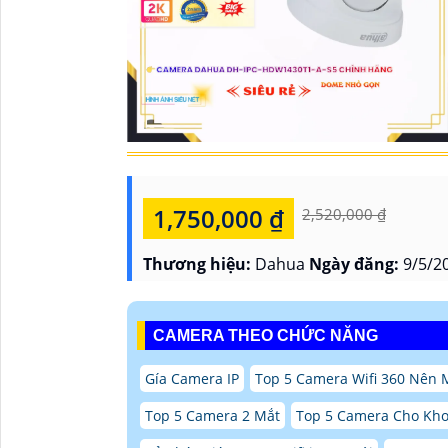
1,750,000 ₫
2,520,000 ₫
Thương hiệu:
Dahua
Ngày đăng:
9/5/2
CAMERA THEO CHỨC NĂNG
Gía Camera IP
Top 5 Camera Wifi 360 Nên
Top 5 Camera 2 Mắt
Top 5 Camera Cho Kh