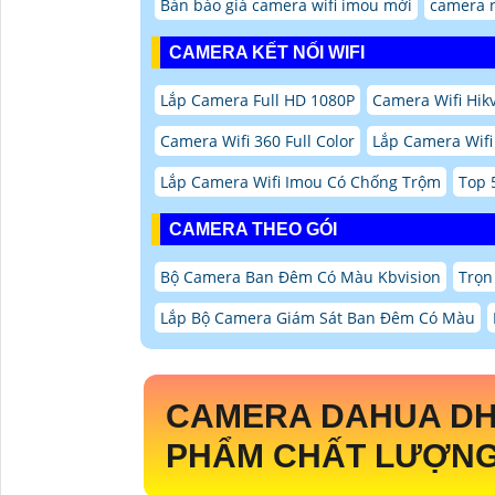
Bản báo giá camera wifi imou mới
camera 
CAMERA KẾT NỐI WIFI
Lắp Camera Full HD 1080P
Camera Wifi Hik
Camera Wifi 360 Full Color
Lắp Camera Wifi
Lắp Camera Wifi Imou Có Chống Trộm
Top 
CAMERA THEO GÓI
Bộ Camera Ban Đêm Có Màu Kbvision
Trọn
Lắp Bộ Camera Giám Sát Ban Đêm Có Màu
CAMERA DAHUA
DH
PHẨM CHẤT LƯỢNG