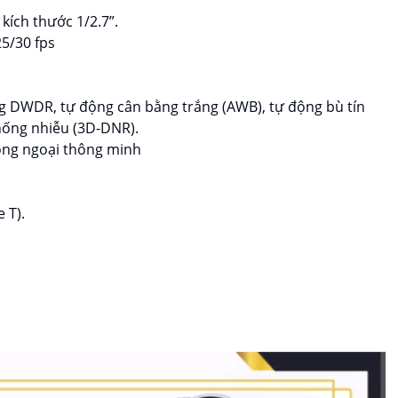
kích thước 1/2.7”.
25/30 fps
g DWDR, tự động cân bằng trắng (AWB), tự động bù tín
hống nhiễu (3D-DNR).
ồng ngoại thông minh
 T).