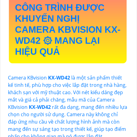
CÔNG TRÌNH ĐƯỢC
KHUYẾN NGHỊ
CAMERA KBVISION
KX-
WD42
۞ MANG LẠI
HIỆU QUẢ
Camera KBvision
KX-WD42
là một sản phẩm thiết
kế tinh tế, phù hợp cho việc lắp đặt trong nhà hàng,
khách sạn với mỹ thuật cao. Với nét kiểu dáng đẹp
mắt và giá cả phải chăng, mẫu mã của Camera
KBvision
KX-WD42
rất đa dạng, mang đến nhiều lựa
chọn cho người sử dụng. Camera này không chỉ
đáp ứng nhu cầu về chất lượng hình ảnh mà còn
mang đến sự sáng tạo trong thiết kế, giúp tạo điểm
nhấn cho không gian mà nó được lắp đặt.