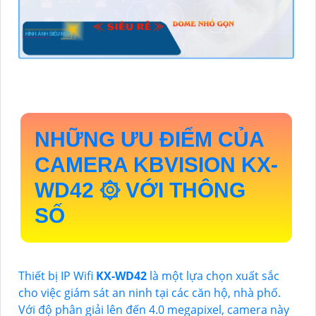
NHỮNG ƯU ĐIỂM CỦA
CAMERA KBVISION
KX-
WD42
۞ VỚI THÔNG
SỐ
Thiết bị IP Wifi
KX-WD42
là một lựa chọn xuất sắc
cho việc giám sát an ninh tại các căn hộ, nhà phố.
Với độ phân giải lên đến 4.0 megapixel, camera này