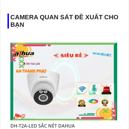
️💎 Chức Năng :
Thu Âm.
CAMERA QUAN SÁT ĐỀ XUẤT CHO
BẠN
DH-T2A-LED SẮC NÉT DAHUA