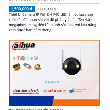
1,500,000 ₫
1,800,000 ₫
Thiết bị Camera IP Wifi DH-F4C-LED là một lựa chọn
xuất sắc để quan sát với độ phân giải lên đến 4.0
megapixel, mang đến hình ảnh sắc nét. Với khả năng
xem được ban đêm thông......