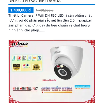
DH-F2C-LED SẮC NÉT DAHUA
1,400,000 ₫
1,700,000 ₫
Thiết bị Camera IP Wifi DH-F2C-LED là sản phẩm chất
lượng với độ phân giải sắc nét lên đến 2.0 megapixel.
Sản phẩm đáp ứng đầy đủ tiêu chuẩn về chất lượng
hình ảnh, cho phép......