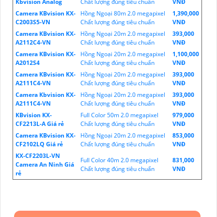
Kbvision Analog
Chất lượng đúng tiêu chuẩn
VNĐ
Camera KBvision KX-
Hồng Ngoại 80m 2.0 megapixel
1,390,000
C2003S5-VN
Chất lượng đúng tiêu chuẩn
VNĐ
Camera KBvision KX-
Hồng Ngoại 20m 2.0 megapixel
393,000
A2112C4-VN
Chất lượng đúng tiêu chuẩn
VNĐ
Camera KBvision KX-
Hồng Ngoại 20m 2.0 megapixel
1,100,000
A2012S4
Chất lượng đúng tiêu chuẩn
VNĐ
Camera KBvision KX-
Hồng Ngoại 20m 2.0 megapixel
393,000
A2111C4-VN
Chất lượng đúng tiêu chuẩn
VNĐ
Camera Kbvision KX-
Hồng Ngoại 20m 2.0 megapixel
393,000
A2111C4-VN
Chất lượng đúng tiêu chuẩn
VNĐ
KBvision KX-
Full Color 50m 2.0 megapixel
979,000
CF2213L-A Giá rẻ
Chất lượng đúng tiêu chuẩn
VNĐ
Camera KBvision KX-
Hồng Ngoại 20m 2.0 megapixel
853,000
CF2102LQ Giá rẻ
Chất lượng đúng tiêu chuẩn
VNĐ
KX-CF2203L-VN
Full Color 40m 2.0 megapixel
831,000
Camera An Ninh Giá
Chất lượng đúng tiêu chuẩn
VNĐ
rẻ