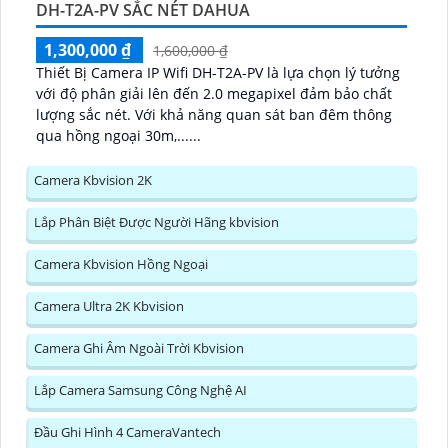
DH-T2A-PV SẮC NÉT DAHUA
1,300,000 ₫
1,600,000 ₫
Thiết Bị Camera IP Wifi DH-T2A-PV là lựa chọn lý tưởng
với độ phân giải lên đến 2.0 megapixel đảm bảo chất
lượng sắc nét. Với khả năng quan sát ban đêm thông
qua hồng ngoại 30m,......
Camera Kbvision 2K
Lắp Phân Biệt Được Người Hãng kbvision
Camera Kbvision Hồng Ngoại
Camera Ultra 2K Kbvision
Camera Ghi Âm Ngoài Trời Kbvision
Lắp Camera Samsung Công Nghệ AI
Đầu Ghi Hình 4 CameraVantech