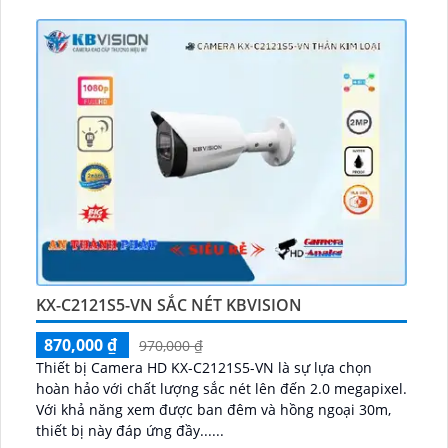
KX-C2121S5-VN SẮC NÉT KBVISION
870,000 ₫
970,000 ₫
Thiết bị Camera HD KX-C2121S5-VN là sự lựa chọn
hoàn hảo với chất lượng sắc nét lên đến 2.0 megapixel.
Với khả năng xem được ban đêm và hồng ngoại 30m,
thiết bị này đáp ứng đầy......