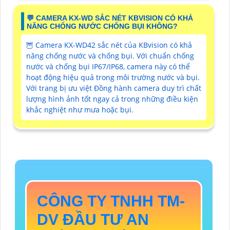
️💬 CAMERA KX-WD SẮC NÉT KBVISION CÓ KHẢ
NĂNG CHỐNG NƯỚC CHỐNG BỤI KHÔNG?
🦉 Camera KX-WD42 sắc nét của KBvision có khả
năng chống nước và chống bụi. Với chuẩn chống
nước và chống bụi IP67/IP68, camera này có thể
hoạt động hiệu quả trong môi trường nước và bụi.
Với trang bị ưu việt Đồng hành camera duy trì chất
lượng hình ảnh tốt ngay cả trong những điều kiện
khắc nghiệt như mưa hoặc bụi.
CÔNG TY TNHH TM-
DV ĐẦU TƯ AN