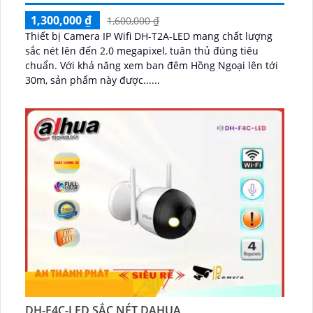
1,300,000 ₫
1,600,000 ₫
Thiết bị Camera IP Wifi DH-T2A-LED mang chất lượng
sắc nét lên đến 2.0 megapixel, tuân thủ đúng tiêu
chuẩn. Với khả năng xem ban đêm Hồng Ngoại lên tới
30m, sản phẩm này được......
DH-F4C-LED SẮC NÉT DAHUA