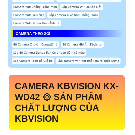
Camera Wifi Chống Trộm Imou
Lắp Camera Wifi 3k Sắc Nét
Camera Wifi Siêu Nét
Lắp Camera hikvision Chống Trộm
Camera Wifi Dahua Hình Ảnh 3K
CAMERA THEO GÓI
Bộ Camera Chuyên Dụng giá rẻ
Bộ Camera Ghi Âm Kbvision
Lắp Bộ Camera Dahua Full Color ban đêm có màu
Lắp Camera Trọn Bộ Giá Rẻ
Lắp camera wifi hot nhất giá rẻ chất lượng
CAMERA KBVISION
KX-
WD42
۞ SẢN PHẨM
CHẤT LƯỢNG CỦA
KBVISION