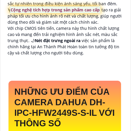
sắc tự nhiên trong điều kiện ánh sáng yếu, tối ban đêm.
ϡ
Cộng nghệ tích hợp trong sản phẩm cao cấp
tạo ra giải
pháp tối ưu cho hình ảnh rõ nét và chất lượng, giúp người
dùng theo dõi và giám sát một cách chính xác.
Với chip CMOS tiên tiến, camera này thu hình chất lượng
cao và mang đến trải nghiệm hình ảnh sắc nét, màu sắc
trung thực. 🌙
Nét đặt trưng ngoài ra
việc sản phẩm là
chính hãng tại An Thành Phát Hoàn toàn tin tưởng độ tin
cậy và chất lượng cho người tiêu dùng.
NHỮNG ƯU ĐIỂM CỦA
CAMERA DAHUA
DH-
IPC-HFW2449S-S-IL
VỚI
THÔNG SỐ