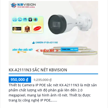
KX-A2111N3 SẮC NÉT KBVISION
950,000 ₫
1,235,000 ₫
Thiết bị Camera IP POE sắc nét KX-A2111N3 là một sản
phẩm chất lượng với độ phân giải lên đến 2.0
megapixel, mang lại hình ảnh rõ nét. Thiết bị được
trang bị công nghệ IP POE,......