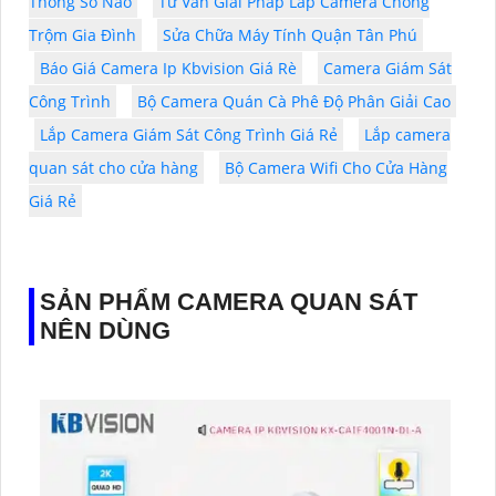
Thông Số Nào
Tư Vấn Giải Pháp Lắp Camera Chống
Trộm Gia Đình
Sửa Chữa Máy Tính Quận Tân Phú
Báo Giá Camera Ip Kbvision Giá Rè
Camera Giám Sát
Công Trình
Bộ Camera Quán Cà Phê Độ Phân Giải Cao
Lắp Camera Giám Sát Công Trình Giá Rẻ
Lắp camera
quan sát cho cửa hàng
Bộ Camera Wifi Cho Cửa Hàng
Giá Rẻ
SẢN PHẨM CAMERA QUAN SÁT
NÊN DÙNG