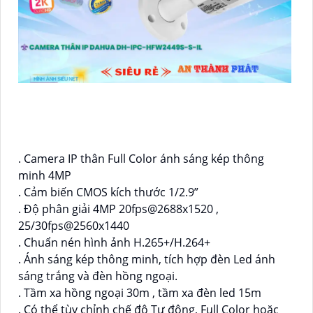
. Camera IP thân Full Color ánh sáng kép thông
minh 4MP
. Cảm biến CMOS kích thước 1/2.9”
. Độ phân giải 4MP 20fps@2688x1520 ,
25/30fps@2560x1440
. Chuẩn nén hình ảnh H.265+/H.264+
. Ánh sáng kép thông minh, tích hợp đèn Led ánh
sáng trắng và đèn hồng ngoại.
. Tầm xa hồng ngoại 30m , tầm xa đèn led 15m
. Có thể tùy chỉnh chế độ Tự động, Full Color hoặc