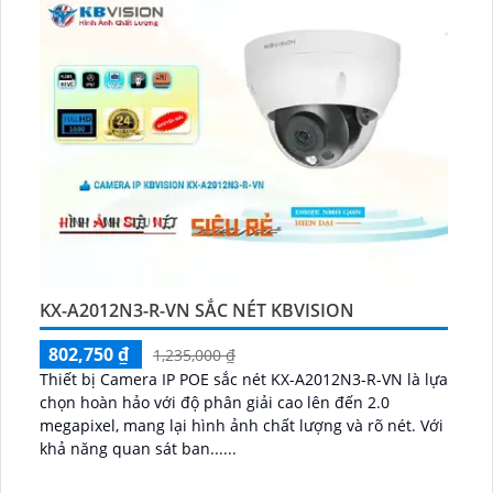
KX-A2012N3-R-VN SẮC NÉT KBVISION
802,750 ₫
1,235,000 ₫
Thiết bị Camera IP POE sắc nét KX-A2012N3-R-VN là lựa
chọn hoàn hảo với độ phân giải cao lên đến 2.0
megapixel, mang lại hình ảnh chất lượng và rõ nét. Với
khả năng quan sát ban......