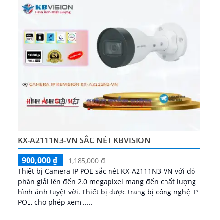
KX-A2111N3-VN SẮC NÉT KBVISION
900,000 ₫
1,185,000 ₫
Thiết bị Camera IP POE sắc nét KX-A2111N3-VN với độ
phân giải lên đến 2.0 megapixel mang đến chất lượng
hình ảnh tuyệt vời. Thiết bị được trang bị công nghệ IP
POE, cho phép xem......