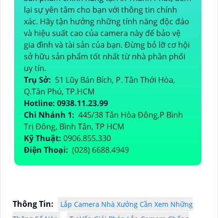
lại sự yên tâm cho bạn với thông tin chính
xác. Hãy tận hưởng những tính năng độc đáo
và hiệu suất cao của camera này để bảo vệ
gia đình và tài sản của bạn. Đừng bỏ lỡ cơ hội
sở hữu sản phẩm tốt nhất từ nhà phân phối
uy tín.
Trụ Sở:
51 Lũy Bán Bích, P. Tân Thới Hòa,
Q.Tân Phú, TP.HCM
Hotline: 0938.11.23.99
Chi Nhánh 1:
445/38 Tân Hòa Đông,P Bình
Trị Đông, Bình Tân, TP HCM
Kỹ Thuật:
0906.855.330
Điện Thoại:
(028) 6688.4949
Thông Tin:
Lắp Camera Nhà Xưởng Cần Xem Những