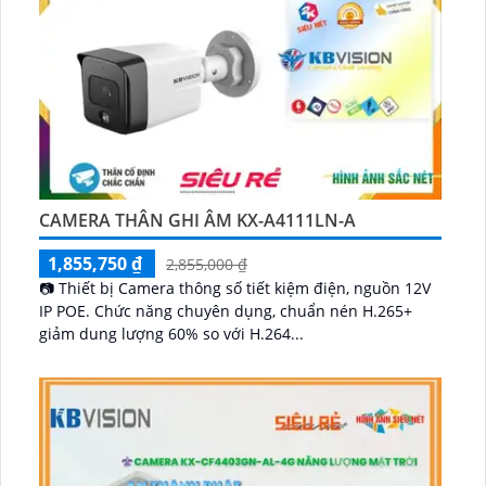
CAMERA THÂN GHI ÂM KX-A4111LN-A
1,855,750 ₫
2,855,000 ₫
📷 Thiết bị Camera thông số tiết kiệm điện, nguồn 12V
IP POE. Chức năng chuyên dụng, chuẩn nén H.265+
giảm dung lượng 60% so với H.264...