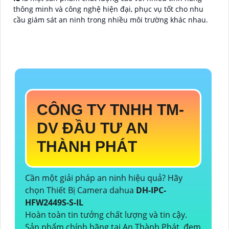
thông minh và công nghệ hiện đại, phục vụ tốt cho nhu
cầu giám sát an ninh trong nhiều môi trường khác nhau.
CÔNG TY TNHH TM-
DV ĐẦU TƯ AN
THÀNH PHÁT
Cần một giải pháp an ninh hiệu quả? Hãy
chọn Thiết Bị Camera dahua
DH-IPC-
HFW2449S-S-IL
Hoàn toàn tin tưởng chất lượng và tin cậy.
Sản phẩm chính hãng tại An Thành Phát, đem