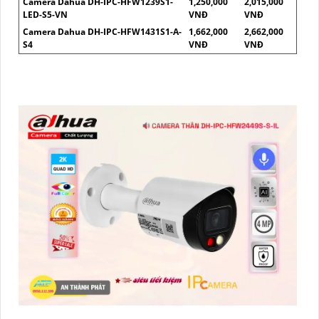
Camera Dahua DH-IPC-HFW1239S1-
1,250,000
2,015,000
LED-S5-VN
VNĐ
VNĐ
Camera Dahua DH-IPC-HFW1431S1-A-
1,662,000
2,662,000
S4
VNĐ
VNĐ