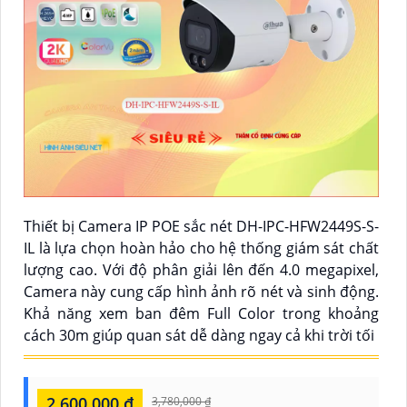
Thiết bị Camera IP POE sắc nét DH-IPC-HFW2449S-S-
IL là lựa chọn hoàn hảo cho hệ thống giám sát chất
lượng cao. Với độ phân giải lên đến 4.0 megapixel,
Camera này cung cấp hình ảnh rõ nét và sinh động.
Khả năng xem ban đêm Full Color trong khoảng
cách 30m giúp quan sát dễ dàng ngay cả khi trời tối
2,600,000 ₫
3,780,000 ₫