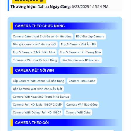
Thương hiệu:
Dahua
Ngày đăng:
6/23/2023 1:15:14 PM
CAMERA THEO CHỨC NĂNG
Camera đàm thoại 2 chiều to rõ nên dùng
Báo Giá Lắp Camera
Báo giá camera wifi dahua mới
Top 5 Camera Ghi Âm Rõ
Top 5 Camera 2 Mắt Nên Mua
Top 5 Camera Lắp Trong Nhà
5 Camera Wifi Giá Rẻ Nên Dùng
Báo Giá Camera IP Kbvision
CAMERA KẾT NỐI WIFI
Lắp Camera Wifi Dahua Có Báo Động
Camera Imou Cube
Bán Camera Wifi Hình Ảnh Siêu Nét
Camera Wifi Xoay 360 Trong Nhà Dahua
Camera Full HD Ezviz 1080P 2.0MP
Camera Wifi Báo Động
Camera Wifii Dahua Full HD 1080P
Camera Wifi Cube
CAMERA THEO GÓI