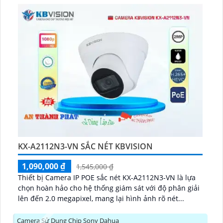
KX-A2112N3-VN SẮC NÉT KBVISION
1,090,000 ₫
1,545,000 ₫
Thiết bị Camera IP POE sắc nét KX-A2112N3-VN là lựa
chọn hoàn hảo cho hệ thống giám sát với độ phân giải
lên đến 2.0 megapixel, mang lại hình ảnh rõ nét...
Camera Sử Dụng Chip Sony Dahua