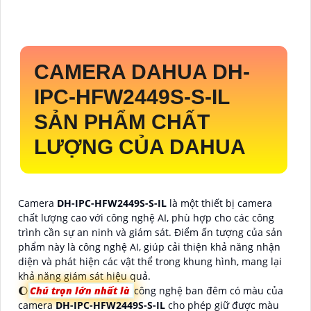
CAMERA DAHUA
DH-
IPC-HFW2449S-S-IL
SẢN PHẨM CHẤT
LƯỢNG CỦA DAHUA
Camera
DH-IPC-HFW2449S-S-IL
là một thiết bị camera
chất lượng cao với công nghệ AI, phù hợp cho các công
trình cần sự an ninh và giám sát. Điểm ấn tượng của sản
phẩm này là công nghệ AI, giúp cải thiện khả năng nhận
diện và phát hiện các vật thể trong khung hình, mang lại
khả năng giám sát hiệu quả.
🌔
Chú trọn lớn nhất là
công nghệ ban đêm có màu của
camera
DH-IPC-HFW2449S-S-IL
cho phép giữ được màu