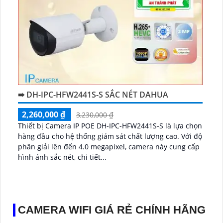
➠ DH-IPC-HFW2441S-S SẮC NÉT DAHUA
2,260,000 ₫
3,230,000 ₫
Thiết bị Camera IP POE DH-IPC-HFW2441S-S là lựa chọn
hàng đầu cho hệ thống giám sát chất lượng cao. Với độ
phân giải lên đến 4.0 megapixel, camera này cung cấp
hình ảnh sắc nét, chi tiết...
CAMERA WIFI GIÁ RẺ CHÍNH HÃNG