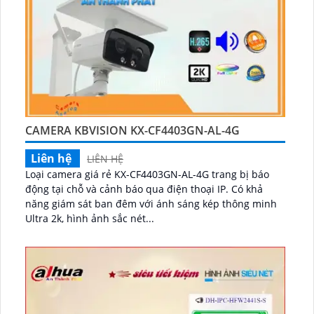
CAMERA KBVISION KX-CF4403GN-AL-4G
Liên hệ
LIÊN HỆ
Loại camera giá rẻ KX-CF4403GN-AL-4G trang bị báo
động tại chỗ và cảnh báo qua điện thoại IP. Có khả
năng giám sát ban đêm với ánh sáng kép thông minh
Ultra 2k, hình ảnh sắc nét...