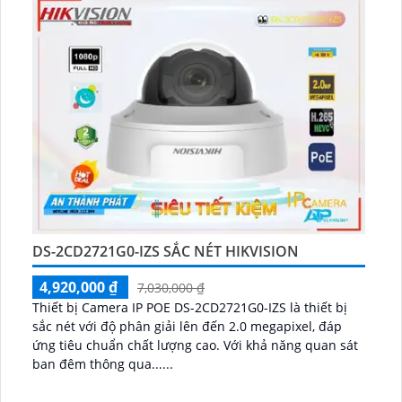
DS-2CD2721G0-IZS SẮC NÉT HIKVISION
4,920,000 ₫
7,030,000 ₫
Thiết bị Camera IP POE DS-2CD2721G0-IZS là thiết bị
sắc nét với độ phân giải lên đến 2.0 megapixel, đáp
ứng tiêu chuẩn chất lượng cao. Với khả năng quan sát
ban đêm thông qua......