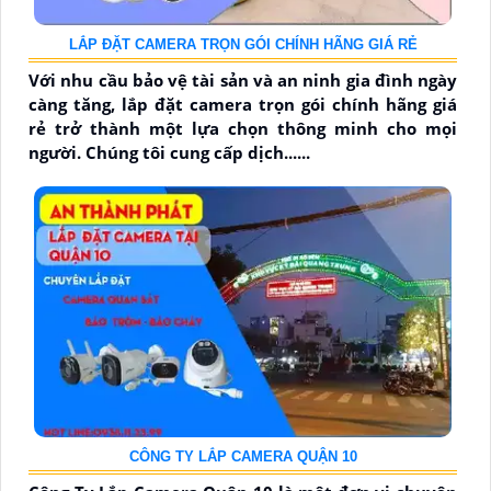
LẮP ĐẶT CAMERA TRỌN GÓI CHÍNH HÃNG GIÁ RẺ
Với nhu cầu bảo vệ tài sản và an ninh gia đình ngày
càng tăng, lắp đặt camera trọn gói chính hãng giá
rẻ trở thành một lựa chọn thông minh cho mọi
người. Chúng tôi cung cấp dịch......
CÔNG TY LẮP CAMERA QUẬN 10