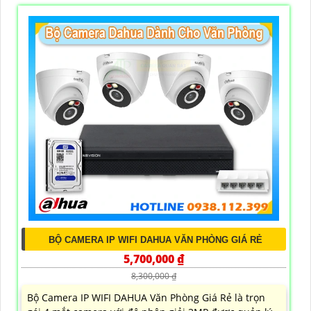
BỘ CAMERA IP WIFI DAHUA VĂN PHÒNG GIÁ RẺ
5,700,000 ₫
8,300,000 ₫
Bộ Camera IP WIFI DAHUA Văn Phòng Giá Rẻ là trọn