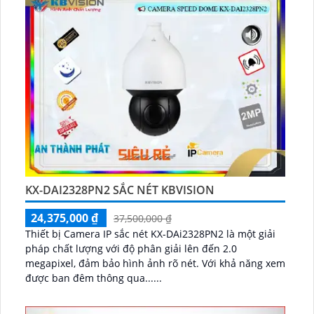
KX-DAI2328PN2 SẮC NÉT KBVISION
24,375,000 ₫
37,500,000 ₫
Thiết bị Camera IP sắc nét KX-DAi2328PN2 là một giải
pháp chất lượng với độ phân giải lên đến 2.0
megapixel, đảm bảo hình ảnh rõ nét. Với khả năng xem
được ban đêm thông qua......