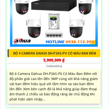
BỘ 4 CAMERA DAHUA DH-P3AS-PV CÓ MÀU BAN ĐÊM
5,900,000 ₫
7,000,000 ₫
Bộ 4 Camera Dahua DH-P3AS-PV Có Màu Ban Đêm với
độ phân giải cao lên đến 3MP cùng với khả năng giám
sát ban đêm hiệu quả với tầm nhìn xa vào ban đêm
lên đến 30m bên cạnh đó là khả năng giúp đàm thoại
âm thanh 2 chiều và báo động răng de chủ động khi
phát hiện xâm nhập...