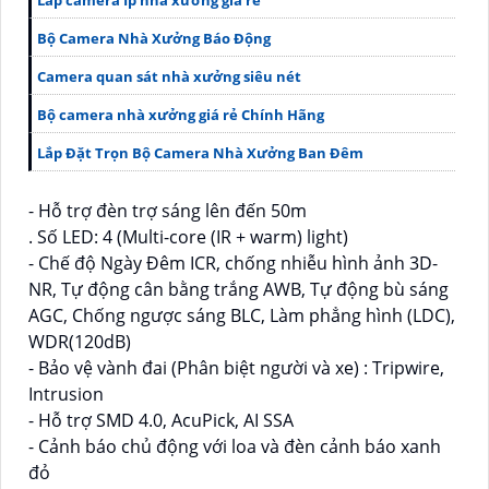
Lắp camera Ip nhà xưởng giá rẻ
Bộ Camera Nhà Xưởng Báo Động
Camera quan sát nhà xưởng siêu nét
Bộ camera nhà xưởng giá rẻ Chính Hãng
Lắp Đặt Trọn Bộ Camera Nhà Xưởng Ban Đêm
- Hỗ trợ đèn trợ sáng lên đến 50m
. Số LED: 4 (Multi-core (IR + warm) light)
- Chế độ Ngày Đêm ICR, chống nhiễu hình ảnh 3D-
NR, Tự động cân bằng trắng AWB, Tự động bù sáng
AGC, Chống ngược sáng BLC, Làm phẳng hình (LDC),
WDR(120dB)
- Bảo vệ vành đai (Phân biệt người và xe) : Tripwire,
Intrusion
- Hỗ trợ SMD 4.0, AcuPick, AI SSA
- Cảnh báo chủ động với loa và đèn cảnh báo xanh
đỏ