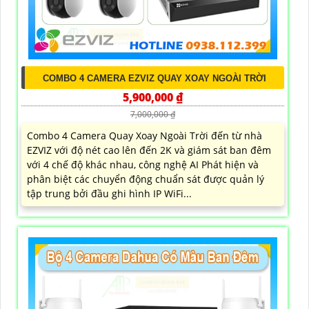
COMBO 4 CAMERA EZVIZ QUAY XOAY NGOÀI TRỜI
5,900,000 ₫
7,000,000 ₫
Combo 4 Camera Quay Xoay Ngoài Trời đến từ nhà
EZVIZ với độ nét cao lên đến 2K và giám sát ban đêm
với 4 chế độ khác nhau, công nghệ AI Phát hiện và
phân biệt các chuyển động chuẩn sát được quản lý
tập trung bởi đầu ghi hình IP WiFi...