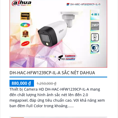
DH-HAC-HFW1239CP-IL-A SẮC NÉT DAHUA
880,000 ₫
1,250,000 ₫
Thiết bị Camera HD DH-HAC-HFW1239CP-IL-A mang
đến chất lượng hình ảnh sắc nét lên đến 2.0
megapixel, đáp ứng tiêu chuẩn cao. Với khả năng xem
ban đêm Full Color trong khoảng......