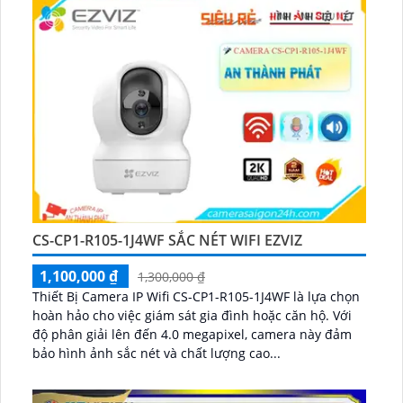
CS-CP1-R105-1J4WF SẮC NÉT WIFI EZVIZ
1,100,000 ₫
1,300,000 ₫
Thiết Bị Camera IP Wifi CS-CP1-R105-1J4WF là lựa chọn
hoàn hảo cho việc giám sát gia đình hoặc căn hộ. Với
độ phân giải lên đến 4.0 megapixel, camera này đảm
bảo hình ảnh sắc nét và chất lượng cao...