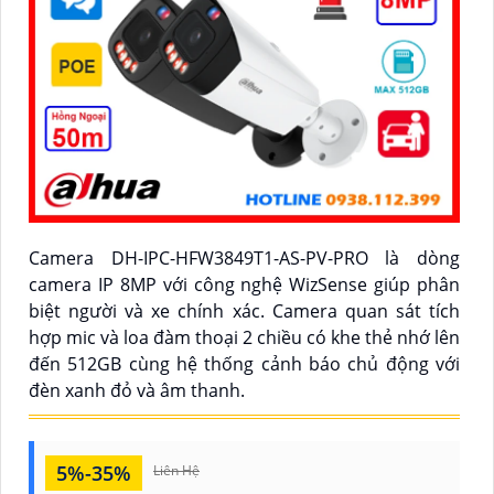
Camera DH-IPC-HFW3849T1-AS-PV-PRO là dòng
camera IP 8MP với công nghệ WizSense giúp phân
biệt người và xe chính xác. Camera quan sát tích
hợp mic và loa đàm thoại 2 chiều có khe thẻ nhớ lên
đến 512GB cùng hệ thống cảnh báo chủ động với
đèn xanh đỏ và âm thanh.
5%-35%
Liên Hệ