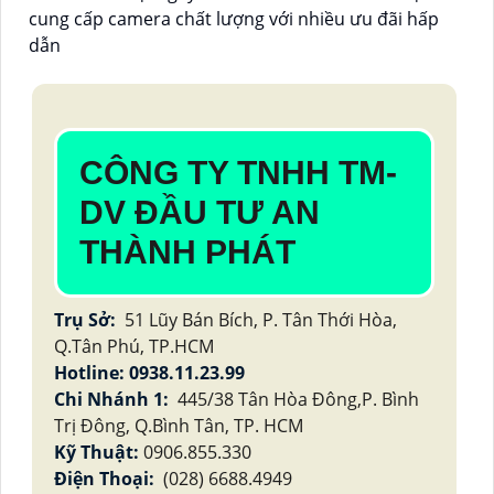
cung cấp camera chất lượng với nhiều ưu đãi hấp
dẫn
CÔNG TY TNHH TM-
DV ĐẦU TƯ AN
THÀNH PHÁT
Trụ Sở:
51 Lũy Bán Bích, P. Tân Thới Hòa,
Q.Tân Phú, TP.HCM
Hotline: 0938.11.23.99
Chi Nhánh 1:
445/38 Tân Hòa Đông,P. Bình
Trị Đông, Q.Bình Tân, TP. HCM
Kỹ Thuật:
0906.855.330
Điện Thoại:
(028) 6688.4949