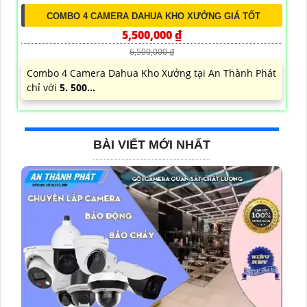
COMBO 4 CAMERA DAHUA KHO XƯỞNG GIÁ TỐT
5,500,000 ₫
6,500,000 ₫
Combo 4 Camera Dahua Kho Xưởng tại An Thành Phát
chỉ với
5. 500...
BÀI VIẾT MỚI NHẤT