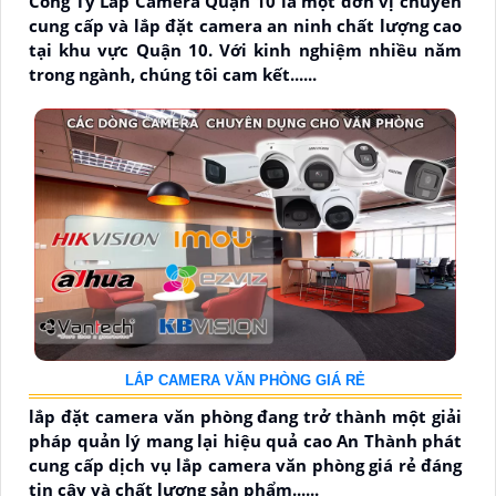
Công Ty Lắp Camera Quận 10 là một đơn vị chuyên
cung cấp và lắp đặt camera an ninh chất lượng cao
tại khu vực Quận 10. Với kinh nghiệm nhiều năm
trong ngành, chúng tôi cam kết......
LẮP CAMERA VĂN PHÒNG GIÁ RẺ
lắp đặt camera văn phòng đang trở thành một giải
pháp quản lý mang lại hiệu quả cao An Thành phát
cung cấp dịch vụ lắp camera văn phòng giá rẻ đáng
tin cậy và chất lượng sản phẩm......