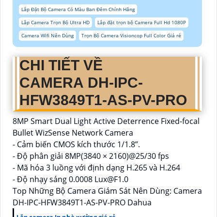
Lắp Đặt Bộ Camera Có Màu Ban Đêm Chính Hãng
Lắp Camera Trọn Bộ Ultra HD
Lắp đặt trọn bộ Camera Full Hd 1080P
Camera Wifi Nên Dùng
Trọn Bộ Camera Visioncop Full Color Giá rẻ
CHI TIẾT VỀ
CAMERA DH-IPC-
HFW3849T1-AS-PV-PRO
8MP Smart Dual Light Active Deterrence Fixed-focal
Bullet WizSense Network Camera
- Cảm biến CMOS kích thước 1/1.8”.
- Độ phân giải 8MP(3840 × 2160)@25/30 fps
- Mã hóa 3 luồng với định dạng H.265 và H.264
- Độ nhạy sáng 0.0008 Lux@F1.0
Top Những Bộ Camera Giám Sát Nên Dùng: Camera
DH-IPC-HFW3849T1-AS-PV-PRO Dahua