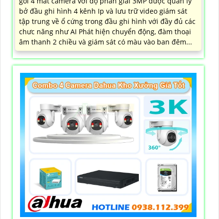
gói 4 mắt camera với độ phân giải 3MP được quản lý
bở đầu ghi hình 4 kênh Ip và lưu trữ video giám sát
tập trung về ổ cứng trong đầu ghi hình với đầy đủ các
chưc năng như AI Phát hiện chuyển động, đàm thoại
âm thanh 2 chiều và giám sát có màu vào ban đêm...