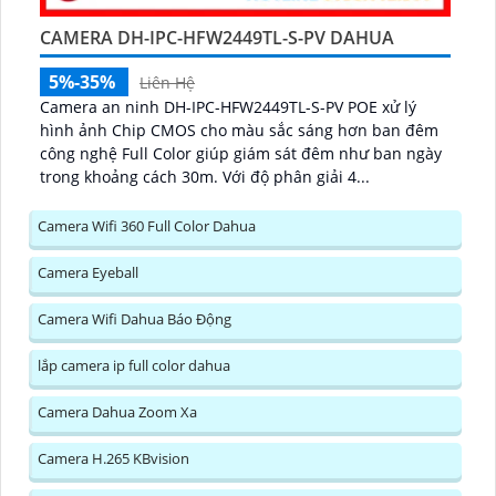
CAMERA DH-IPC-HFW2449TL-S-PV DAHUA
5%-35%
Liên Hệ
Camera an ninh DH-IPC-HFW2449TL-S-PV POE xử lý
hình ảnh Chip CMOS cho màu sắc sáng hơn ban đêm
công nghệ Full Color giúp giám sát đêm như ban ngày
trong khoảng cách 30m. Với độ phân giải 4...
Camera Wifi 360 Full Color Dahua
Camera Eyeball
Camera Wifi Dahua Báo Động
lắp camera ip full color dahua
Camera Dahua Zoom Xa
Camera H.265 KBvision