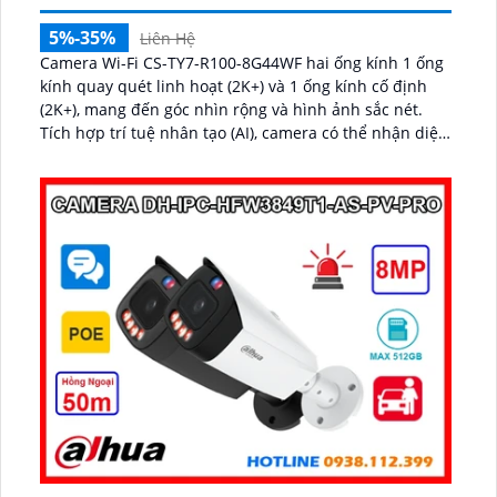
5%-35%
Liên Hệ
Camera Wi-Fi CS-TY7-R100-8G44WF hai ống kính 1 ống
kính quay quét linh hoạt (2K+) và 1 ống kính cố định
(2K+), mang đến góc nhìn rộng và hình ảnh sắc nét.
Tích hợp trí tuệ nhân tạo (AI), camera có thể nhận diện
chính xác hình dạng con người...