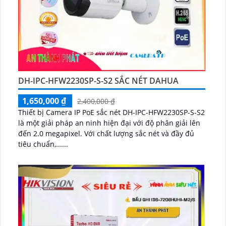
DH-IPC-HFW2230SP-S-S2 SẮC NÉT DAHUA
1,650,000 ₫
2,400,000 ₫
Thiết bị Camera IP PoE sắc nét DH-IPC-HFW2230SP-S-S2
là một giải pháp an ninh hiện đại với độ phân giải lên
đến 2.0 megapixel. Với chất lượng sắc nét và đầy đủ
tiêu chuẩn,......