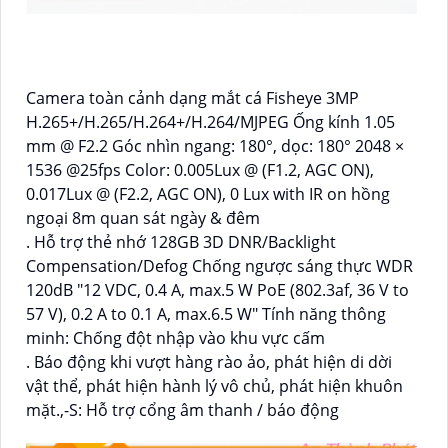
Camera toàn cảnh dạng mắt cá Fisheye 3MP
H.265+/H.265/H.264+/H.264/MJPEG Ống kính 1.05
mm @ F2.2 Góc nhìn ngang: 180°, dọc: 180° 2048 ×
1536 @25fps Color: 0.005Lux @ (F1.2, AGC ON),
0.017Lux @ (F2.2, AGC ON), 0 Lux with IR on hồng
ngoại 8m quan sát ngày & đêm
. Hỗ trợ thẻ nhớ 128GB 3D DNR/Backlight
Compensation/Defog Chống ngược sáng thực WDR
120dB "12 VDC, 0.4 A, max.5 W PoE (802.3af, 36 V to
57 V), 0.2 A to 0.1 A, max.6.5 W" Tính năng thông
minh: Chống đột nhập vào khu vực cấm
. Báo động khi vượt hàng rào ảo, phát hiện di dời
vật thể, phát hiện hành lý vô chủ, phát hiện khuôn
mặt.,-S: Hỗ trợ cổng âm thanh / báo động