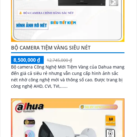
BỘ CAMERA TIỆM VÀNG SIÊU NÉT
8,500,000 ₫
12,745,000 ₫
Bộ camera Công Nghệ Mới Tiệm Vàng của Dahua mang
đến giá cả siêu rẻ nhưng vẫn cung cấp hình ảnh sắc
nét nhờ công nghệ mới và thông số cao. Được trang bị
công nghệ AHD, CVI, TVI,......