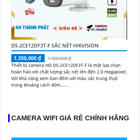
DS-2CE12DF3T-F SẮC NÉT HIKVISION
1,350,000 ₫
1,900,000 ₫
Thiết bị camera HD DS-2CE12DF3T-F là một lựa chọn
hoàn hảo với chất lượng sắc nét lên đến 2.0 megapixel.
Với khả năng xem ban đêm với màu sắc trung thực
trong khoảng cách 40m,......
CAMERA WIFI GIÁ RẺ CHÍNH HÃNG