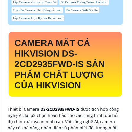
Lắp Camera Visioncop Trọn Bộ
Bô Camera Chống Trộm Hikvision
Trọn Bộ Camera Nên Dùng sắc nét
Bộ Camera Wifi Giá Rẻ
Lắp Camera Trọn Bộ Giá Rẻ sắc nét
CAMERA MẮT CÁ
HIKVISION
DS-
2CD2935FWD-IS
SẢN
PHẨM CHẤT LƯỢNG
CỦA HIKVISION
Thiết bị Camera
DS-2CD2935FWD-IS
được tích hợp công
nghệ AI, là lựa chọn hoàn hảo cho các công trình đòi hỏi
độ chính xác và an ninh cao. Với công nghệ AI, camera
này có khả năng nhận diện và phân biệt đối tượng một