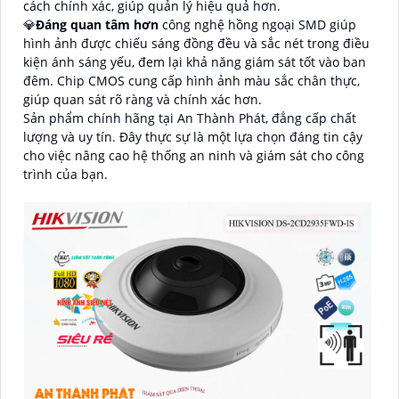
cách chính xác, giúp quản lý hiệu quả hơn.
💎
Đáng quan tâm hơn
công nghệ hồng ngoại SMD giúp
hình ảnh được chiếu sáng đồng đều và sắc nét trong điều
kiện ánh sáng yếu, đem lại khả năng giám sát tốt vào ban
đêm. Chip CMOS cung cấp hình ảnh màu sắc chân thực,
giúp quan sát rõ ràng và chính xác hơn.
Sản phẩm chính hãng tại An Thành Phát, đẳng cấp chất
lượng và uy tín. Đây thực sự là một lựa chọn đáng tin cậy
cho việc nâng cao hệ thống an ninh và giám sát cho công
trình của bạn.