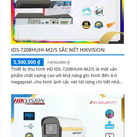
IDS-7208HUHI-M2/S SẮC NÉT HIKVISION
5,500,000 ₫
7,890,000 ₫
Thiết bị thu hình HD IDS-7208HUHI-M2/S là một sản
phẩm chất lượng cao với khả năng ghi hình đến 8.0
megapixel, cho hình ảnh sắc nét tới từng chi tiết nhỏ...