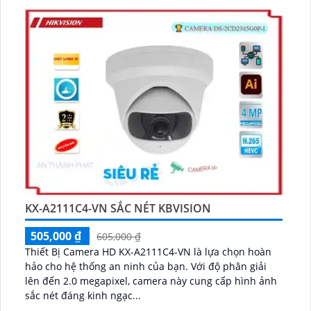
KX-A2111C4-VN SẮC NÉT KBVISION
505,000 ₫
605,000 ₫
Thiết Bị Camera HD KX-A2111C4-VN là lựa chọn hoàn
hảo cho hệ thống an ninh của bạn. Với độ phân giải
lên đến 2.0 megapixel, camera này cung cấp hình ảnh
sắc nét đáng kinh ngạc...