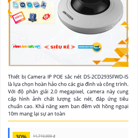
Thiết bị Camera IP POE sắc nét DS-2CD2935FWD-IS
là lựa chọn hoàn hảo cho các gia đình và công trình.
Với độ phân giải 2.0 megapixel, camera này cung
cấp hình ảnh chất lượng sắc nét, đáp ứng tiêu
chuẩn cao. Khả năng xem ban đêm với hồng ngoại
10m mang lại sự an toàn
30%
11,710,000 ₫