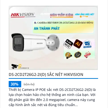
DS-2CD2T26G2-2I(D) SẮC NÉT HIKVISION
30%
liên hệ
Thiết bị Camera IP POE sắc nét DS-2CD2T26G2-2I(D) là
lựa chọn hoàn hảo cho hệ thống an ninh của bạn. Với
độ phân giải lên đến 2.0 megapixel, camera này cung
cấp hình ảnh sắc nét và đúng tiêu chuẩn...