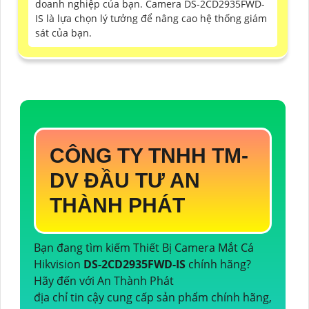
doanh nghiệp của bạn. Camera DS-2CD2935FWD-
IS là lựa chọn lý tưởng để nâng cao hệ thống giám
sát của bạn.
CÔNG TY TNHH TM-
DV ĐẦU TƯ AN
THÀNH PHÁT
Bạn đang tìm kiếm Thiết Bị Camera Mắt Cá
Hikvision
DS-2CD2935FWD-IS
chính hãng?
Hãy đến với An Thành Phát
địa chỉ tin cậy cung cấp sản phẩm chính hãng,