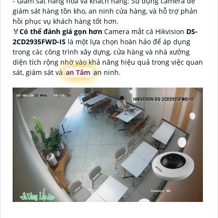
- Giám sát hàng hóa và khách hàng: Sử dụng camera để
giám sát hàng tồn kho, an ninh cửa hàng, và hỗ trợ phản
hồi phục vụ khách hàng tốt hơn.
️🏅
Có thể đánh giá gọn hơn
Camera mắt cá Hikvision
DS-
2CD2935FWD-IS
là một lựa chọn hoàn hảo để áp dụng
trong các công trình xây dựng, cửa hàng và nhà xưởng
diện tích rộng nhờ vào khả năng hiệu quả trong việc quan
sát, giám sát và
an Tâm
an ninh.