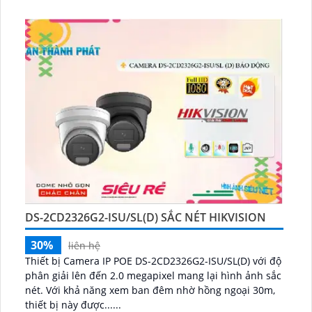
DS-2CD2326G2-ISU/SL(D) SẮC NÉT HIKVISION
30%
liên hệ
Thiết bị Camera IP POE DS-2CD2326G2-ISU/SL(D) với độ
phân giải lên đến 2.0 megapixel mang lại hình ảnh sắc
nét. Với khả năng xem ban đêm nhờ hồng ngoại 30m,
thiết bị này được......