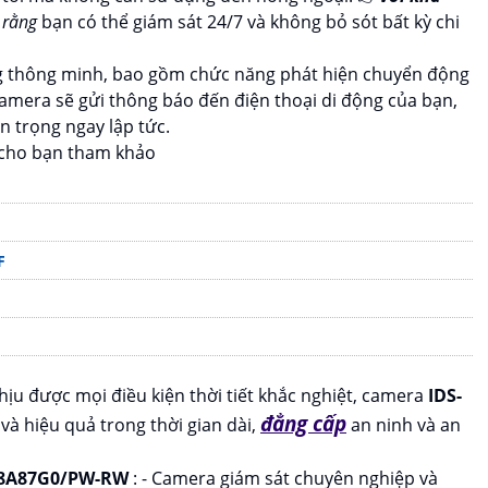
 rằng
bạn có thể giám sát 24/7 và không bỏ sót bất kỳ chi
ng thông minh, bao gồm chức năng phát hiện chuyển động
amera sẽ gửi thông báo đến điện thoại di động của bạn,
 trọng ngay lập tức.
 cho bạn tham khảo
F
hịu được mọi điều kiện thời tiết khắc nghiệt, camera
IDS-
đẳng cấp
và hiệu quả trong thời gian dài,
an ninh và an
D8A87G0/PW-RW
: - Camera giám sát chuyên nghiệp và