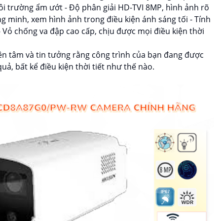
ôi trường ẩm ướt - Độ phân giải HD-TVI 8MP, hình ảnh rõ
ng minh, xem hình ảnh trong điều kiện ánh sáng tối - Tính
Vỏ chống va đập cao cấp, chịu được mọi điều kiện thời
yên tâm và tin tưởng rằng công trình của bạn đang được
ả, bất kể điều kiện thời tiết như thế nào.