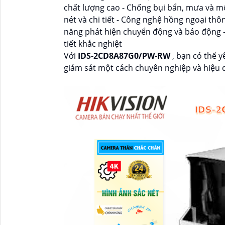
chất lượng cao - Chống bụi bẩn, mưa và m
nét và chi tiết - Công nghệ hồng ngoại thô
năng phát hiện chuyển động và báo động - 
tiết khắc nghiệt
Với
IDS-2CD8A87G0/PW-RW
, bạn có thể 
giám sát một cách chuyên nghiệp và hiệu qu