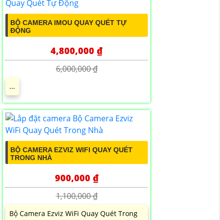
BỘ CAMERA IMOU QUAY QUÉT TỰ
ĐỘNG
4,800,000 ₫
6,000,000 ₫
...
BỘ CAMERA EZVIZ WIFI QUAY QUÉT
TRONG NHÀ
900,000 ₫
1,100,000 ₫
Bộ Camera Ezviz WiFi Quay Quét Trong