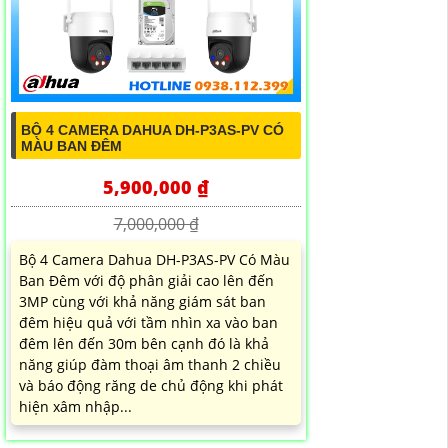
BỘ 4 CAMERA DAHUA DH-P3AS-PV CÓ
MÀU BAN ĐÊM
5,900,000 ₫
7,000,000 ₫
Bộ 4 Camera Dahua DH-P3AS-PV Có Màu
Ban Đêm với độ phân giải cao lên đến
3MP cùng với khả năng giám sát ban
đêm hiệu quả với tầm nhìn xa vào ban
đêm lên đến 30m bên cạnh đó là khả
năng giúp đàm thoại âm thanh 2 chiều
và báo động răng de chủ động khi phát
hiện xâm nhập...