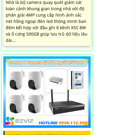
Nhà là bộ camera quay quét giám sát
toàn cảnh khung gian trong nhà với độ
phân giải 4MP cung cấp hình ảnh sắc
nét hồng ngoại đèn led thông minh ban
đêm kết hợp với đầu ghi 8 kênh X5S 8W
và ổ cứng 500GB giúp lưu trũ dữ liệu lâu
dài...