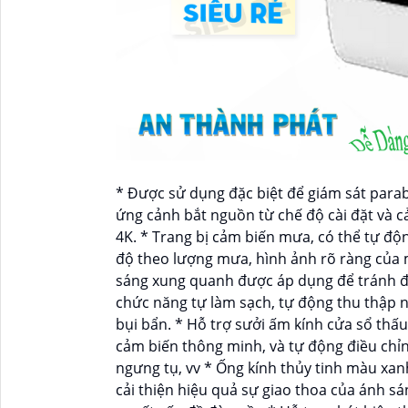
* Được sử dụng đặc biệt để giám sát parab
ứng cảnh bắt nguồn từ chế độ cài đặt và 
4K. * Trang bị cảm biến mưa, có thể tự độ
độ theo lượng mưa, hình ảnh rõ ràng của 
sáng xung quanh được áp dụng để tránh đ
chức năng tự làm sạch, tự động thu thập 
bụi bẩn. * Hỗ trợ sưởi ấm kính cửa sổ thấ
cảm biến thông minh, và tự động điều chỉ
ngưng tụ, vv * Ống kính thủy tinh màu xan
cải thiện hiệu quả sự giao thoa của ánh sá