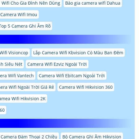
 Wifi Cho Gia Đình Nên Dùng
Báo gia camera wifi Dahua
 Camera Wifi Imou
Top 5 Camera Ghi Âm Rõ
ifi Visioncop
Lắp Camera Wifi Kbvision Có Màu Ban Đêm
h Siêu Nét
Camera Wifi Ezviz Ngoài Trời
era Wifi Vantech
Camera Wifi Ebitcam Ngoài Trời
ra Wifi Ngoài Trời Giá Rẻ
Camera Wifi Hikvision 360
amea Wifi Hikvision 2K
360
 Camera Đàm Thoại 2 Chiều
Bộ Camera Ghi Âm Hikvision