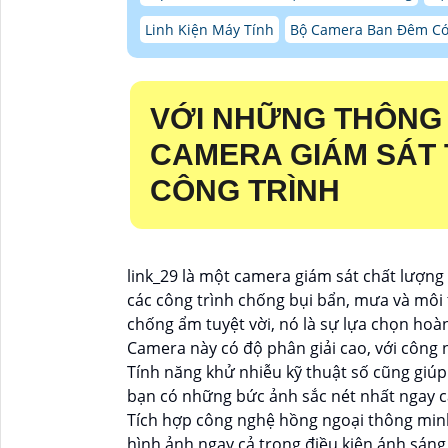
Linh Kiện Máy Tính
Bộ Camera Ban Đêm Có
VỚI NHỮNG THÔNG
CAMERA GIÁM SÁT
CÔNG TRÌNH
link_29 là một camera giám sát chất lượng 
các công trình chống bụi bẩn, mưa và môi 
chống ẩm tuyệt vời, nó là sự lựa chọn hoà
Camera này có độ phân giải cao, với công 
Tính năng khử nhiễu kỹ thuật số cũng giú
bạn có những bức ảnh sắc nét nhất ngay cả
Tích hợp công nghệ hồng ngoại thông mi
hình ảnh ngay cả trong điều kiện ánh sán