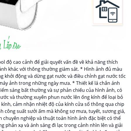
ol độ cao cảnh để giải quyết vấn đề về khả năng thích
cảnh khác với thông thường giám sát. * Hình ảnh đủ màu
ng khởi động và dừng gạt nước và điều chỉnh gạt nước tốc
máy ảnh trong những ngày mưa. * Thiết kế lá chắn ánh
iểm sáng bất thường và sự phản chiếu của hình ảnh, có
nước và thường xuyên phun nước lên ống kính để loại bỏ
u kính, cảm nhận nhiệt độ của kính cửa sổ thông qua chip
nh công suất sưởi ấm mà không sợ mưa, tuyết, sương giá,
h chuyên nghiệp và thuật toán hình ảnh đặc biệt có thể
ng phản xạ và ánh sáng đi lạc trong cảnh nhìn lên và giải