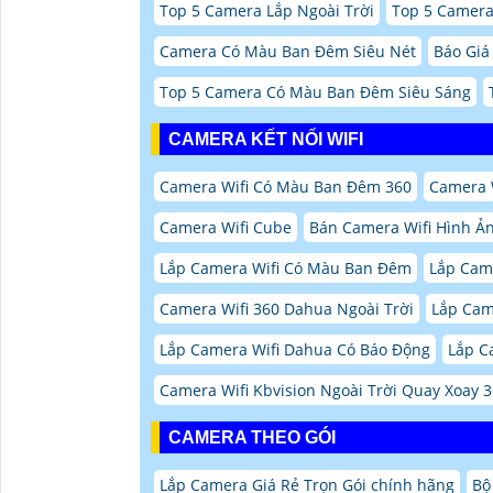
Top 5 Camera Lắp Ngoài Trời
Top 5 Camera
Camera Có Màu Ban Đêm Siêu Nét
Báo Giá
Top 5 Camera Có Màu Ban Đêm Siêu Sáng
CAMERA KẾT NỐI WIFI
Camera Wifi Có Màu Ban Đêm 360
Camera W
Camera Wifi Cube
Bán Camera Wifi Hình Ản
Lắp Camera Wifi Có Màu Ban Đêm
Lắp Cam
Camera Wifi 360 Dahua Ngoài Trời
Lắp Came
Lắp Camera Wifi Dahua Có Báo Động
Lắp C
Camera Wifi Kbvision Ngoài Trời Quay Xoay 
CAMERA THEO GÓI
Lắp Camera Giá Rẻ Trọn Gói chính hãng
Bộ