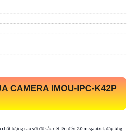
ỦA CAMERA
IMOU-IPC-K42P
 chất lượng cao với độ sắc nét lên đến 2.0 megapixel, đáp ứng