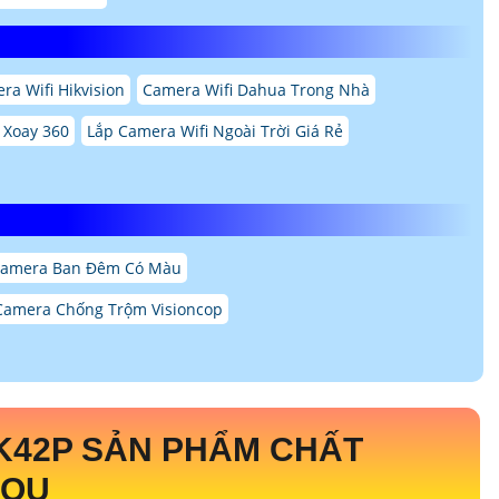
ra Wifi Hikvision
Camera Wifi Dahua Trong Nhà
 Xoay 360
Lắp Camera Wifi Ngoài Trời Giá Rẻ
Camera Ban Đêm Có Màu
Camera Chống Trộm Visioncop
-K42P
SẢN PHẨM CHẤT
MOU