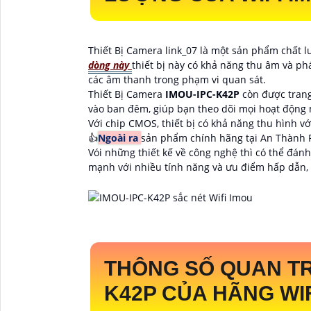
Thiết Bị Camera link_07 là một sản phẩm chất 
dòng này
thiết bị này có khả năng thu âm và phá
các âm thanh trong phạm vi quan sát.
Thiết Bị Camera
IMOU-IPC-K42P
còn được tran
vào ban đêm, giúp bạn theo dõi mọi hoạt động m
Với chip CMOS, thiết bị có khả năng thu hình vớ
👍
Ngoài ra
sản phẩm chính hãng tại An Thành 
Vói những thiết kế về công nghệ thì có thể đá
mạnh với nhiều tính năng và ưu điểm hấp dẫn, p
THÔNG SỐ QUAN 
K42P
CỦA HÃNG WIF