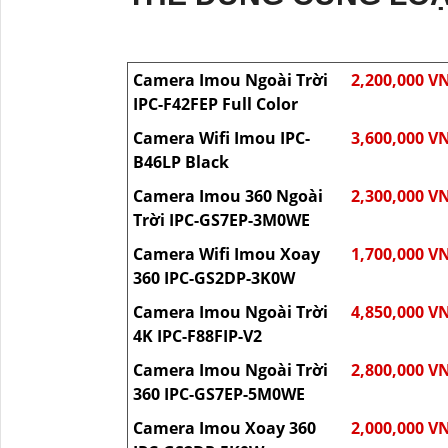
Camera Imou Ngoài Trời
2,200,000 V
IPC-F42FEP Full Color
Camera Wifi Imou IPC-
3,600,000 V
B46LP Black
Camera Imou 360 Ngoài
2,300,000 V
Trời IPC-GS7EP-3M0WE
Camera Wifi Imou Xoay
1,700,000 V
360 IPC-GS2DP-3K0W
Camera Imou Ngoài Trời
4,850,000 V
4K IPC-F88FIP-V2
Camera Imou Ngoài Trời
2,800,000 V
360 IPC-GS7EP-5M0WE
Camera Imou Xoay 360
2,000,000 V