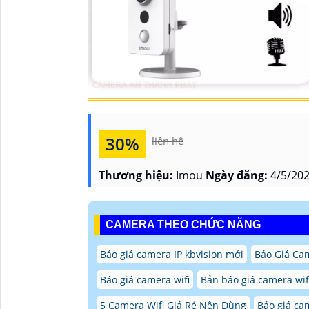
30%
liên hệ
Thương hiệu:
Imou
Ngày đăng:
4/5/202
CAMERA THEO CHỨC NĂNG
Báo giá camera IP kbvision mới
Báo Giá Ca
Báo giá camera wifi
Bản báo giá camera wif
5 Camera Wifi Giá Rẻ Nên Dùng
Báo giá ca