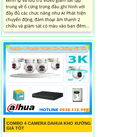
kênh Ip và lưu trữ video giám sát tập
trung về ổ cứng trong đầu ghi hình với
đầy đủ các chưc năng như AI Phát hiện
chuyển động, đàm thoại âm thanh 2
chiều và giám sát có màu vào ban đêm...
COMBO 4 CAMERA DAHUA KHO XƯỞNG
GIÁ TỐT