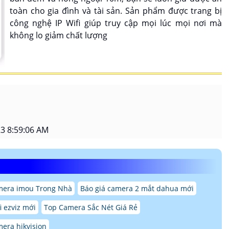
toàn cho gia đình và tài sản. Sản phẩm được trang bị
công nghệ IP Wifi giúp truy cập mọi lúc mọi nơi mà
không lo giảm chất lượng
3 8:59:06 AM
mera imou Trong Nhà
Báo giá camera 2 mắt dahua mới
i ezviz mới
Top Camera Sắc Nét Giá Rẻ
mera hikvision