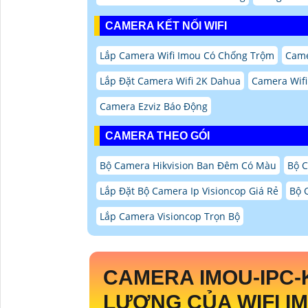
CAMERA KẾT NỐI WIFI
Lắp Camera Wifi Imou Có Chống Trộm
Came
Lắp Đặt Camera Wifi 2K Dahua
Camera Wifi
Camera Ezviz Báo Động
CAMERA THEO GÓI
Bộ Camera Hikvision Ban Đêm Có Màu
Bộ 
Lắp Đặt Bộ Camera Ip Visioncop Giá Rẻ
Bộ 
Lắp Camera Visioncop Trọn Bộ
CAMERA
IMOU-IPC
LƯỢNG CỦA WIFI I