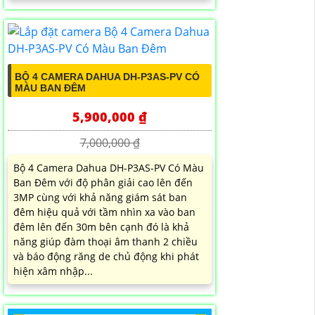
BỘ 4 CAMERA DAHUA DH-P3AS-PV CÓ
MÀU BAN ĐÊM
5,900,000 ₫
7,000,000 ₫
Bộ 4 Camera Dahua DH-P3AS-PV Có Màu
Ban Đêm với độ phân giải cao lên đến
3MP cùng với khả năng giám sát ban
đêm hiệu quả với tầm nhìn xa vào ban
đêm lên đến 30m bên cạnh đó là khả
năng giúp đàm thoại âm thanh 2 chiều
và báo động răng de chủ động khi phát
hiện xâm nhập...