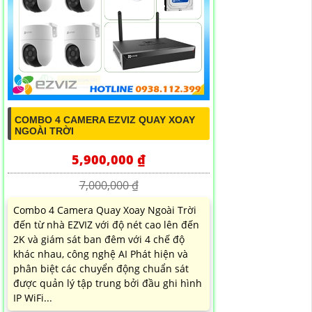
COMBO 4 CAMERA EZVIZ QUAY XOAY
NGOÀI TRỜI
5,900,000 ₫
7,000,000 ₫
Combo 4 Camera Quay Xoay Ngoài Trời
đến từ nhà EZVIZ với độ nét cao lên đến
2K và giám sát ban đêm với 4 chế độ
khác nhau, công nghệ AI Phát hiện và
phân biệt các chuyển động chuẩn sát
được quản lý tập trung bởi đầu ghi hình
IP WiFi...