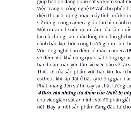
giúp bạn dễ dàng quan sát và kiểm soát m
Việc trang bị công nghệ IP Wifi cho phép 
điện thoại di động hoặc máy tính, mà kh
sử dụng trong camera giúp thu hình ảnh 
Một ưu vấn đề nên quan tâm của sản phẩm 
lại mà không cần phải dùng đến đầu ghi hì
cảnh báo kịp thời trong trường hợp cần thi
Với công nghệ ban đêm có màu, camera
I
về đêm. Với khả năng quan sát hồng ngoại 
bạn hoàn toàn yên tâm về việc bảo vệ tài s
Thiết kế của sản phẩm với thân kim loại c
esthetic khi lắp đặt ở bất kỳ không gian 
Phát, mang đến sự tin cậy và chất lượng ca
🔰
Dựa vào những ưu điểm của thiết bị này
cho việc giám sát an ninh, với độ phân giả
nét. Đây là một sản phẩm đáng đầu tư cho