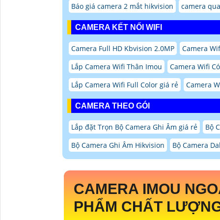
Báo giá camera 2 mắt hikvision
camera qua
CAMERA KẾT NỐI WIFI
Camera Full HD Kbvision 2.0MP
Camera Wifi
Lắp Camera Wifi Thân Imou
Camera Wifi C
Lắp Camera Wifi Full Color giá rẻ
Camera Wi
CAMERA THEO GÓI
Lắp đặt Trọn Bộ Camera Ghi Âm giá rẻ
Bộ 
Bộ Camera Ghi Âm Hikvision
Bộ Camera Da
CAMERA IMOU NGO
PHẨM CHẤT LƯỢNG 