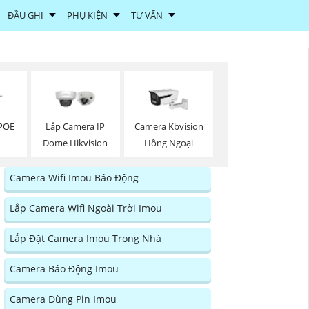
ĐẦU GHI
PHỤ KIỆN
TƯ VẤN
POE
Lắp Camera IP
Camera Kbvision
Dome Hikvision
Hồng Ngoại
Camera Wifi Imou Báo Động
Lắp Camera Wifi Ngoài Trời Imou
Lắp Đặt Camera Imou Trong Nhà
Camera Báo Động Imou
Camera Dùng Pin Imou