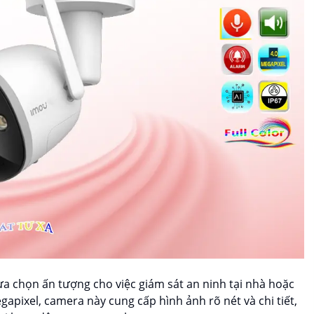
ựa chọn ấn tượng cho việc giám sát an ninh tại nhà hoặc
gapixel, camera này cung cấp hình ảnh rõ nét và chi tiết,