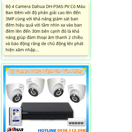
Bộ 4 Camera Dahua DH-P3AS-PV Có Màu
Ban Đêm với độ phân giải cao lên đến
3MP cùng với khả năng giám sát ban
đêm hiệu quả với tầm nhìn xa vào ban
đêm lên đến 30m bên cạnh đó là khả
năng giúp đàm thoại âm thanh 2 chiều
và báo động răng de chủ động khi phát
hiện xâm nhập...