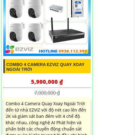
COMBO 4 CAMERA EZVIZ QUAY XOAY
NGOÀI TRỜI
5,900,000 ₫
7,000,000 ₫
Combo 4 Camera Quay Xoay Ngoài Trời
đến từ nhà EZVIZ với độ nét cao lên đến
2K và giám sát ban đêm với 4 chế độ
khác nhau, công nghệ AI Phát hiện và
phân biệt các chuyển động chuẩn sát