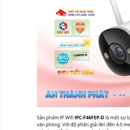
Sản phẩm IP Wifi
IPC-F46FEP-D
là một sự l
văn phòng. Với độ phân giải lên đến 4.0 me