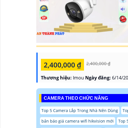
2,400,000 ₫
2,400,000 ₫
Thương hiệu:
Imou
Ngày đăng:
6/14/20
CAMERA THEO CHỨC NĂNG
Top 5 Camera Lắp Trong Nhà Nên Dùng
To
bản báo giá camera wifi hikvision mới
Top 