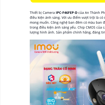
Thiết bị Camera
IPC-F46FEP-D
của An Thành Phát
điều kiện ánh sáng. Với ưu điểm vượt trội là c
mong muốn. Công nghệ ban đêm có màu ban đêm
trong điều kiện ánh sáng yếu. Chip CMOS của c
lượng hình ảnh. Sản phẩm chính hãng, đáng tin