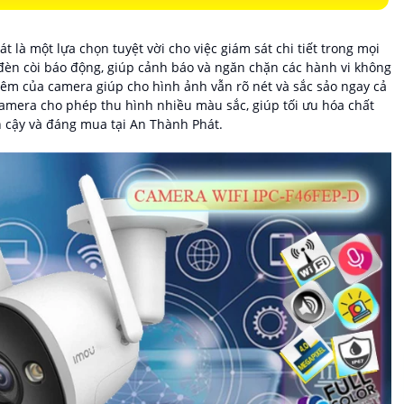
 là một lựa chọn tuyệt vời cho việc giám sát chi tiết trong mọi
ó đèn còi báo động, giúp cảnh báo và ngăn chặn các hành vi không
 của camera giúp cho hình ảnh vẫn rõ nét và sắc sảo ngay cả
amera cho phép thu hình nhiều màu sắc, giúp tối ưu hóa chất
 cậy và đáng mua tại An Thành Phát.