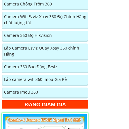
Camera Chống Trộm 360
Camera Wifi Ezviz Xoay 360 Độ Chính Hãng
chất lượng tốt
Camera 360 Độ Hikvision
Lắp Camera Ezviz Quay Xoay 360 chính
Hãng
Camera 360 Báo Động Ezviz
Lắp camera wifi 360 Imou Giá Rẻ
Camera Imou 360
ĐANG GIẢM GIÁ