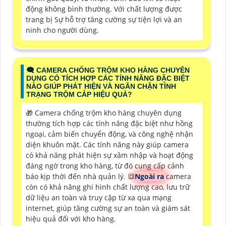
động không bình thường. Với chất lượng được
trang bị Sự hỗ trợ tăng cường sự tiện lợi và an
ninh cho người dùng.
🗨️ CAMERA CHỐNG TRỘM KHO HÀNG CHUYÊN
DỤNG CÓ TÍCH HỢP CÁC TÍNH NĂNG ĐẶC BIỆT
NÀO GIÚP PHÁT HIỆN VÀ NGĂN CHẶN TÌNH
TRẠNG TRỘM CẮP HIỆU QUẢ?
🎁 Camera chống trộm kho hàng chuyên dụng
thường tích hợp các tính năng đặc biệt như hồng
ngoại, cảm biến chuyển động, và công nghệ nhận
diện khuôn mặt. Các tính năng này giúp camera
có khả năng phát hiện sự xâm nhập và hoạt động
đáng ngờ trong kho hàng, từ đó cung cấp cảnh
báo kịp thời đến nhà quản lý. 🔳
Ngoài ra
camera
còn có khả năng ghi hình chất lượng cao, lưu trữ
dữ liệu an toàn và truy cập từ xa qua mạng
internet, giúp tăng cường sự an toàn và giám sát
hiệu quả đối với kho hàng.