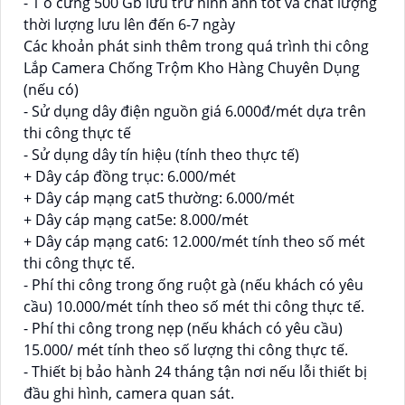
- 1 ổ cứng 500 Gb lưu trữ hình ảnh tốt và chất lượng
thời lượng lưu lên đến 6-7 ngày
Các khoản phát sinh thêm trong quá trình thi công
Lắp Camera Chống Trộm Kho Hàng Chuyên Dụng
(nếu có)
- Sử dụng dây điện nguồn giá 6.000đ/mét dựa trên
thi công thực tế
- Sử dụng dây tín hiệu (tính theo thực tế)
+ Dây cáp đồng trục: 6.000/mét
+ Dây cáp mạng cat5 thường: 6.000/mét
+ Dây cáp mạng cat5e: 8.000/mét
+ Dây cáp mạng cat6: 12.000/mét tính theo số mét
thi công thực tế.
- Phí thi công trong ống ruột gà (nếu khách có yêu
cầu) 10.000/mét tính theo số mét thi công thực tế.
- Phí thi công trong nẹp (nếu khách có yêu cầu)
15.000/ mét tính theo số lượng thi công thực tế.
- Thiết bị bảo hành 24 tháng tận nơi nếu lỗi thiết bị
đầu ghi hình, camera quan sát.