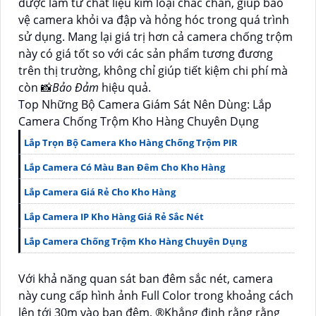
được làm từ chất liệu kim loại chắc chắn, giúp bảo
vệ camera khỏi va đập và hỏng hóc trong quá trình
sử dụng. Mang lại giá trị hơn cả camera chống trộm
này có giá tốt so với các sản phẩm tương đương
trên thị trường, không chỉ giúp tiết kiệm chi phí mà
còn 📸
Bảo Đảm
hiệu quả.
Top Những Bộ Camera Giám Sát Nên Dùng: Lắp
Camera Chống Trộm Kho Hàng Chuyên Dụng
Lắp Trọn Bộ Camera Kho Hàng Chống Trộm PIR
Lắp Camera Có Màu Ban Đêm Cho Kho Hàng
Lắp Camera Giá Rẻ Cho Kho Hàng
Lắp Camera IP Kho Hàng Giá Rẻ Sắc Nét
Lắp Camera Chống Trộm Kho Hàng Chuyên Dụng
Với khả năng quan sát ban đêm sắc nét, camera
này cung cấp hình ảnh Full Color trong khoảng cách
lên tới 30m vào ban đêm, ®️
Khẳng định rằng
rằng