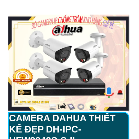
CAMERA DAHUA THIẾT
KẾ ĐẸP
DH-IPC-