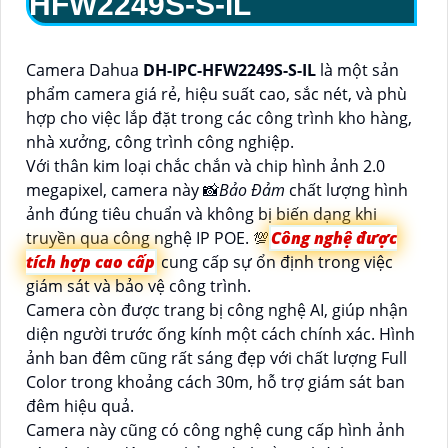
HFW2249S-S-IL
Camera Dahua
DH-IPC-HFW2249S-S-IL
là một sản
phẩm camera giá rẻ, hiệu suất cao, sắc nét, và phù
hợp cho việc lắp đặt trong các công trình kho hàng,
nhà xưởng, công trình công nghiệp.
Với thân kim loại chắc chắn và chip hình ảnh 2.0
megapixel, camera này 📸
Bảo Đảm
chất lượng hình
ảnh đúng tiêu chuẩn và không bị biến dạng khi
truyền qua công nghệ IP POE. 💯
Công nghệ được
tích hợp cao cấp
cung cấp sự ổn định trong việc
giám sát và bảo vệ công trình.
Camera còn được trang bị công nghệ AI, giúp nhận
diện người trước ống kính một cách chính xác. Hình
ảnh ban đêm cũng rất sáng đẹp với chất lượng Full
Color trong khoảng cách 30m, hỗ trợ giám sát ban
đêm hiệu quả.
Camera này cũng có công nghệ cung cấp hình ảnh