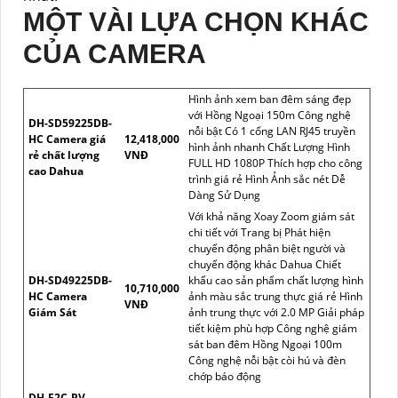
MỘT VÀI LỰA CHỌN KHÁC
CỦA CAMERA
Hình ảnh xem ban đêm sáng đẹp
với Hồng Ngoại 150m Công nghệ
DH-SD59225DB-
nỗi bật Có 1 cổng LAN RJ45 truyền
HC Camera giá
12,418,000
hình ảnh nhanh Chất Lượng Hình
rẻ chất lượng
VNĐ
FULL HD 1080P Thích hợp cho công
cao Dahua
trình giá rẻ Hình Ảnh sắc nét Dễ
Dàng Sử Dụng
Với khả năng Xoay Zoom giám sát
chi tiết với Trang bị Phát hiện
chuyển động phân biệt người và
chuyển động khác Dahua Chiết
DH-SD49225DB-
khấu cao sản phẩm chất lượng hình
10,710,000
HC Camera
ảnh màu sắc trung thực giá rẻ Hình
VNĐ
Giám Sát
ảnh trung thực với 2.0 MP Giải pháp
tiết kiệm phù hợp Công nghệ giám
sát ban đêm Hồng Ngoại 100m
Công nghệ nỗi bật còi hú và đèn
chớp báo động
DH-F2C-PV