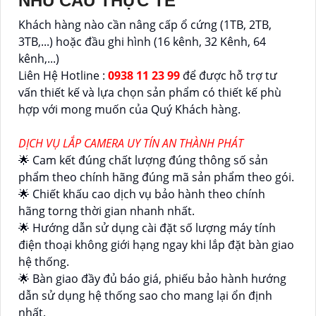
NHU CẦU THỰC TẾ
Khách hàng nào cần nâng cấp ổ cứng (1TB, 2TB,
3TB,...) hoặc đầu ghi hình (16 kênh, 32 Kênh, 64
kênh,...)
Liên Hệ Hotline :
0938 11 23 99
để được hỗ trợ tư
vấn thiết kế và lựa chọn sản phẩm có thiết kế phù
hợp với mong muốn của Quý Khách hàng.
DỊCH VỤ LẮP CAMERA UY TÍN AN THÀNH PHÁT
🌟 Cam kết đúng chất lượng đúng thông số sản
phẩm theo chính hãng đúng mã sản phẩm theo gói.
🌟 Chiết khấu cao dịch vụ bảo hành theo chính
hãng torng thời gian nhanh nhất.
🌟 Hướng dẫn sử dụng cài đặt số lượng máy tính
điện thoại không giới hạng ngay khi lắp đặt bàn giao
hệ thống.
🌟 Bàn giao đầy đủ báo giá, phiếu bảo hành hướng
dẫn sử dụng hệ thống sao cho mang lại ổn định
nhất.