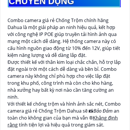
CHUYÊN DỤNG
Combo camera giá rẻ Chống Trộm chính hãng
Dahua là một giải pháp an ninh hiệu quả, kết hợp
với công nghệ IP POE giúp truyền tải hình ảnh qua
mạng một cách dễ dàng. Hệ thống camera này có
cấu hình nguồn giao động từ 10% đến 12V, giúp tiết
kiệm năng lượng và dễ dàng lắp đặt.
Được thiết kế với thân kim loại chắc chắn, hỗ trợ lắp
đặt ngoài trời một cách dễ dàng và bền bỉ. Combo
camera này không chỉ phù hợp cho việc lắp đặt
trong khu phố, công trình mà còn cho kho hàng,
nhà xưởng hay bất kỳ nơi nào cần tăng cường an
ninh.
Với thiết kế chống trộm và hình ảnh sắc nét, Combo
camera giá rẻ Chống Trộm Dahua sẽ 📸
Bảo Đảm
an
toàn cho không gian của bạn mà vẫn ®️
Khẳng định
rằng
tính tiện lợi và hiệu quả trong giám sát.