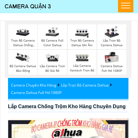
Trọn Bộ Camera
Bộ Camera Full
Trọn Bộ Camera
Lắp Trọn Bộ
Dahua Chống
Color Dahua
Dahua Ghi Âm
Camera Dahua
Trộm
Lắp Camera
Bộ Camera Dahua
Lắp Camera Trọn
Camera Dahua
Vantech Trọn Bộ
Báo Động
Bộ Giá Rẻ
Full Hd 1080P
Camera Chuyên Kho Hàng
Lắp Trọn Bộ Camera Dahua
Camera Dahua Full Hd 1080P
Lắp Camera Chống Trộm Kho Hàng Chuyên Dụng