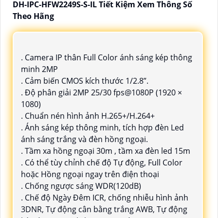
DH-IPC-HFW2249S-S-IL Tiết Kiệm Xem Thông Số
Theo Hãng
. Camera IP thân Full Color ánh sáng kép thông
minh 2MP
. Cảm biến CMOS kích thước 1/2.8”.
. Độ phân giải 2MP 25/30 fps@1080P (1920 ×
1080)
. Chuẩn nén hình ảnh H.265+/H.264+
. Ánh sáng kép thông minh, tích hợp đèn Led
ánh sáng trắng và đèn hồng ngoại.
. Tầm xa hồng ngoại 30m , tầm xa đèn led 15m
. Có thể tùy chỉnh chế độ Tự động, Full Color
hoặc Hồng ngoại ngay trên điện thoại
. Chống ngược sáng WDR(120dB)
. Chế độ Ngày Đêm ICR, chống nhiễu hình ảnh
3DNR, Tự động cân bằng trắng AWB, Tự động