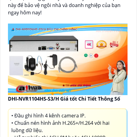
này để bảo vệ ngôi nhà và doanh nghiệp của bạn
ngay hôm nay!
DHI-NVR1104HS-S3/H Giá tốt Chi Tiết Thông Số
• Đầu ghi hình 4 kênh camera IP.
• Chuẩn nén hình ảnh H.265+/H.264 với hai
luồng dữ liệu.