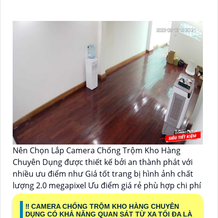
Nên Chọn Lắp Camera Chống Trộm Kho Hàng
Chuyên Dụng được thiết kế bởi an thành phát với
nhiều ưu điểm như Giá tốt trang bị hình ảnh chất
lượng 2.0 megapixel Ưu điểm giá rẻ phù hợp chi phí
‼️ CAMERA CHỐNG TRỘM KHO HÀNG CHUYÊN
DỤNG CÓ KHẢ NĂNG QUAN SÁT TỪ XA TỐI ĐA LÀ