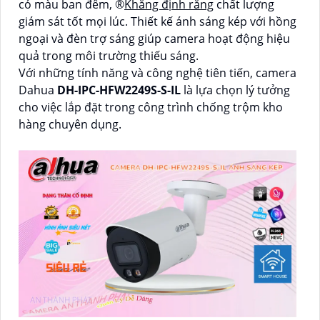
có màu ban đêm, ®️
Khẳng định rằng
chất lượng
giám sát tốt mọi lúc. Thiết kế ánh sáng kép với hồng
ngoại và đèn trợ sáng giúp camera hoạt động hiệu
quả trong môi trường thiếu sáng.
Với những tính năng và công nghệ tiên tiến, camera
Dahua
DH-IPC-HFW2249S-S-IL
là lựa chọn lý tưởng
cho việc lắp đặt trong công trình chống trộm kho
hàng chuyên dụng.