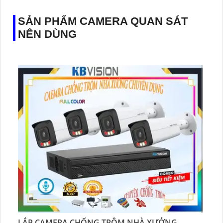
SẢN PHẨM CAMERA QUAN SÁT
NÊN DÙNG
LẮP CAMERA CHỐNG TRỘM NHÀ XƯỞNG