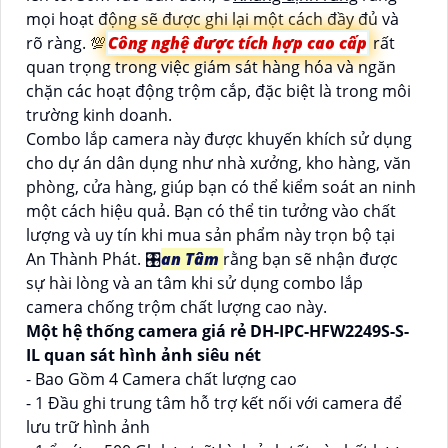
mọi hoạt động sẽ được ghi lại một cách đầy đủ và
rõ ràng. 💯
Công nghệ được tích hợp cao cấp
rất
quan trọng trong việc giám sát hàng hóa và ngăn
chặn các hoạt động trộm cắp, đặc biệt là trong môi
trường kinh doanh.
Combo lắp camera này được khuyến khích sử dụng
cho dự án dân dụng như nhà xưởng, kho hàng, văn
phòng, cửa hàng, giúp bạn có thể kiểm soát an ninh
một cách hiệu quả. Bạn có thể tin tưởng vào chất
lượng và uy tín khi mua sản phẩm này trọn bộ tại
An Thành Phát. 🎛
an Tâm
rằng bạn sẽ nhận được
sự hài lòng và an tâm khi sử dụng combo lắp
camera chống trộm chất lượng cao này.
Một hệ thống camera giá rẻ DH-IPC-HFW2249S-S-
IL quan sát hình ảnh siêu nét
- Bao Gồm 4 Camera chất lượng cao
- 1 Đầu ghi trung tâm hỗ trợ kết nối với camera để
lưu trữ hình ảnh