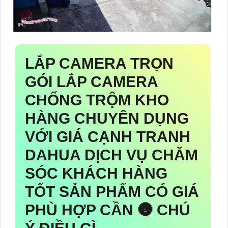
LẮP CAMERA TRỌN
GÓI
LẮP CAMERA
CHỐNG TRỘM KHO
HÀNG CHUYÊN DỤNG
VỚI GIÁ CẠNH TRANH
DAHUA DỊCH VỤ CHĂM
SÓC KHÁCH HÀNG
TỐT SẢN PHẨM CÓ GIÁ
PHÙ HỢP CẦN 🌚 CHÚ