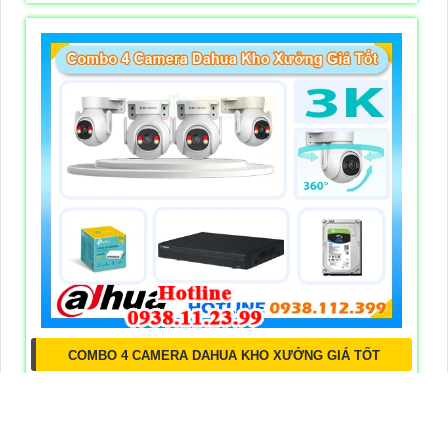
COMBO 4 CAMERA DAHUA KHO XƯỞNG GIÁ TỐT
5,500,000 ₫
6,500,000 ₫
Combo 4 Camera Dahua Kho Xưởng tại An Thành Phát