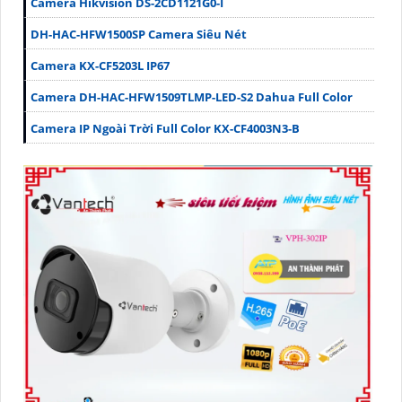
Camera Hikvision DS-2CD1121G0-I
DH-HAC-HFW1500SP Camera Siêu Nét
Camera KX-CF5203L IP67
Camera DH-HAC-HFW1509TLMP-LED-S2 Dahua Full Color
Camera IP Ngoài Trời Full Color KX-CF4003N3-B