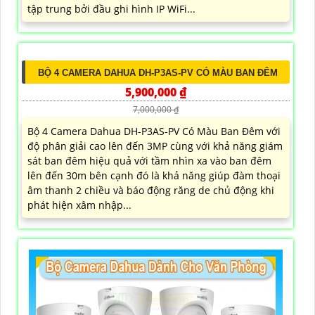
tập trung bởi đầu ghi hình IP WiFi...
BỘ 4 CAMERA DAHUA DH-P3AS-PV CÓ MÀU BAN ĐÊM
5,900,000 ₫
7,000,000 ₫
Bộ 4 Camera Dahua DH-P3AS-PV Có Màu Ban Đêm với
độ phân giải cao lên đến 3MP cùng với khả năng giám
sát ban đêm hiệu quả với tầm nhìn xa vào ban đêm
lên đến 30m bên cạnh đó là khả năng giúp đàm thoại
âm thanh 2 chiều và báo động răng de chủ động khi
phát hiện xâm nhập...