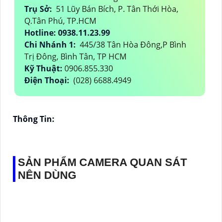
Trụ Sở:
51 Lũy Bán Bích, P. Tân Thới Hòa,
Q.Tân Phú, TP.HCM
Hotline: 0938.11.23.99
Chi Nhánh 1:
445/38 Tân Hòa Đông,P Bình
Trị Đông, Bình Tân, TP HCM
Kỹ Thuật:
0906.855.330
Điện Thoại:
(028) 6688.4949
Thông Tin:
SẢN PHẨM CAMERA QUAN SÁT
NÊN DÙNG