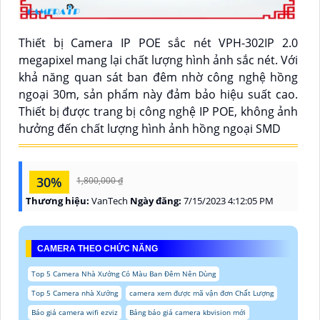
Thiết bị Camera IP POE sắc nét VPH-302IP 2.0
megapixel mang lại chất lượng hình ảnh sắc nét. Với
khả năng quan sát ban đêm nhờ công nghệ hồng
ngoại 30m, sản phẩm này đảm bảo hiệu suất cao.
Thiết bị được trang bị công nghệ IP POE, không ảnh
hưởng đến chất lượng hình ảnh hồng ngoại SMD
30%
1,800,000 ₫
Thương hiệu:
VanTech
Ngày đăng:
7/15/2023 4:12:05 PM
CAMERA THEO CHỨC NĂNG
Top 5 Camera Nhà Xưởng Có Màu Ban Đêm Nên Dùng
Top 5 Camera nhà Xưởng
camera xem được mã vận đơn Chất Lượng
Báo giá camera wifi ezviz
Bảng báo giá camera kbvision mới