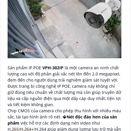
Sản phẩm IP POE
VPH-302IP
là một camera an ninh chất
lượng cao với độ phân giải sắc nét lên đến 2.0 megapixel,
đem đến cho người dùng trải nghiệm giám sát tuyệt vời.
Được trang bị công nghệ IP POE, camera này không chỉ
giữ đúng tiêu chuẩn về chất lượng mà còn giúp truyền dữ
liệu và cấp nguồn điện qua một dây cáp duy nhất, tiện lợi
và tiết kiệm không gian.
Chip CMOS của camera cho phép thu hình với nhiều màu
sắc, tái tạo hình ảnh rõ nét. 🔱
Nét độc đáo hơn của sản
phẩm
việc hỗ trợ các định dạng nén video như
H.265/H.264+/H.264 giúp giảm dung lượng lưu trữ mà vẫn