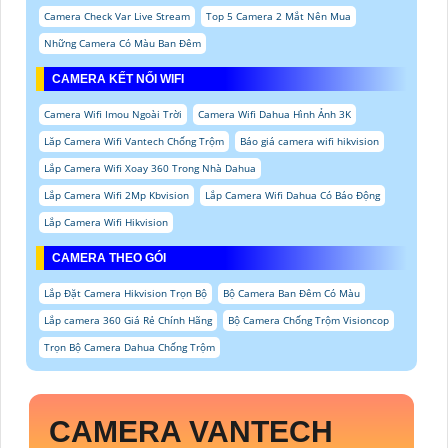
Camera Check Var Live Stream
Top 5 Camera 2 Mắt Nên Mua
Những Camera Có Màu Ban Đêm
CAMERA KẾT NỐI WIFI
Camera Wifi Imou Ngoài Trời
Camera Wifi Dahua Hình Ảnh 3K
Lăp Camera Wifi Vantech Chống Trộm
Báo giá camera wifi hikvision
Lắp Camera Wifi Xoay 360 Trong Nhà Dahua
Lắp Camera Wifi 2Mp Kbvision
Lắp Camera Wifi Dahua Có Báo Động
Lắp Camera Wifi Hikvision
CAMERA THEO GÓI
Lắp Đặt Camera Hikvision Trọn Bộ
Bộ Camera Ban Đêm Có Màu
Lắp camera 360 Giá Rẻ Chính Hãng
Bộ Camera Chống Trộm Visioncop
Trọn Bộ Camera Dahua Chống Trộm
CAMERA VANTECH