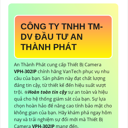
CÔNG TY TNHH TM-
DV ĐẦU TƯ AN
THÀNH PHÁT
An Thành Phát cung cấp Thiết Bị Camera
VPH-302IP
chính hãng VanTech phục vụ nhu
cầu của bạn. Sản phẩm này đạt chất lượng
đáng tin cậy, từ thiết kế đến hiệu suất vượt
trội. ☣️
Hoàn toàn tin cậy
sự an toàn và hiệu
quả cho hệ thống giám sát của bạn. Sự lựa
chọn hoàn hảo để nâng cao tính bảo mật cho
không gian của bạn. Hãy khám phá ngay hôm
nay và trải nghiệm sự đổi mới mà Thiết Bị
Camera
VPH-302IP
mang đến.