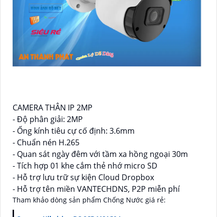
CAMERA THÂN IP 2MP
- Độ phân giải: 2MP
- Ống kính tiêu cự cố định: 3.6mm
- Chuẩn nén H.265
- Quan sát ngày đêm với tầm xa hồng ngoại 30m
- Tích hợp 01 khe cắm thẻ nhớ micro SD
- Hỗ trợ lưu trữ sự kiện Cloud Dropbox
- Hỗ trợ tên miền VANTECHDNS, P2P miễn phí
Tham khảo dòng sản phẩm Chống Nước giá rẻ: