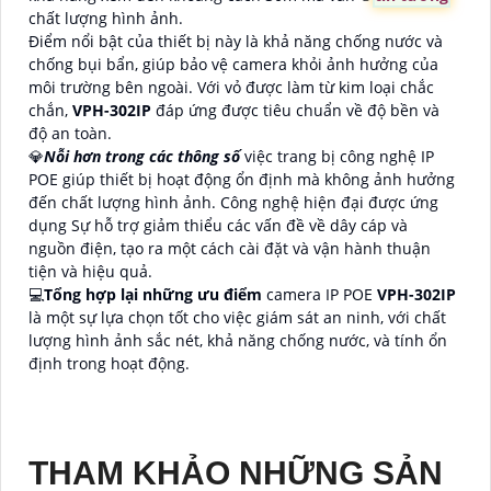
chất lượng hình ảnh.
Điểm nổi bật của thiết bị này là khả năng chống nước và
chống bụi bẩn, giúp bảo vệ camera khỏi ảnh hưởng của
môi trường bên ngoài. Với vỏ được làm từ kim loại chắc
chắn,
VPH-302IP
đáp ứng được tiêu chuẩn về độ bền và
độ an toàn.
💎
Nỗi hơn trong các thông số
việc trang bị công nghệ IP
POE giúp thiết bị hoạt động ổn định mà không ảnh hưởng
đến chất lượng hình ảnh. Công nghệ hiện đại được ứng
dụng Sự hỗ trợ giảm thiểu các vấn đề về dây cáp và
nguồn điện, tạo ra một cách cài đặt và vận hành thuận
tiện và hiệu quả.
💻
Tổng hợp lại những ưu điểm
camera IP POE
VPH-302IP
là một sự lựa chọn tốt cho việc giám sát an ninh, với chất
lượng hình ảnh sắc nét, khả năng chống nước, và tính ổn
định trong hoạt động.
THAM KHẢO NHỮNG SẢN