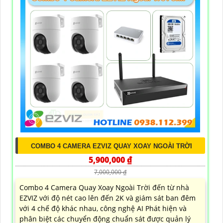
COMBO 4 CAMERA EZVIZ QUAY XOAY NGOÀI TRỜI
5,900,000 ₫
7,000,000 ₫
Combo 4 Camera Quay Xoay Ngoài Trời đến từ nhà
EZVIZ với độ nét cao lên đến 2K và giám sát ban đêm
với 4 chế độ khác nhau, công nghệ AI Phát hiện và
phân biệt các chuyển động chuẩn sát được quản lý