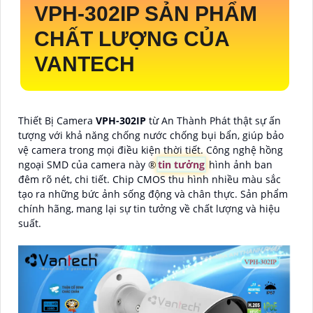
VPH-302IP
SẢN PHẨM
CHẤT LƯỢNG CỦA
VANTECH
Thiết Bị Camera
VPH-302IP
từ An Thành Phát thật sự ấn
tượng với khả năng chống nước chống bụi bẩn, giúp bảo
vệ camera trong mọi điều kiện thời tiết. Công nghệ hồng
ngoại SMD của camera này ®️
tin tưởng
hình ảnh ban
đêm rõ nét, chi tiết. Chip CMOS thu hình nhiều màu sắc
tạo ra những bức ảnh sống động và chân thực. Sản phẩm
chính hãng, mang lại sự tin tưởng về chất lượng và hiệu
suất.