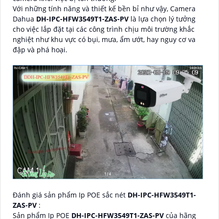
Với những tính năng và thiết kế bền bỉ như vậy, Camera
Dahua
DH-IPC-HFW3549T1-ZAS-PV
là lựa chọn lý tưởng
cho việc lắp đặt tại các công trình chịu môi trường khắc
nghiệt như khu vực có bụi, mưa, ẩm ướt, hay nguy cơ va
đập và phá hoại.
Đánh giá sản phẩm Ip POE sắc nét
DH-IPC-HFW3549T1-
ZAS-PV
:
Sản phẩm Ip POE
DH-IPC-HFW3549T1-ZAS-PV
của hãng