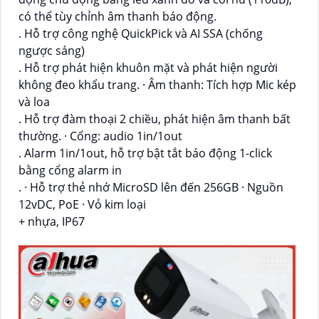
có thể tùy chỉnh âm thanh báo động.
. Hỗ trợ công nghệ QuickPick và AI SSA (chống
ngược sáng)
. Hỗ trợ phát hiện khuôn mặt và phát hiện người
không đeo khẩu trang. · Âm thanh: Tích hợp Mic kép
và loa
. Hỗ trợ đàm thoại 2 chiều, phát hiện âm thanh bất
thường. · Cổng: audio 1in/1out
. Alarm 1in/1out, hỗ trợ bật tắt báo động 1-click
bằng cổng alarm in
. · Hỗ trợ thẻ nhớ MicroSD lên đến 256GB · Nguồn
12vDC, PoE · Vỏ kim loại
+ nhựa, IP67