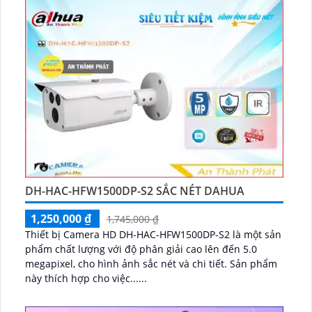
DH-HAC-HFW1500DP-S2 SẮC NÉT DAHUA
1,250,000 ₫
1,745,000 ₫
Thiết bị Camera HD DH-HAC-HFW1500DP-S2 là một sản
phẩm chất lượng với độ phân giải cao lên đến 5.0
megapixel, cho hình ảnh sắc nét và chi tiết. Sản phẩm
này thích hợp cho việc......