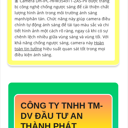
🎀 Camera DH-IPC-HFW3549T1-ZAS-PV được trang
bị công nghệ chống ngược sáng để cải thiện chất
lượng hình ảnh trong môi trường ánh sáng
mạnh/phân tán. Chức năng này giúp camera điều
chỉnh tự động ánh sáng để tái tạo màu sắc và chi
tiết hình ảnh một cách rõ ràng, ngay cả khi có sự
chênh lệch nhiều giữa vùng sáng và vùng tối. Với
khả năng chống ngược sáng, camera này
Hoàn
toàn tin tưởng
hiệu suất quan sát tốt trong mọi
điều kiện ánh sáng.
CÔNG TY TNHH TM-
DV ĐẦU TƯ AN
THÀNH PHÁT