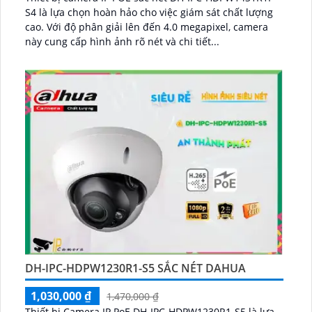
S4 là lựa chọn hoàn hảo cho việc giám sát chất lượng
cao. Với độ phân giải lên đến 4.0 megapixel, camera
này cung cấp hình ảnh rõ nét và chi tiết...
DH-IPC-HDPW1230R1-S5 SẮC NÉT DAHUA
1,030,000 ₫
1,470,000 ₫
Thiết bị Camera IP PoE DH-IPC-HDPW1230R1-S5 là lựa