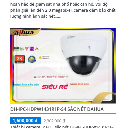
hoàn hảo để giám sát nhà phố hoặc căn hộ. Với độ
phân giải lên đến 2.0 megapixel, camera đảm bảo chất
lượng hình ảnh sắc nét,......
DH-IPC-HDPW1431R1P-S4 SẮC NÉT DAHUA
1,600,000 ₫
2,302,000 ₫
Thiết bị camera IP POE sắc nét DH-IPC-HDPW1431R1P-