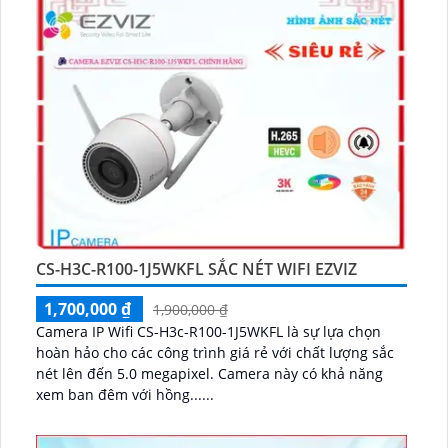
CS-H3C-R100-1J5WKFL SẮC NÉT WIFI EZVIZ
1,700,000 ₫
1,900,000 ₫
Camera IP Wifi CS-H3c-R100-1J5WKFL là sự lựa chọn
hoàn hảo cho các công trình giá rẻ với chất lượng sắc
nét lên đến 5.0 megapixel. Camera này có khả năng
xem ban đêm với hồng......