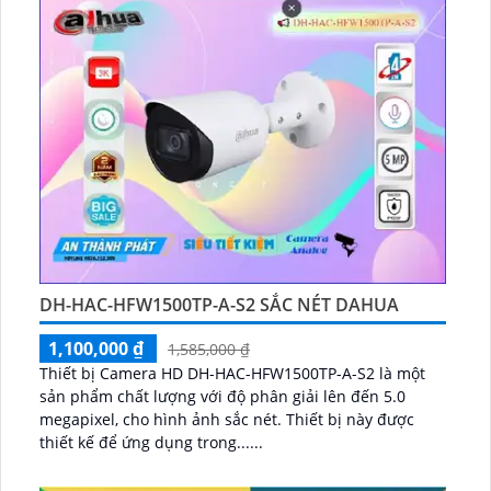
DH-HAC-HFW1500TP-A-S2 SẮC NÉT DAHUA
1,100,000 ₫
1,585,000 ₫
Thiết bị Camera HD DH-HAC-HFW1500TP-A-S2 là một
sản phẩm chất lượng với độ phân giải lên đến 5.0
megapixel, cho hình ảnh sắc nét. Thiết bị này được
thiết kế để ứng dụng trong......