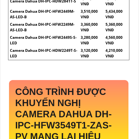
Camera Dahua DH-IPC-HDW2841T-S
VNĐ
VNĐ
Camera Dahua DH-IPC-HFW2449M-
3,510,000
5,434,000
AS-LED-B
VNĐ
VNĐ
Camera Dahua DH-IPC-HFW2249M-
3,360,000
5,360,000
AS-LED-B
VNĐ
VNĐ
Camera Dahua DH-IPC-HFW2449S-S-
3,280,000
4,560,000
LED
VNĐ
VNĐ
Camera Dahua DH-IPC-HDW2249T-S-
3,120,000
4,210,000
LED
VNĐ
VNĐ
CÔNG TRÌNH ĐƯỢC
KHUYẾN NGHỊ
CAMERA DAHUA
DH-
IPC-HFW3549T1-ZAS-
PV
MANG LẠI HIỆU