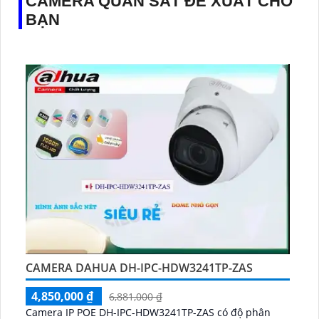
CAMERA QUAN SÁT ĐỀ XUẤT CHO
BẠN
CAMERA DAHUA DH-IPC-HDW3241TP-ZAS
4,850,000 ₫
6,881,000 ₫
Camera IP POE DH-IPC-HDW3241TP-ZAS có độ phân