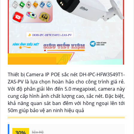
Thiết bị Camera IP POE sắc nét DH-IPC-HFW3549T1-
ZAS-PV là lựa chọn hoàn hảo cho công trình giá rẻ.
Với độ phân giải lên đến 5.0 megapixel, camera này
cung cấp hình ảnh chất lượng cao, sắc nét. Đặc biệt,
khả năng quan sát ban đêm với hồng ngoại lên tới
50m giúp bảo vệ an ninh hiệu quả
30%
liên Hệ