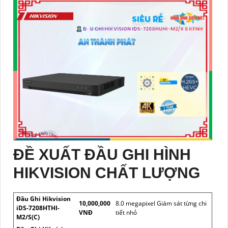
ĐỀ XUẤT ĐẦU GHI HÌNH
HIKVISION CHẤT LƯỢNG
Đầu Ghi Hikvision
10,000,000
8.0 megapixel Giám sát từng chi
iDS-7208HTHI-
VNĐ
tiết nhỏ
M2/S(C)