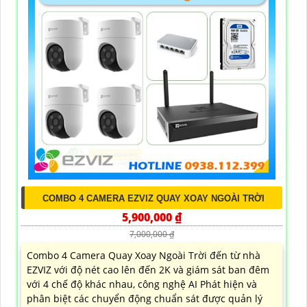
COMBO 4 CAMERA EZVIZ QUAY XOAY NGOÀI TRỜI
5,900,000 ₫
7,000,000 ₫
Combo 4 Camera Quay Xoay Ngoài Trời đến từ nhà
EZVIZ với độ nét cao lên đến 2K và giám sát ban đêm
với 4 chế độ khác nhau, công nghệ AI Phát hiện và
phân biệt các chuyển động chuẩn sát được quản lý