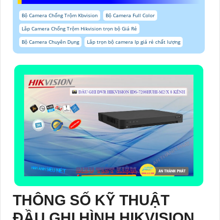
Bộ Camera Chống Trộm Kbvision
Bộ Camera Full Color
Lắp Camera Chống Trộm Hikvision trọn bộ Giá Rẻ
Bộ Camera Chuyên Dụng
Lắp trọn bộ camera Ip giá rẻ chất lượng
THÔNG SỐ KỸ THUẬT
ĐẦU GHI HÌNH HIKVISION