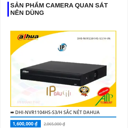
SẢN PHẨM CAMERA QUAN SÁT
NÊN DÙNG
➠ DHI-NVR1104HS-S3/H SẮC NÉT DAHUA
1,600,000 ₫
2,065,000 ₫