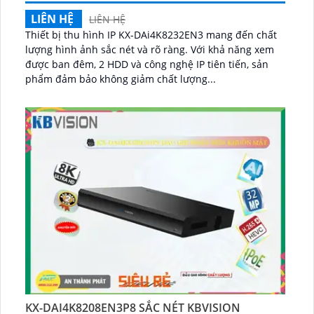
LIÊN HỆ
LIÊN HỆ
Thiết bị thu hình IP KX-DAi4K8232EN3 mang đến chất
lượng hình ảnh sắc nét và rõ ràng. Với khả năng xem
được ban đêm, 2 HDD và công nghệ IP tiên tiến, sản
phẩm đảm bảo không giảm chất lượng...
KX-DAI4K8208EN3P8 SẮC NÉT KBVISION