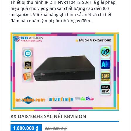
Thiết bị thu hình IP DHI-NVR1104HS-S3/H là giải pháp
hiệu quả cho việc giám sát chất lượng cao đến 8.0
megapixel. Với khả năng ghi hình sắc nét và chi tiết,
đảm bảo quản lý mọi góc nhỏ, ngày đêm...
KX-DAI8104H3 SẮC NÉT KBVISION
1,880,000 ₫
2,680,000 ₫