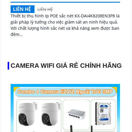
LIÊN HỆ
LIÊN HỆ
Thiết bị thu hình Ip POE sắc nét KX-DAi4K8208EN3P8 là
giải pháp lý tưởng cho việc giám sát an ninh hiệu quả.
Với chất lượng hình sắc nét và khả năng xem được ban
đêm...
CAMERA WIFI GIÁ RẺ CHÍNH HÃNG