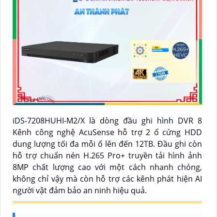
iDS-7208HUHI-M2/X là dòng đầu ghi hình DVR 8
Kênh công nghệ AcuSense hỗ trợ 2 ổ cứng HDD
dung lượng tối đa mỗi ổ lên đến 12TB. Đầu ghi còn
hỗ trợ chuẩn nén H.265 Pro+ truyền tải hình ảnh
8MP chất lượng cao với một cách nhanh chóng,
không chỉ vậy mà còn hỗ trợ các kênh phát hiện AI
người vật đảm bảo an ninh hiệu quả.