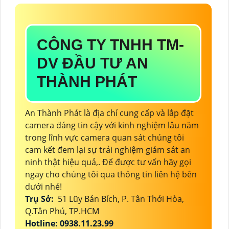
CÔNG TY TNHH TM-
DV ĐẦU TƯ AN
THÀNH PHÁT
An Thành Phát là địa chỉ cung cấp và lắp đặt
camera đáng tin cậy với kinh nghiệm lâu năm
trong lĩnh vực camera quan sát chúng tôi
cam kết đem lại sự trải nghiệm giám sát an
ninh thật hiệu quả,. Để được tư vấn hãy gọi
ngay cho chúng tôi qua thông tin liên hệ bên
dưới nhé!
Trụ Sở:
51 Lũy Bán Bích, P. Tân Thới Hòa,
Q.Tân Phú, TP.HCM
Hotline: 0938.11.23.99