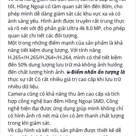
tốt. Hồng Ngoại có tầm quan sát lên đến 80m, cho
phép mình dễ dàng giám sát các khu vực xa và có
ánh sáng yếu. Hình ảnh được truyền rất trung thực
và rõ nét với độ phân giải Ultra 4k 8.0 MP, cho phép
quan sát chi tiết các đối tượng.
Một trong những điểm mạnh của sản phẩm là khả
năng tiết kiệm dung lượng. Với tính năng
H.265+/H.265/H.264+/H.264, mình có thể tiết kiệm
đến 50% dung lượng lưu trữ mà không ảnh hưởng
đến chất lượng hình ảnh. 💫
Điểm nhấn ấn tượng là
thực sự rất Có rất nhiều giá trị cao cấp khi lưu trữ
nhiều dữ liệu.
Camera cũng có khả năng thu âm cao cấp và tích
hợp công nghệ ban đêm Hồng Ngoại SMD. Công
nghệ hiện đại được ứng dụng giúp mình không chỉ
có hình ảnh rõ nét mà còn có âm thanh chất lượng
trong khi giám sát.
Về cấu hình và kết nối, sản phẩm được thiết kế dễ