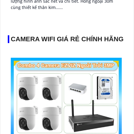
lượng hình ảnh sắc nét và chi tiết. Hồng ngoại 30m
cùng thiết kế thân kim......
CAMERA WIFI GIÁ RẺ CHÍNH HÃNG