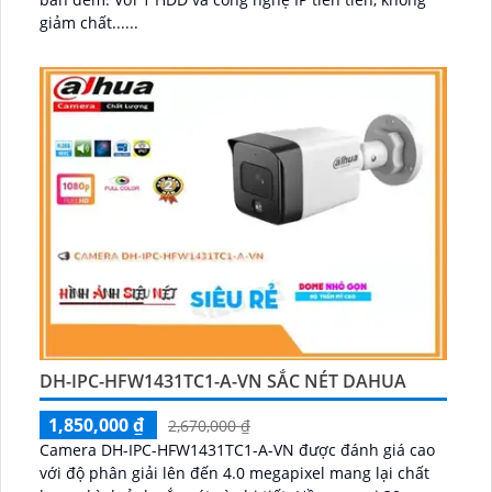
giảm chất......
DH-IPC-HFW1431TC1-A-VN SẮC NÉT DAHUA
1,850,000 ₫
2,670,000 ₫
Camera DH-IPC-HFW1431TC1-A-VN được đánh giá cao
với độ phân giải lên đến 4.0 megapixel mang lại chất