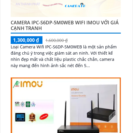
CAMERA IPC-S6DP-5M0WEB WIFI IMOU VỚI GIÁ
CẠNH TRANH
1,300,000 ₫
1,600,000 ₫
Loại Camera Wifi IPC-S6DP-5M0WEB là một sản phẩm
đáng chú ý trong việc giám sát an ninh. Với thiết kế
nhìn đẹp mắt và chất liệu plastic chắc chắn, camera
này mang đến hình ảnh sắc nét đến 5...