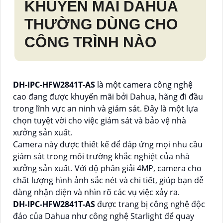
KHUYẾN MÃI DAHUA
THƯỜNG DÙNG CHO
CÔNG TRÌNH NÀO
DH-IPC-HFW2841T-AS
là một camera công nghệ
cao đang được khuyến mãi bởi Dahua, hãng đi đầu
trong lĩnh vực an ninh và giám sát. Đây là một lựa
chọn tuyệt vời cho việc giám sát và bảo vệ nhà
xưởng sản xuất.
Camera này được thiết kế để đáp ứng mọi nhu cầu
giám sát trong môi trường khắc nghiệt của nhà
xưởng sản xuất. Với độ phân giải 4MP, camera cho
chất lượng hình ảnh sắc nét và chi tiết, giúp bạn dễ
dàng nhận diện và nhìn rõ các vụ việc xảy ra.
DH-IPC-HFW2841T-AS
được trang bị công nghệ độc
đáo của Dahua như công nghệ Starlight để quay