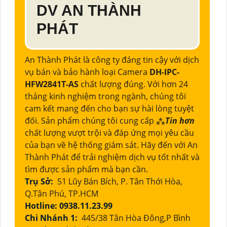
DV AN THÀNH
PHÁT
An Thành Phát là công ty đáng tin cậy với dịch
vụ bán và bảo hành loại Camera
DH-IPC-
HFW2841T-AS
chất lượng đúng. Với hơn 24
tháng kinh nghiệm trong ngành, chúng tôi
cam kết mang đến cho bạn sự hài lòng tuyệt
đối. Sản phẩm chúng tôi cung cấp ⁂
Tin hơn
chất lượng vượt trội và đáp ứng mọi yêu cầu
của bạn về hệ thống giám sát. Hãy đến với An
Thành Phát để trải nghiệm dịch vụ tốt nhất và
tìm được sản phẩm mà bạn cần.
Trụ Sở:
51 Lũy Bán Bích, P. Tân Thới Hòa,
Q.Tân Phú, TP.HCM
Hotline: 0938.11.23.99
Chi Nhánh 1:
445/38 Tân Hòa Đông,P Bình