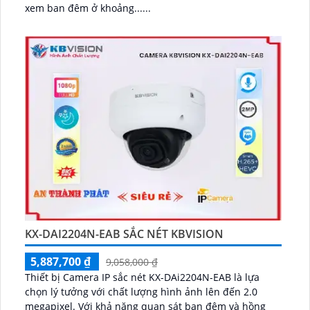
xem ban đêm ở khoảng......
KX-DAI2204N-EAB SẮC NÉT KBVISION
5,887,700 ₫
9,058,000 ₫
Thiết bị Camera IP sắc nét KX-DAi2204N-EAB là lựa
chọn lý tưởng với chất lượng hình ảnh lên đến 2.0
megapixel. Với khả năng quan sát ban đêm và hồng