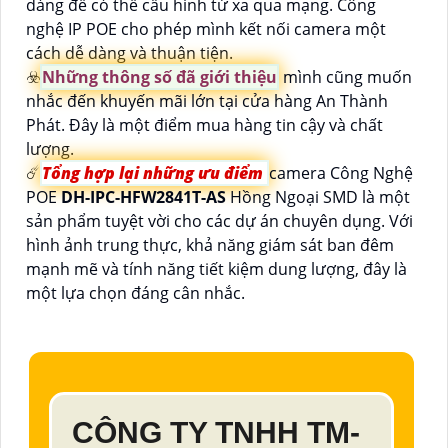
dàng để có thể cấu hình từ xa qua mạng. Công
nghệ IP POE cho phép mình kết nối camera một
cách dễ dàng và thuận tiện.
☣️
Những thông số đã giới thiệu
mình cũng muốn
nhắc đến khuyến mãi lớn tại cửa hàng An Thành
Phát. Đây là một điểm mua hàng tin cậy và chất
lượng.
☄️
Tổng hợp lại những ưu điểm
camera Công Nghệ
POE
DH-IPC-HFW2841T-AS
Hồng Ngoại SMD là một
sản phẩm tuyệt vời cho các dự án chuyên dụng. Với
hình ảnh trung thực, khả năng giám sát ban đêm
mạnh mẽ và tính năng tiết kiệm dung lượng, đây là
một lựa chọn đáng cân nhắc.
CÔNG TY TNHH TM-