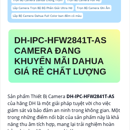
Trọn Bộ Camera Dahua Chống Trộm
Trọn Bộ Camera Full HD
Lắp Camera Trọn Bộ Độ Phân Giải Ultra Hd
Trọn Bộ Camera Ghi Âm
Lắp Bộ Camera Dahua Full Color ban đêm có màu
DH-IPC-HFW2841T-AS
CAMERA ĐANG
KHUYẾN MÃI DAHUA
GIÁ RẺ CHẤT LƯỢNG
Sản phẩm Thiết Bị Camera
DH-IPC-HFW2841T-AS
của hãng DH là một giải pháp tuyệt vời cho việc
giám sát và bảo đảm an ninh trong không gian. Một
trong những điểm nổi bật của sản phẩm này là khả
năng thu âm tích hợp, mang lại trải nghiệm hoàn