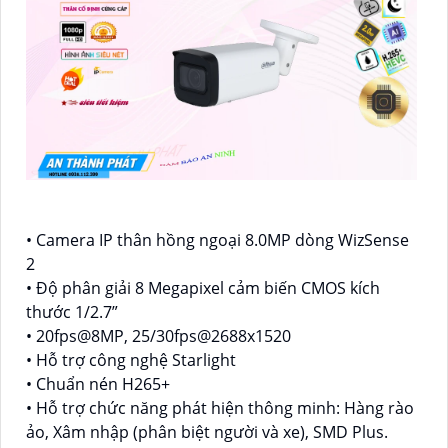
• Camera IP thân hồng ngoại 8.0MP dòng WizSense
2
• Độ phân giải 8 Megapixel cảm biến CMOS kích
thước 1/2.7”
• 20fps@8MP, 25/30fps@2688x1520
• Hỗ trợ công nghệ Starlight
• Chuẩn nén H265+
• Hỗ trợ chức năng phát hiện thông minh: Hàng rào
ảo, Xâm nhập (phân biệt người và xe), SMD Plus.