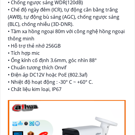
• Chống ngược sáng WDR(120dB)
• Chế độ ngày đêm (ICR), tự động cân bằng trắng
(AWB), tự động bù sáng (AGC), chống ngược sáng
(BLC), chống nhiễu (3D-DNR).
• Tầm xa hồng ngoại 80m với công nghệ hồng ngoại
thông minh
• Hỗ trợ thẻ nhớ 256GB
• Tích hợp mic
• Ống kính cố định 3.6mm, góc nhìn 88°
• Chuẩn tương thích Onvif
• Điện áp DC12V hoặc PoE (802.3af)
• Nhiệt độ hoạt động : -30° C ~ +60° C.
• Chất liệu kim loại, IP67