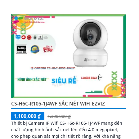
CS-H6C-R105-1J4WF SẮC NÉT WIFI EZVIZ
1,100,000 ₫
1,300,000 ₫
Thiết bị Camera IP Wifi CS-H6c-R105-1J4WF mang đến
chất lượng hình ảnh sắc nét lên đến 4.0 megapixel,
cho phép quan sát mọi chi tiết rõ ràng. Với khả năng