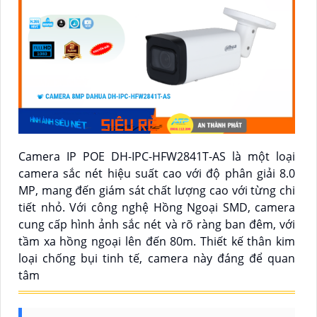
Camera IP POE DH-IPC-HFW2841T-AS là một loại
camera sắc nét hiệu suất cao với độ phân giải 8.0
MP, mang đến giám sát chất lượng cao với từng chi
tiết nhỏ. Với công nghệ Hồng Ngoại SMD, camera
cung cấp hình ảnh sắc nét và rõ ràng ban đêm, với
tầm xa hồng ngoại lên đến 80m. Thiết kế thân kim
loại chống bụi tinh tế, camera này đáng để quan
tâm