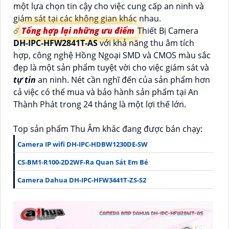
một lựa chọn tin cậy cho việc cung cấp an ninh và
giám sát tại các không gian khác nhau.
☄️
Tổng hợp lại những ưu điểm
Thiết Bị Camera
DH-IPC-HFW2841T-AS
với khả năng thu âm tích
hợp, công nghệ Hồng Ngoại SMD và CMOS màu sắc
đẹp là một sản phẩm tuyệt vời cho việc giám sát và
tự tin
an ninh. Nét cần nghĩ đến của sản phẩm hơn
cả việc có thể mua và bảo hành sản phẩm tại An
Thành Phát trong 24 tháng là một lợi thế lớn.
Top sản phẩm Thu Âm khác đang được bán chạy:
Camera IP wifi DH-IPC-HDBW1230DE-SW
CS-BM1-R100-2D2WF-Ra Quan Sát Em Bé
Camera Dahua DH-IPC-HFW3441T-ZS-S2