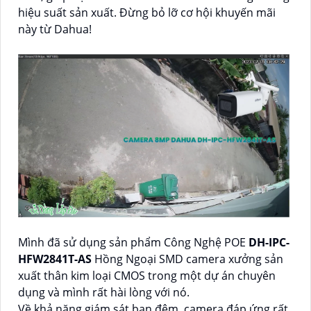
hiệu suất sản xuất. Đừng bỏ lỡ cơ hội khuyến mãi
này từ Dahua!
Mình đã sử dụng sản phẩm Công Nghệ POE
DH-IPC-
HFW2841T-AS
Hồng Ngoại SMD camera xưởng sản
xuất thân kim loại CMOS trong một dự án chuyên
dụng và mình rất hài lòng với nó.
Về khả năng giám sát ban đêm, camera đáp ứng rất