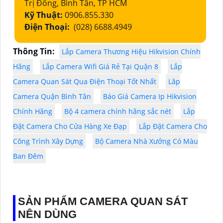
Trị Đông, Bình Tân, TP HCM
Kỹ Thuật:
0906.855.330
Điện Thoại:
(028) 6688.4949
Thông Tin:
Lắp Camera Thương Hiệu Hikvision Chính
Hãng
Lắp Camera Wifi Giá Rẻ Tại Quận 8
Lắp
Camera Quan Sát Qua Điện Thoại Tốt Nhất
Lăp
Camera Quận Bình Tân
Báo Giá Camera Ip Hikvision
Chính Hãng
Bộ 4 camera chính hãng sắc nét
Lắp
Đặt Camera Cho Cửa Hàng Xe Đạp
Lắp Đặt Camera Cho
Công Trình Xây Dựng
Bộ Camera Nhà Xưởng Có Màu
Ban Đêm
SẢN PHẨM CAMERA QUAN SÁT
NÊN DÙNG