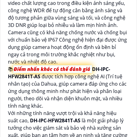
video chất lượng cao trong điều kiện ánh sáng yếu,
công nghệ WDR để tự động cân bằng ánh sáng và
độ tương phản giữa vùng sáng và tối, và công nghệ
3D DNR giúp loại bỏ nhiễu và làm mịn hình ảnh.
Camera cũng có khả năng chống nước và chống bụi
với chuẩn bảo vệ IP67 Công nghệ hiện đại được ứng
dụng giúp camera hoạt động ổn định và bền bỉ
ngay cả trong môi trường khắc nghiệt như bụi,
nước và nhiệt độ cao.
📚
Điểm nhấn khác có thể đánh giá
DH-IPC-
HFW2841T-AS
được tích hợp công nghệ AI (Trí tuệ
nhân tạo) của Dahua, giúp camera đáp ứng cho các
ứng dụng thông minh như phát hiện và phân loại
người, theo dõi và nhận diện khuôn mặt, và nhiều
tính năng khác.
Với những tính năng vượt trội và khả năng hiệu
suất cao,
DH-IPC-HFW2841T-AS
là một giải pháp lý
tưởng cho việc giám sát và bảo vệ nhà xưởng sản
xuất, giúp bạn an tâm hơn về an ninh và tăng cường