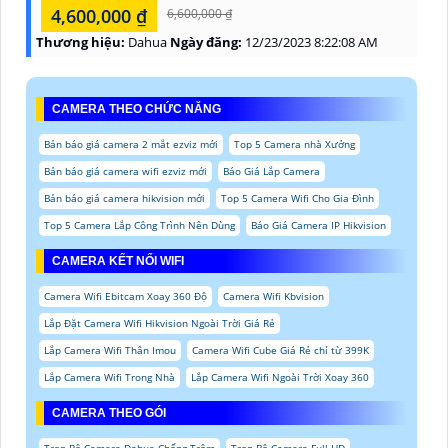
4,600,000 ₫
6,600,000 ₫
Thương hiệu:
Dahua
Ngày đăng:
12/23/2023 8:22:08 AM
CAMERA THEO CHỨC NĂNG
Bản báo giá camera 2 mắt ezviz mới
Top 5 Camera nhà Xưởng
Bản báo giá camera wifi ezviz mới
Báo Giá Lắp Camera
Bản báo giá camera hikvision mới
Top 5 Camera Wifi Cho Gia Đình
Top 5 Camera Lắp Công Trình Nên Dùng
Báo Giá Camera IP Hikvision
CAMERA KẾT NỐI WIFI
Camera Wifi Ebitcam Xoay 360 Độ
Camera Wifi Kbvision
Lắp Đặt Camera Wifi Hikvision Ngoài Trời Giá Rẻ
Lắp Camera Wifi Thân Imou
Camera Wifi Cube Giá Rẻ chỉ từ 399K
Lắp Camera Wifi Trong Nhà
Lắp Camera Wifi Ngoài Trời Xoay 360
CAMERA THEO GÓI