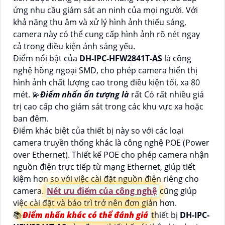
ứng nhu cầu giám sát an ninh của mọi người. Với
khả năng thu âm và xử lý hình ảnh thiếu sáng,
camera này có thể cung cấp hình ảnh rõ nét ngay
cả trong điều kiện ánh sáng yếu.
Điểm nổi bật của
DH-IPC-HFW2841T-AS
là công
nghệ hồng ngoại SMD, cho phép camera hiển thị
hình ảnh chất lượng cao trong điều kiện tối, xa 80
mét. 💫
Điểm nhấn ấn tượng là
rất Có rất nhiều giá
trị cao cấp cho giám sát trong các khu vực xa hoặc
ban đêm.
Điểm khác biệt của thiết bị này so với các loại
camera truyền thống khác là công nghệ POE (Power
over Ethernet). Thiết kế POE cho phép camera nhận
nguồn điện trực tiếp từ mạng Ethernet, giúp tiết
kiệm hơn so với việc cài đặt nguồn điện riêng cho
camera.
Nét ưu điểm của công nghệ
cũng giúp
việc cài đặt và bảo trì trở nên đơn giản hơn.
📚
Điểm nhấn khác có thể đánh giá
thiết bị
DH-IPC-