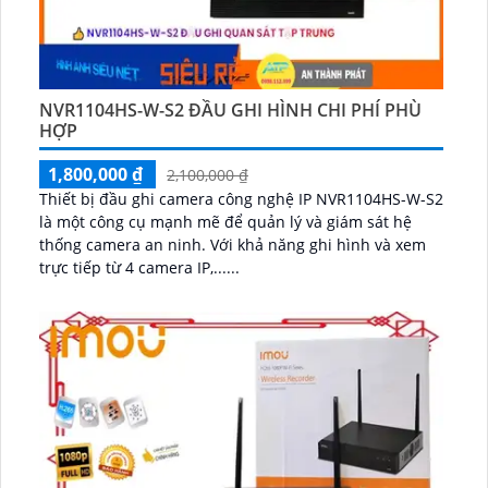
NVR1104HS-W-S2 ĐẦU GHI HÌNH CHI PHÍ PHÙ
HỢP
1,800,000 ₫
2,100,000 ₫
Thiết bị đầu ghi camera công nghệ IP NVR1104HS-W-S2
là một công cụ mạnh mẽ để quản lý và giám sát hệ
thống camera an ninh. Với khả năng ghi hình và xem
trực tiếp từ 4 camera IP,......