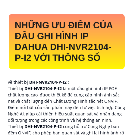
NHỮNG ƯU ĐIỂM CỦA
ĐẦU GHI HÌNH IP
DAHUA
DHI-NVR2104-
P-I2
VỚI THÔNG SỐ
về thiết bị
DHI-NVR2104-P-I2
:
Thiết bị
DHI-NVR2104-P-I2
là một đầu ghi hình IP POE
chất lượng cao, được thiết kế để cung cấp hình ảnh sắc
nét và chất lượng đến Chất Lượng Hình sắc nét ONVIF.
Điểm nổi bật của sản phẩm này đến từ việc tích hợp Công
Nghệ AI, giúp cải thiện hiệu suất quan sát và nhận dạng
đối tượng trong các công trình và hệ thống an ninh.
Thiết bị
DHI-NVR2104-P-I2
cũng hỗ trợ Công Nghệ ban
đêm ONVIF, cho phép bạn quan sát và ghi lại hình ảnh rõ