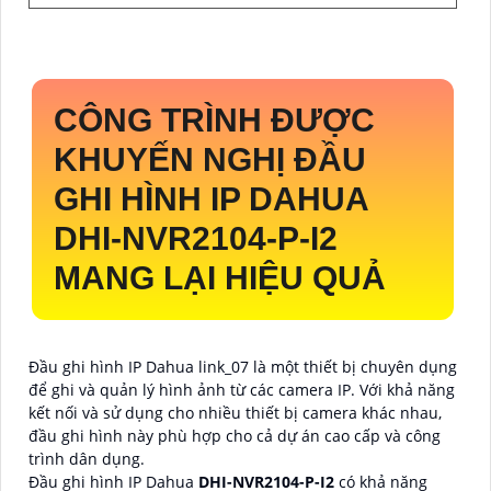
CÔNG TRÌNH ĐƯỢC
KHUYẾN NGHỊ ĐẦU
GHI HÌNH IP DAHUA
DHI-NVR2104-P-I2
MANG LẠI HIỆU QUẢ
Đầu ghi hình IP Dahua link_07 là một thiết bị chuyên dụng
để ghi và quản lý hình ảnh từ các camera IP. Với khả năng
kết nối và sử dụng cho nhiều thiết bị camera khác nhau,
đầu ghi hình này phù hợp cho cả dự án cao cấp và công
trình dân dụng.
Đầu ghi hình IP Dahua
DHI-NVR2104-P-I2
có khả năng