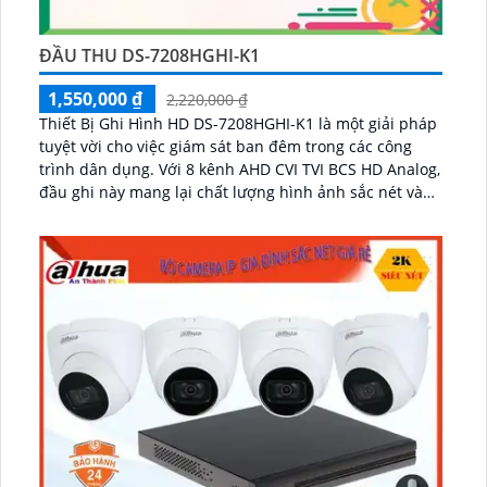
ĐẦU THU DS-7208HGHI-K1
1,550,000 ₫
2,220,000 ₫
Thiết Bị Ghi Hình HD DS-7208HGHI-K1 là một giải pháp
tuyệt vời cho việc giám sát ban đêm trong các công
trình dân dụng. Với 8 kênh AHD CVI TVI BCS HD Analog,
đầu ghi này mang lại chất lượng hình ảnh sắc nét và
chân thực...