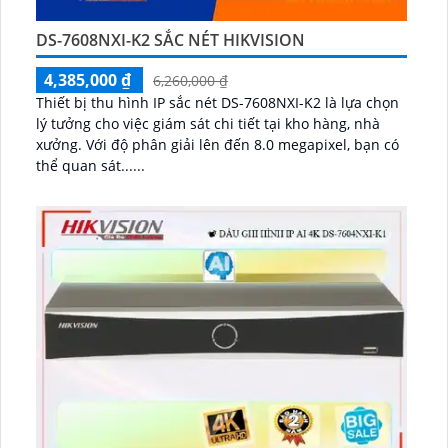
DS-7608NXI-K2 SẮC NÉT HIKVISION
4,385,000 ₫
6,260,000 ₫
Thiết bị thu hình IP sắc nét DS-7608NXI-K2 là lựa chọn
lý tưởng cho việc giám sát chi tiết tại kho hàng, nhà
xưởng. Với độ phân giải lên đến 8.0 megapixel, bạn có
thể quan sát......