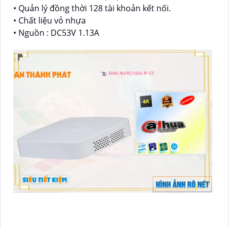
• Quản lý đồng thời 128 tài khoản kết nối.
• Chất liệu vỏ nhựa
• Nguồn : DC53V 1.13A