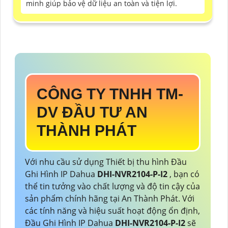
minh giúp bảo vệ dữ liệu an toàn và tiện lợi.
CÔNG TY TNHH TM-
DV ĐẦU TƯ AN
THÀNH PHÁT
Với nhu cầu sử dụng Thiết bị thu hình Đầu
Ghi Hình IP Dahua
DHI-NVR2104-P-I2
, bạn có
thể tin tưởng vào chất lượng và độ tin cậy của
sản phẩm chính hãng tại An Thành Phát. Với
các tính năng và hiệu suất hoạt động ổn định,
Đầu Ghi Hình IP Dahua
DHI-NVR2104-P-I2
sẽ