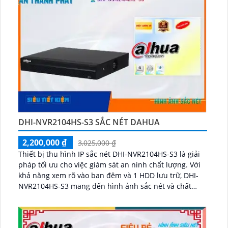
DHI-NVR2104HS-S3 SẮC NÉT DAHUA
2,200,000 ₫
3,025,000 ₫
Thiết bị thu hình IP sắc nét DHI-NVR2104HS-S3 là giải
pháp tối ưu cho việc giám sát an ninh chất lượng. Với
khả năng xem rõ vào ban đêm và 1 HDD lưu trữ, DHI-
NVR2104HS-S3 mang đến hình ảnh sắc nét và chất
lượng...