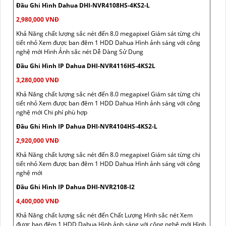
Đầu Ghi Hình Dahua DHI-NVR4108HS-4KS2-L
2,980,000 VNĐ
Khả Năng chất lượng sắc nét đến 8.0 megapixel Giám sát từng chi
tiết nhỏ Xem được ban đêm 1 HDD Dahua Hình ảnh sáng với công
nghệ mới Hình Ảnh sắc nét Dễ Dàng Sử Dụng
Đầu Ghi Hình IP Dahua DHI-NVR4116HS-4KS2L
3,280,000 VNĐ
Khả Năng chất lượng sắc nét đến 8.0 megapixel Giám sát từng chi
tiết nhỏ Xem được ban đêm 1 HDD Dahua Hình ảnh sáng với công
nghệ mới Chi phí phù hợp
Đầu Ghi Hình IP Dahua DHI-NVR4104HS-4KS2-L
2,920,000 VNĐ
Khả Năng chất lượng sắc nét đến 8.0 megapixel Giám sát từng chi
tiết nhỏ Xem được ban đêm 1 HDD Dahua Hình ảnh sáng với công
nghệ mới
Đầu Ghi Hình IP Dahua DHI-NVR2108-I2
4,400,000 VNĐ
Khả Năng chất lượng sắc nét đến Chất Lượng Hình sắc nét Xem
được ban đêm 1 HDD Dahua Hình ảnh sáng với công nghệ mới Hình