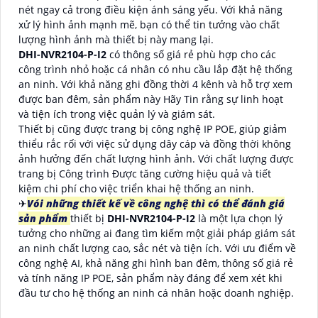
nét ngay cả trong điều kiện ánh sáng yếu. Với khả năng
xử lý hình ảnh mạnh mẽ, bạn có thể tin tưởng vào chất
lượng hình ảnh mà thiết bị này mang lại.
DHI-NVR2104-P-I2
có thông số giá rẻ phù hợp cho các
công trình nhỏ hoặc cá nhân có nhu cầu lắp đặt hệ thống
an ninh. Với khả năng ghi đồng thời 4 kênh và hỗ trợ xem
được ban đêm, sản phẩm này Hãy Tin rằng sự linh hoạt
và tiện ích trong việc quản lý và giám sát.
Thiết bị cũng được trang bị công nghệ IP POE, giúp giảm
thiểu rắc rối với việc sử dụng dây cáp và đồng thời không
ảnh hưởng đến chất lượng hình ảnh. Với chất lượng được
trang bị Công trình Được tăng cường hiệu quả và tiết
kiệm chi phí cho việc triển khai hệ thống an ninh.
✈
Vói những thiết kế về công nghệ thì có thể đánh giá
sản phẩm
thiết bị
DHI-NVR2104-P-I2
là một lựa chọn lý
tưởng cho những ai đang tìm kiếm một giải pháp giám sát
an ninh chất lượng cao, sắc nét và tiện ích. Với ưu điểm về
công nghệ AI, khả năng ghi hình ban đêm, thông số giá rẻ
và tính năng IP POE, sản phẩm này đáng để xem xét khi
đầu tư cho hệ thống an ninh cá nhân hoặc doanh nghiệp.