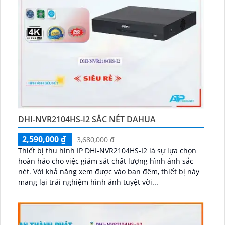
DHI-NVR2104HS-I2 SẮC NÉT DAHUA
2,590,000 ₫
3,680,000 ₫
Thiết bị thu hình IP DHI-NVR2104HS-I2 là sự lựa chọn
hoàn hảo cho việc giám sát chất lượng hình ảnh sắc
nét. Với khả năng xem được vào ban đêm, thiết bị này
mang lại trải nghiệm hình ảnh tuyệt vời...