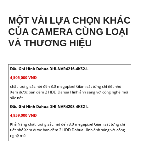
MỘT VÀI LỰA CHỌN KHÁC
CỦA CAMERA CÙNG LOẠI
VÀ THƯƠNG HIỆU
Đầu Ghi Hình Dahua DHI-NVR4216-4KS2-L
4,505,000 VNĐ
chất lượng sắc nét đến 8.0 megapixel Giám sát từng chi tiết nhỏ
Xem được ban đêm 2 HDD Dahua Hình ảnh sáng với công nghệ mới
sắc nét
Đầu Ghi Hình Dahua DHI-NVR4208-4KS2-L
4,859,000 VNĐ
Khả Năng chất lượng sắc nét đến 8.0 megapixel Giám sát từng chi
tiết nhỏ Xem được ban đêm 2 HDD Dahua Hình ảnh sáng với công
nghệ mới