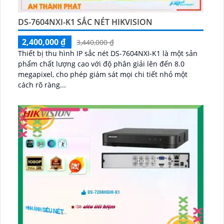
DS-7604NXI-K1 SẮC NÉT HIKVISION
2,400,000 ₫
3,440,000 ₫
Thiết bị thu hình IP sắc nét DS-7604NXI-K1 là một sản
phẩm chất lượng cao với độ phân giải lên đến 8.0
megapixel, cho phép giám sát mọi chi tiết nhỏ một
cách rõ ràng...