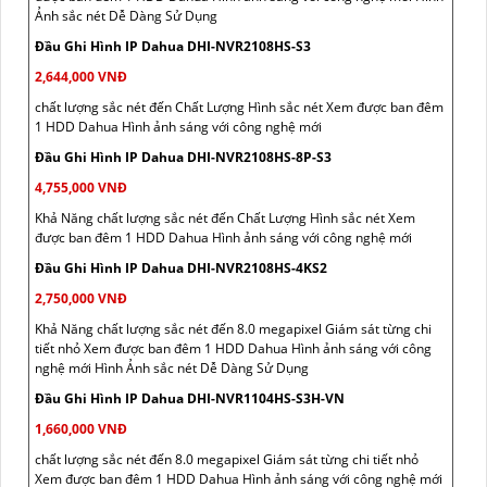
Ảnh sắc nét Dễ Dàng Sử Dụng
Đầu Ghi Hình IP Dahua DHI-NVR2108HS-S3
2,644,000 VNĐ
chất lượng sắc nét đến Chất Lượng Hình sắc nét Xem được ban đêm
1 HDD Dahua Hình ảnh sáng với công nghệ mới
Đầu Ghi Hình IP Dahua DHI-NVR2108HS-8P-S3
4,755,000 VNĐ
Khả Năng chất lượng sắc nét đến Chất Lượng Hình sắc nét Xem
được ban đêm 1 HDD Dahua Hình ảnh sáng với công nghệ mới
Đầu Ghi Hình IP Dahua DHI-NVR2108HS-4KS2
2,750,000 VNĐ
Khả Năng chất lượng sắc nét đến 8.0 megapixel Giám sát từng chi
tiết nhỏ Xem được ban đêm 1 HDD Dahua Hình ảnh sáng với công
nghệ mới Hình Ảnh sắc nét Dễ Dàng Sử Dụng
Đầu Ghi Hình IP Dahua DHI-NVR1104HS-S3H-VN
1,660,000 VNĐ
chất lượng sắc nét đến 8.0 megapixel Giám sát từng chi tiết nhỏ
Xem được ban đêm 1 HDD Dahua Hình ảnh sáng với công nghệ mới