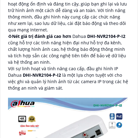
hoạt động ổn định và đáng tin cậy, giúp bạn ghi lại và lưu
trữ hình ảnh một cách dễ dàng và an toàn. Với tính năng
thông minh, đầu ghi hình này cung cấp các chức năng
như xem lại, sao lưu dữ liệu, cài đặt báo động và theo dõi
qua mạng Internet.
♻
Nét giá trị đánh giá cao hơn
Dahua
DHI-NVR2104-P-I2
cũng hỗ trợ các tính năng hiện đại như hỗ trợ đa kênh,
chất lượng hình ảnh cao, hệ thống báo động thông minh
và tích hợp sẵn các công nghệ tiên tiến để bảo vệ dữ liệu
và hệ thống an ninh.
Với sự linh hoạt và tính năng cao cấp, đầu ghi hình IP
Dahua
DHI-NVR2104-P-I2
là một lựa chọn tuyệt vời cho
việc ghi và quản lý hình ảnh từ các camera IP trong các hệ
thống an ninh và giám sát.