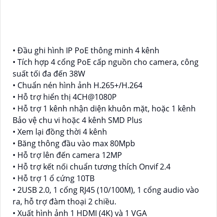
• Đầu ghi hình IP PoE thông minh 4 kênh
• Tích hợp 4 cổng PoE cấp nguồn cho camera, công
suất tối đa đến 38W
• Chuẩn nén hình ảnh H.265+/H.264
• Hỗ trợ hiển thị 4CH@1080P
• Hỗ trợ 1 kênh nhận diện khuôn mặt, hoặc 1 kênh
Bảo vệ chu vi hoặc 4 kênh SMD Plus
• Xem lại đồng thời 4 kênh
• Băng thông đầu vào max 80Mpb
• Hỗ trợ lên đến camera 12MP
• Hỗ trợ kết nối chuẩn tương thích Onvif 2.4
• Hỗ trợ 1 ổ cứng 10TB
• 2USB 2.0, 1 cổng RJ45 (10/100M), 1 cổng audio vào
ra, hỗ trợ đàm thoại 2 chiều.
• Xuất hình ảnh 1 HDMI (4K) và 1 VGA