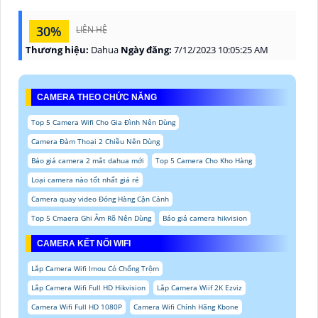
30%
LIÊN HỆ
Thương hiệu:
Dahua
Ngày đăng:
7/12/2023 10:05:25 AM
CAMERA THEO CHỨC NĂNG
Top 5 Camera Wifi Cho Gia Đình Nên Dùng
Camera Đàm Thoại 2 Chiều Nên Dùng
Báo giá camera 2 mắt dahua mới
Top 5 Camera Cho Kho Hàng
Loại camera nào tốt nhất giá rẻ
Camera quay video Đóng Hàng Cận Cảnh
Top 5 Cmaera Ghi Âm Rõ Nên Dùng
Báo giá camera hikvision
CAMERA KẾT NỐI WIFI
Lắp Camera Wifi Imou Có Chống Trộm
Lắp Camera Wifi Full HD Hikvision
Lắp Camera Wiif 2K Ezviz
Camera Wifi Full HD 1080P
Camera Wifi Chính Hãng Kbone