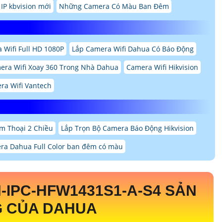
IP kbvision mới
Những Camera Có Màu Ban Đêm
 Wifi Full HD 1080P
Lắp Camera Wifi Dahua Có Báo Động
era Wifi Xoay 360 Trong Nhà Dahua
Camera Wifi Hikvision
ra Wifi Vantech
m Thoại 2 Chiều
Lắp Trọn Bộ Camera Báo Động Hikvision
ra Dahua Full Color ban đêm có màu
-IPC-HFW1431S1-A-S4
SẢN
 CỦA DAHUA