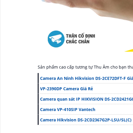
Sản phẩm cao cấp tương tự Thu Âm cho bạn t
Camera An Ninh Hikvision DS-2CE72DFT-F Giá
VP-2390DP Camera Giá Rẻ
Camera quan sát IP HIKVISION DS-2CD2421G
Camera VP-410SIP Vantech
Camera Hikvision DS-2CD2367G2P-LSU/SL(C)