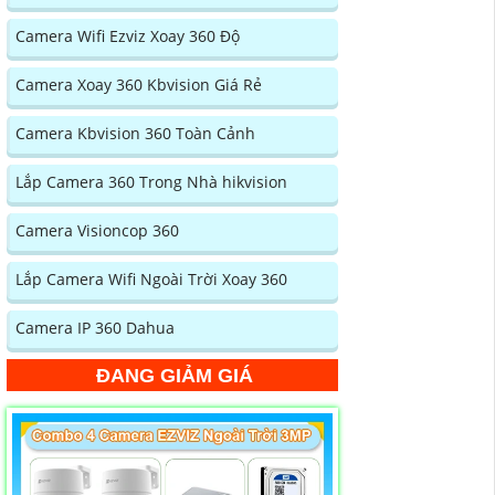
Camera Wifi Ezviz Xoay 360 Độ
Camera Xoay 360 Kbvision Giá Rẻ
Camera Kbvision 360 Toàn Cảnh
Lắp Camera 360 Trong Nhà hikvision
Camera Visioncop 360
Lắp Camera Wifi Ngoài Trời Xoay 360
Camera IP 360 Dahua
ĐANG GIẢM GIÁ