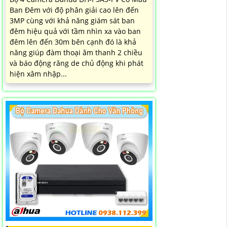
Ban Đêm với độ phân giải cao lên đến
3MP cùng với khả năng giám sát ban
đêm hiệu quả với tầm nhìn xa vào ban
đêm lên đến 30m bên cạnh đó là khả
năng giúp đàm thoại âm thanh 2 chiều
và báo động răng de chủ động khi phát
hiện xâm nhập...