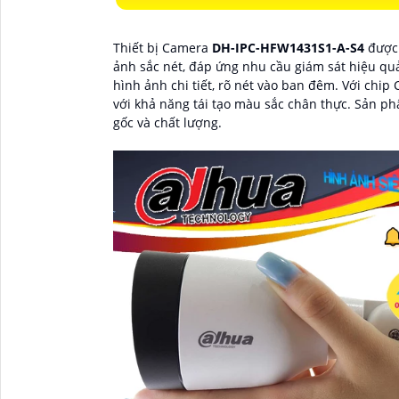
Thiết bị Camera
DH-IPC-HFW1431S1-A-S4
được
ảnh sắc nét, đáp ứng nhu cầu giám sát hiệu qu
hình ảnh chi tiết, rõ nét vào ban đêm. Với chip 
với khả năng tái tạo màu sắc chân thực. Sản p
gốc và chất lượng.