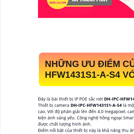
NHỮNG ƯU ĐIỂM C
HFW1431S1-A-S4
VỚ
Đây là bài thiết bị IP POE sắc nét
DH-IPC-HFW14
Thiết bị camera
DH-IPC-HFW1431S1-A-S4
là mộ
cao. Với độ phân giải lên đến 4.0 megapixel, c
kiện ánh sáng yếu. Công nghệ hồng ngoại Smar
được chất lượng hình ảnh.
Điểm nổi bật của thiết bị này là khả năng thu 