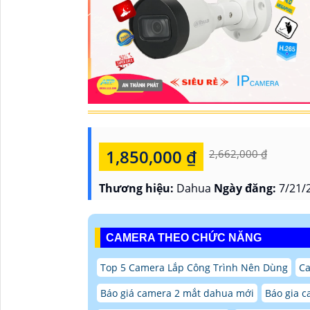
1,850,000 ₫
2,662,000 ₫
Thương hiệu:
Dahua
Ngày đăng:
7/21/
CAMERA THEO CHỨC NĂNG
Top 5 Camera Lắp Công Trình Nên Dùng
Ca
Báo giá camera 2 mắt dahua mới
Báo gia c