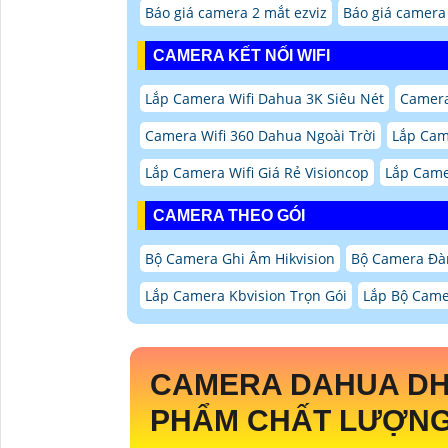
Báo giá camera 2 mắt ezviz
Báo giá camera 
CAMERA KẾT NỐI WIFI
Lắp Camera Wifi Dahua 3K Siêu Nét
Camera
Camera Wifi 360 Dahua Ngoài Trời
Lắp Cam
Lắp Camera Wifi Giá Rẻ Visioncop
Lắp Came
CAMERA THEO GÓI
Bộ Camera Ghi Âm Hikvision
Bộ Camera Đà
Lắp Camera Kbvision Trọn Gói
Lắp Bộ Came
CAMERA DAHUA
DH
PHẨM CHẤT LƯỢNG