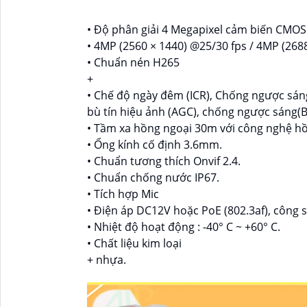
• Độ phân giải 4 Megapixel cảm biến CMOS 
• 4MP (2560 × 1440) @25/30 fps / 4MP (268
• Chuẩn nén H265
+
• Chế độ ngày đêm (ICR), Chống ngược sán
bù tín hiệu ảnh (AGC), chống ngược sáng(
• Tầm xa hồng ngoại 30m với công nghệ h
• Ống kính cố định 3.6mm.
• Chuẩn tương thích Onvif 2.4.
• Chuẩn chống nước IP67.
• Tích hợp Mic
• Điện áp DC12V hoặc PoE (802.3af), công 
• Nhiệt độ hoạt động : -40° C ~ +60° C.
• Chất liệu kim loại
+ nhựa.