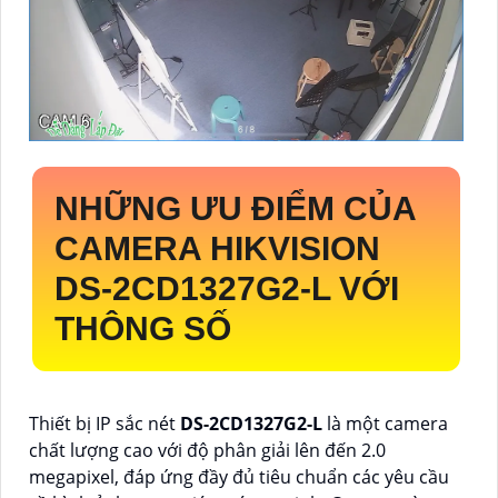
NHỮNG ƯU ĐIỂM CỦA
CAMERA HIKVISION
DS-2CD1327G2-L
VỚI
THÔNG SỐ
Thiết bị IP sắc nét
DS-2CD1327G2-L
là một camera
chất lượng cao với độ phân giải lên đến 2.0
megapixel, đáp ứng đầy đủ tiêu chuẩn các yêu cầu