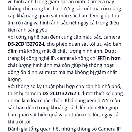
về hình ảnh trong giám sát an ninh. Camera này
không chỉ mang lại chất lượng sắc nét mà còn cung
cấp khả năng quan sát màu sắc ban đêm, giúp thu
âm rõ ràng và hình ảnh sắc nét ngay cả trong điều
kiện ánh sáng yếu.
Với công nghệ ban đêm cung cấp màu sắc, camera
DS-2CD1327G2-L
cho phép quan sát tối ưu vào ban
đêm mà không mất đi chất lượng hình ảnh. Được
trang bị công nghệ IP, camera không chỉ 🎛
Tin hơn
chất lượng hình ảnh mà còn giúp hệ thống hoạt
động ổn định và mượt mà mà không bị giảm chất
lượng.
Với thông số kỹ thuật phù hợp cho căn hộ nhà phố,
thiết bị camera
DS-2CD1327G2-L
được thiết kế dạng
dome kim loại chắc chắn. Khả năng xem được màu
sắc ban đêm trong khoảng cách lên đến 30m giúp
bạn quan sát hiệu quả và an toàn mọi lúc, ngay cả
khi trời tối.
Đánh giá tổng quan hết những thông số Camera IP