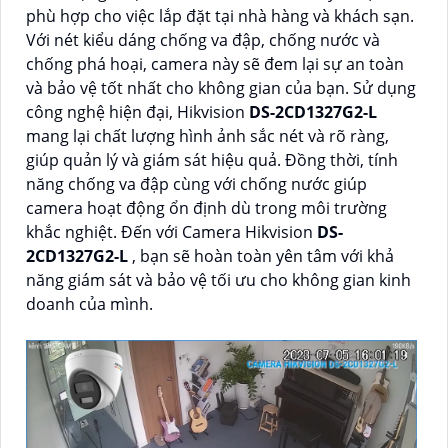
phù hợp cho việc lắp đặt tại nhà hàng và khách sạn.
Với nét kiểu dáng chống va đập, chống nước và
chống phá hoại, camera này sẽ đem lại sự an toàn
và bảo vệ tốt nhất cho không gian của bạn. Sử dụng
công nghệ hiện đại, Hikvision
DS-2CD1327G2-L
mang lại chất lượng hình ảnh sắc nét và rõ ràng,
giúp quản lý và giám sát hiệu quả. Đồng thời, tính
năng chống va đập cùng với chống nước giúp
camera hoạt động ổn định dù trong môi trường
khắc nghiệt. Đến với Camera Hikvision
DS-
2CD1327G2-L
, bạn sẽ hoàn toàn yên tâm với khả
năng giám sát và bảo vệ tối ưu cho không gian kinh
doanh của mình.