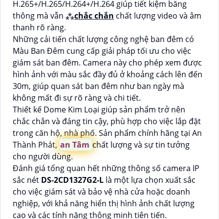
H.265+/H.265/H.264+/H.264 giúp tiết kiệm băng
thông mà vẫn ⁂
chắc chắn
chất lượng video và âm
thanh rõ ràng.
Những cải tiến chất lượng công nghệ ban đêm có
Màu Ban Đêm cung cấp giải pháp tối ưu cho việc
giám sát ban đêm. Camera này cho phép xem được
hình ảnh với màu sắc đầy đủ ở khoảng cách lên đến
30m, giúp quan sát ban đêm như ban ngày mà
không mất đi sự rõ ràng và chi tiết.
Thiết kế Dome Kim Loại giúp sản phẩm trở nên
chắc chắn và đáng tin cậy, phù hợp cho việc lắp đặt
trong căn hộ, nhà phố. Sản phẩm chính hãng tại An
Thành Phát,
an Tâm
chất lượng và sự tin tưởng
cho người dùng.
Đánh giá tổng quan hết những thông số camera IP
sắc nét
DS-2CD1327G2-L
là một lựa chọn xuất sắc
cho việc giám sát và bảo vệ nhà cửa hoặc doanh
nghiệp, với khả năng hiển thị hình ảnh chất lượng
cao và các tính năng thông minh tiên tiến.