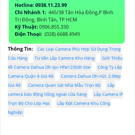
Hotline: 0938.11.23.99
Chi Nhánh 1:
445/38 Tân Hòa Đông,P Bình
Trị Đông, Bình Tân, TP HCM
Kỹ Thuật:
0906.855.330
Điện Thoại:
(028) 6688.4949
Thông Tin:
Các Loại Camera Phù Hợp Sử Dụng Trong
Cửa Hàng
Tư Vấn Lắp Camera Kho Hàng
Giới Thiệu
Về Camera Dahua Dh-Ipc-Hfw1230dt-Stw
Công Ty Lắp
Camera Quận 8 Giá Rẻ
Camera Dahua Dh-H2c 2.0Mp
Giá Rẻ
Camera Quan Sát Nhà Mẫu Trọn Bộ
Lắp
camera báo động hồng ngoài cửa hàng
Lắp Camera IP
Trọn Bộ Cho Lớp Học
Lắp Đặt Camera Khu Công
Nghiệp