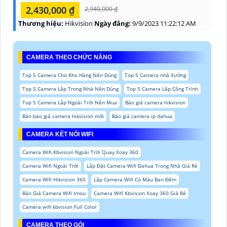
2,430,000 ₫
2,940,000 ₫
Thương hiệu:
Hikvision
Ngày đăng:
9/9/2023 11:22:12 AM
CAMERA THEO CHỨC NĂNG
Top 5 Camera Cho Kho Hàng Nên Dùng
Top 5 Camera nhà Xưởng
Top 5 Camera Lắp Trong Nhà Nên Dùng
Top 5 Camera Lắp Công Trình
Top 5 Camera Lắp Ngoài Trời Nên Mua
Báo giá camera hikvision
Bản báo giá camera hikvision mới
Báo giá camera ip dahua
CAMERA KẾT NỐI WIFI
Camera Wifi Kbvision Ngoài Trời Quay Xoay 360
Camera Wifi Ngoài Trời
Lắp Đặt Camera Wifi Dahua Trong Nhà Giá Rẻ
Camera Wifi Hikvision 360
Lắp Camera Wifi Có Màu Ban Đêm
Báo Giá Camera Wifi Imou
Camera Wifi Kbvision Xoay 360 Giá Rẻ
Camera wifi kbvision Full Color
CAMERA THEO GÓI