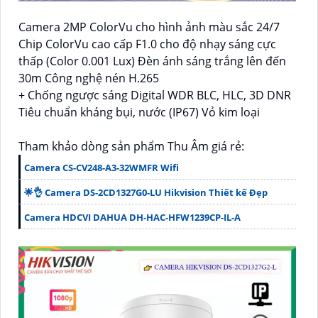
Camera 2MP ColorVu cho hình ảnh màu sắc 24/7
Chip ColorVu cao cấp F1.0 cho độ nhạy sáng cực
thấp (Color 0.001 Lux) Đèn ánh sáng trắng lên đến
30m Công nghệ nén H.265
+ Chống ngược sáng Digital WDR BLC, HLC, 3D DNR
Tiêu chuẩn kháng bụi, nước (IP67) Vỏ kim loại
Tham khảo dòng sản phẩm Thu Âm giá rẻ:
Camera CS-CV248-A3-32WMFR Wifi
🌟👌 Camera DS-2CD1327G0-LU Hikvision Thiết kế Đẹp
Camera HDCVI DAHUA DH-HAC-HFW1239CP-IL-A