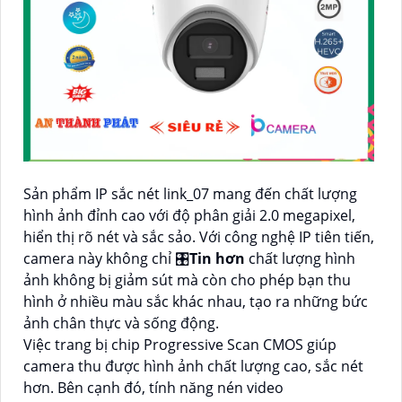
Sản phẩm IP sắc nét link_07 mang đến chất lượng
hình ảnh đỉnh cao với độ phân giải 2.0 megapixel,
hiển thị rõ nét và sắc sảo. Với công nghệ IP tiên tiến,
camera này không chỉ 🎛
Tin hơn
chất lượng hình
ảnh không bị giảm sút mà còn cho phép bạn thu
hình ở nhiều màu sắc khác nhau, tạo ra những bức
ảnh chân thực và sống động.
Việc trang bị chip Progressive Scan CMOS giúp
camera thu được hình ảnh chất lượng cao, sắc nét
hơn. Bên cạnh đó, tính năng nén video