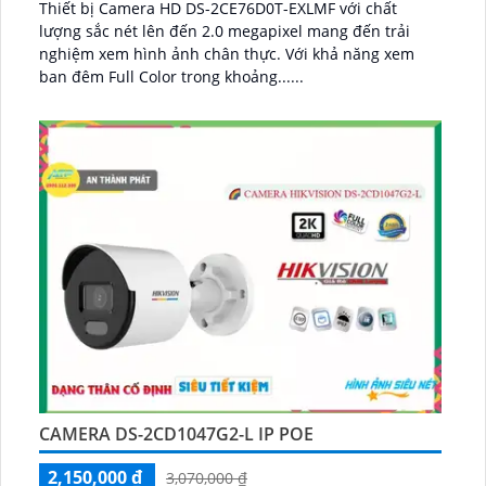
Thiết bị Camera HD DS-2CE76D0T-EXLMF với chất
lượng sắc nét lên đến 2.0 megapixel mang đến trải
nghiệm xem hình ảnh chân thực. Với khả năng xem
ban đêm Full Color trong khoảng......
CAMERA DS-2CD1047G2-L IP POE
2,150,000 ₫
3,070,000 ₫