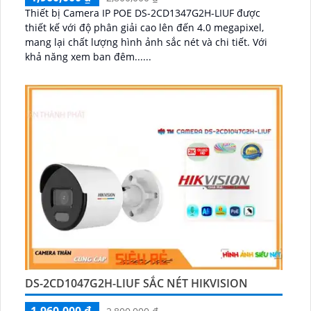
Thiết bị Camera IP POE DS-2CD1347G2H-LIUF được
thiết kế với độ phân giải cao lên đến 4.0 megapixel,
mang lại chất lượng hình ảnh sắc nét và chi tiết. Với
khả năng xem ban đêm......
DS-2CD1047G2H-LIUF SẮC NÉT HIKVISION
1,960,000 ₫