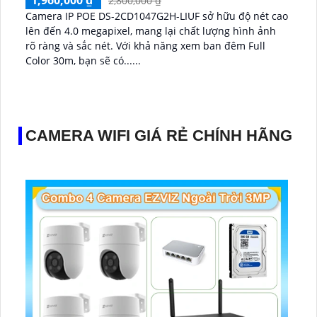
2,800,000 ₫
Camera IP POE DS-2CD1047G2H-LIUF sở hữu độ nét cao
lên đến 4.0 megapixel, mang lại chất lượng hình ảnh
rõ ràng và sắc nét. Với khả năng xem ban đêm Full
Color 30m, bạn sẽ có......
CAMERA WIFI GIÁ RẺ CHÍNH HÃNG