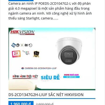
Camera an ninh IP POEDS-2CD1047G2-L với độ phân
giải 4.0 megapixel là một sản phẩm hàng đầu trong
ngành camera an ninh. Với công nghệ xử lý hình ảnh
thiếu sáng Starlight, camera......
DS-2CD1347G2H-LIUF SẮC NÉT HIKVISION
1,960,000 ₫
2,800,000 ₫