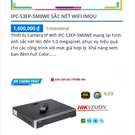
IPC-S3EP-5M0WE SẮC NÉT WIFI IMOU
1,600,000 ₫
1,900,000 ₫
Thiết bị Camera IP Wifi IPC-S3EP-5M0WE mang lại hình
ảnh sắc nét lên đến 5.0 megapixel, phục vụ hiệu quả
cho các công trình với mức giá hợp lý. Khả năng xem
ban đêm Full Color......