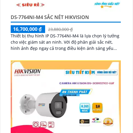
DS-7764NI-M4 SẮC NÉT HIKVISION
16,700,000 ₫
23,880,000 ₫
Thiết bị thu hình IP DS-7764NI-M4 là lựa chọn lý tưởng
cho việc giám sát an ninh. Với độ phân giải sắc nét,
hình ảnh đẹp ngay cả trong điều kiện ánh sáng yếu...