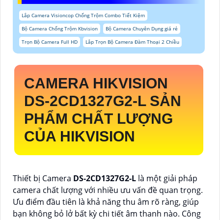
Lắp Camera Visioncop Chống Trộm Combo Tiết Kiệm
Bộ Camera Chống Trộm Kbvision
Bộ Camera Chuyên Dụng giá rẻ
Trọn Bộ Camera Full HD
Lắp Trọn Bộ Camera Đàm Thoại 2 Chiều
CAMERA HIKVISION
DS-2CD1327G2-L
SẢN
PHẨM CHẤT LƯỢNG
CỦA HIKVISION
Thiết bị Camera
DS-2CD1327G2-L
là một giải pháp
camera chất lượng với nhiều ưu vấn đề quan trọng.
Ưu điểm đầu tiên là khả năng thu âm rõ ràng, giúp
bạn không bỏ lở bất kỳ chi tiết âm thanh nào. Công