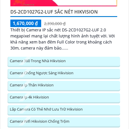
DS-2CD1027G2-LUF SẮC NÉT HIKVISION
1,670,000 ₫
2,390,000 ₫
Thiết bị Camera IP sắc nét DS-2CD1027G2-LUF 2.0
megapixel mang lại chất lượng hình ảnh tuyệt vời. Với
khả năng xem ban đêm Full Color trong khoảng cách
30m, camera này đảm bảo......
Camera 360 Trong Nhà Hikvision
Camera Chống Ngược Sáng Hikvision
Camera Ip Thân Hikvision
Camera Ip 4k Hikvision
Lắp Camera Có Thẻ Nhớ Lưu Trữ Hikvision
Camera Wifi Hikvision Chống Trộm