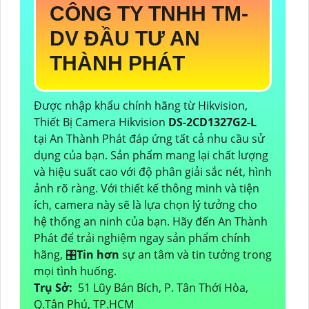
CÔNG TY TNHH TM-
DV ĐẦU TƯ AN
THÀNH PHÁT
Được nhập khẩu chính hãng từ Hikvision,
Thiết Bị Camera Hikvision
DS-2CD1327G2-L
tại An Thành Phát đáp ứng tất cả nhu cầu sử
dụng của bạn. Sản phẩm mang lại chất lượng
và hiệu suất cao với độ phân giải sắc nét, hình
ảnh rõ ràng. Với thiết kế thông minh và tiện
ích, camera này sẽ là lựa chọn lý tưởng cho
hệ thống an ninh của bạn. Hãy đến An Thành
Phát để trải nghiệm ngay sản phẩm chính
hãng, 🎛
Tin hơn
sự an tâm và tin tưởng trong
mọi tình huống.
Trụ Sở:
51 Lũy Bán Bích, P. Tân Thới Hòa,
Q.Tân Phú, TP.HCM