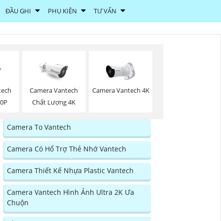
ĐẦU GHI
PHỤ KIỆN
TƯ VẤN
tech
Camera Vantech
Camera Vantech 4K
80P
Chất Lượng 4K
Camera To Vantech
Camera Có Hổ Trợ Thẻ Nhớ Vantech
Camera Thiết Kế Nhựa Plastic Vantech
Camera Vantech Hình Ảnh Ultra 2K Ưa
Chuộn