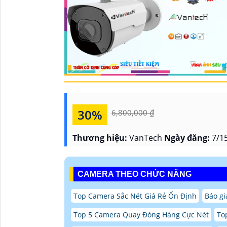
30%
6,800,000 ₫
Thương hiệu:
VanTech
Ngày đăng:
7/15
CAMERA THEO CHỨC NĂNG
Top Camera Sắc Nét Giá Rẻ Ổn Định
Báo g
Top 5 Camera Quay Đóng Hàng Cực Nét
To