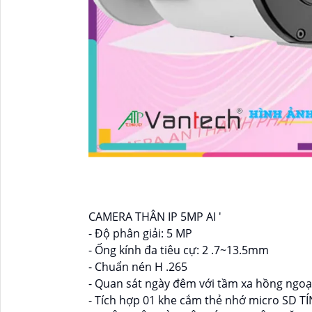
CAMERA THÂN IP 5MP AI '
- Độ phân giải: 5 MP
- Ống kính đa tiêu cự: 2 .7~13.5mm
- Chuẩn nén H .265
- Quan sát ngày đêm với tầm xa hồng ngoạ
- Tích hợp 01 khe cắm thẻ nhớ micro SD T