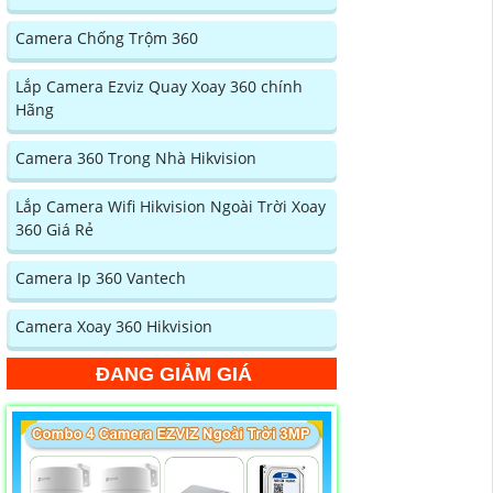
Camera Chống Trộm 360
Lắp Camera Ezviz Quay Xoay 360 chính
Hãng
Camera 360 Trong Nhà Hikvision
Lắp Camera Wifi Hikvision Ngoài Trời Xoay
360 Giá Rẻ
Camera Ip 360 Vantech
Camera Xoay 360 Hikvision
ĐANG GIẢM GIÁ