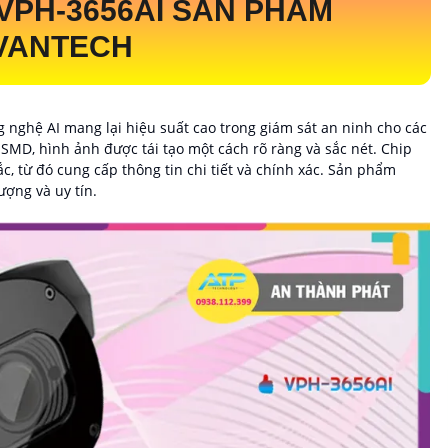
VPH-3656AI
SẢN PHẨM
VANTECH
 nghệ AI mang lại hiệu suất cao trong giám sát an ninh cho các
SMD, hình ảnh được tái tạo một cách rõ ràng và sắc nét. Chip
, từ đó cung cấp thông tin chi tiết và chính xác. Sản phẩm
ượng và uy tín.