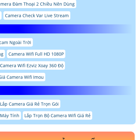
mera Đàm Thoại 2 Chiều Nên Dùng
Camera Check Var Live Stream
cam Ngoài Trời
ng
Camera Wifi Full HD 1080P
Camera Wifi Ezviz Xoay 360 Độ
Giá Camera Wifi Imou
Lắp Camera Giá Rẻ Trọn Gói
 Máy Tính
Lắp Trọn Bộ Camera Wifi Giá Rẻ