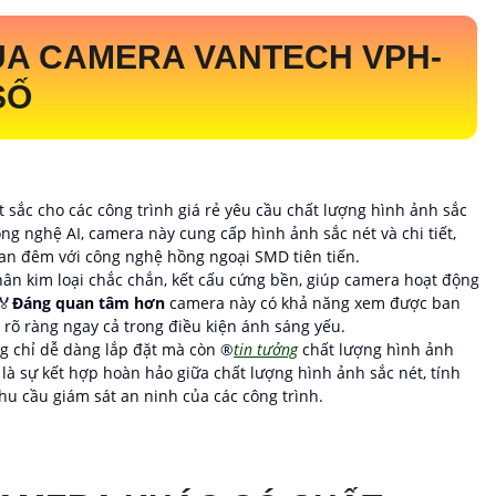
ỦA CAMERA VANTECH
VPH-
SỐ
t sắc cho các công trình giá rẻ yêu cầu chất lượng hình ảnh sắc
ng nghệ AI, camera này cung cấp hình ảnh sắc nét và chi tiết,
ban đêm với công nghệ hồng ngoại SMD tiên tiến.
thân kim loại chắc chắn, kết cấu cứng bền, giúp camera hoạt động
️
Đáng quan tâm hơn
camera này có khả năng xem được ban
rõ ràng ngay cả trong điều kiện ánh sáng yếu.
ng chỉ dễ dàng lắp đặt mà còn ®️
tin tưởng
chất lượng hình ảnh
 là sự kết hợp hoàn hảo giữa chất lượng hình ảnh sắc nét, tính
u cầu giám sát an ninh của các công trình.