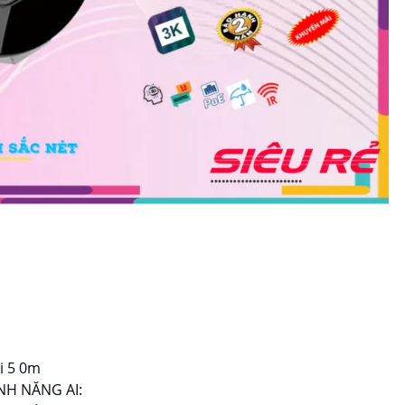
i 5 0m
ÍNH NĂNG AI: