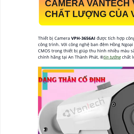
CAMERA VANTECH
CHẤT LƯỢNG CỦA 
Thiết bị Camera
VPH-3656AI
được tích hợp công
công trình. Với công nghệ ban đêm Hồng Ngoại 
CMOS trong thiết bị giúp thu hình nhiều màu sắc
chính hãng tại An Thành Phát, ®️
tin tưởng
chất l