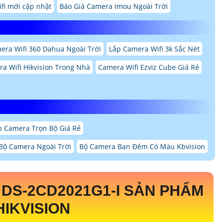
fi mới cập nhật
Báo Giá Camera Imou Ngoài Trời
era Wifi 360 Dahua Ngoài Trời
Lắp Camera Wifi 3k Sắc Nét
a Wifi Hikvision Trong Nhà
Camera Wifi Ezviz Cube Giá Rẻ
p Camera Trọn Bộ Giá Rẻ
Bộ Camera Ngoài Trời
Bộ Camera Ban Đêm Có Màu Kbvision
N
DS-2CD2021G1-I
SẢN PHẨM
IKVISION