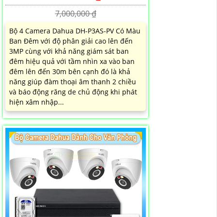
7,000,000 ₫
Bộ 4 Camera Dahua DH-P3AS-PV Có Màu
Ban Đêm với độ phân giải cao lên đến
3MP cùng với khả năng giám sát ban
đêm hiệu quả với tầm nhìn xa vào ban
đêm lên đến 30m bên cạnh đó là khả
năng giúp đàm thoại âm thanh 2 chiều
và báo động răng de chủ động khi phát
hiện xâm nhập...