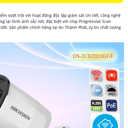
m vượt trội với hoạt động độc lập giám sát chi tiết, công nghệ
 lại hình ảnh sắc nét, đặc biệt với chip Progressive Scan
iết. Sản phẩm chính hãng tại An Thành Phát, tự tin chất lượng