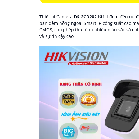
Thiết bị Camera
DS-2CD2021G1-I
đem đến ưu điể
ban đêm hồng ngoại Smart IR công suất cao mang
CMOS, cho phép thu hình nhiều màu sắc và chi t
và sự tin cậy cao.