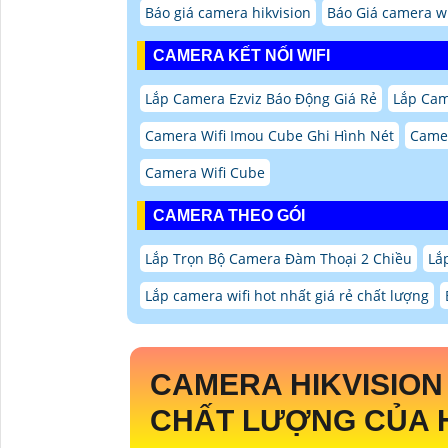
Báo giá camera hikvision
Báo Giá camera wi
CAMERA KẾT NỐI WIFI
Lắp Camera Ezviz Báo Động Giá Rẻ
Lắp Cam
Camera Wifi Imou Cube Ghi Hình Nét
Camer
Camera Wifi Cube
CAMERA THEO GÓI
Lắp Trọn Bộ Camera Đàm Thoại 2 Chiều
Lắ
Lắp camera wifi hot nhất giá rẻ chất lượng
CAMERA HIKVISIO
CHẤT LƯỢNG CỦA H