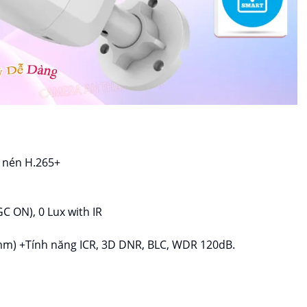
 nén H.265+
C ON), 0 Lux with IR
mm) +Tính năng ICR, 3D DNR, BLC, WDR 120dB.