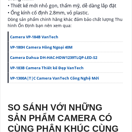
• Thiết kế mới nhỏ gọn, thẩm mỹ, dễ dàng lắp đặt
• Ống kính cố định 2.8mm, vỏ plastic.
Dòng sản phẩm chính hãng khác đảm bảo chất lượng Thu
hình Ổn Định bạn nên xem qua:
Camera VP-184B VanTech
VP-180H Camera Hồng Ngoại 40M
Camera Dahua DH-HAC-HDW1239TLQP-LED-S2
VP-183B Camera Thiết kế Đẹp VanTech
VP-1300A|T|C Camera VanTech Công Nghệ Mới
SO SÁNH VỚI NHỮNG
SẢN PHẨM CAMERA CÓ
CÙNG PHÂN KHÚC CÙNG