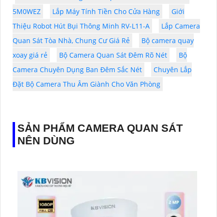
5M0WEZ
Lắp Máy Tính Tiền Cho Cửa Hàng
Giới
Thiệu Robot Hút Bụi Thông Minh RV-L11-A
Lắp Camera
Quan Sát Tòa Nhà, Chung Cư Giá Rẻ
Bộ camera quay
xoay giá rẻ
Bộ Camera Quan Sát Đêm Rõ Nét
Bộ
Camera Chuyên Dụng Ban Đêm Sắc Nét
Chuyên Lắp
Đặt Bộ Camera Thu Âm Giành Cho Văn Phòng
SẢN PHẨM CAMERA QUAN SÁT
NÊN DÙNG