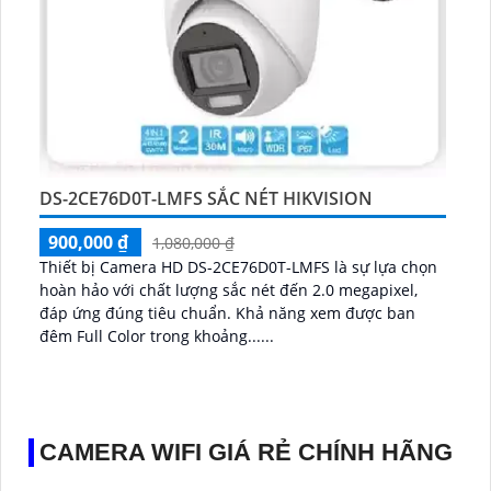
DS-2CE76D0T-LMFS SẮC NÉT HIKVISION
900,000 ₫
1,080,000 ₫
Thiết bị Camera HD DS-2CE76D0T-LMFS là sự lựa chọn
hoàn hảo với chất lượng sắc nét đến 2.0 megapixel,
đáp ứng đúng tiêu chuẩn. Khả năng xem được ban
đêm Full Color trong khoảng......
CAMERA WIFI GIÁ RẺ CHÍNH HÃNG