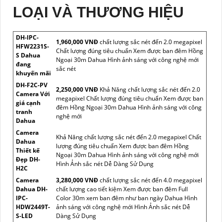
LOẠI VÀ THƯƠNG HIỆU
DH-IPC-
1,960,000 VNĐ
chất lượng sắc nét đến 2.0 megapixel
HFW2231S-
Chất lượng đúng tiêu chuẩn Xem được ban đêm Hồng
S Dahua
Ngoại 30m Dahua Hình ảnh sáng với công nghệ mới
đang
sắc nét
khuyến mãi
DH-F2C-PV
2,250,000 VNĐ
Khả Năng chất lượng sắc nét đến 2.0
Camera Với
megapixel Chất lượng đúng tiêu chuẩn Xem được ban
giá cạnh
đêm Hồng Ngoại 30m Dahua Hình ảnh sáng với công
tranh
nghệ mới
Dahua
Camera
Khả Năng chất lượng sắc nét đến 2.0 megapixel Chất
Dahua
lượng đúng tiêu chuẩn Xem được ban đêm Hồng
Thiết kế
Ngoại 30m Dahua Hình ảnh sáng với công nghệ mới
Đẹp DH-
Hình Ảnh sắc nét Dễ Dàng Sử Dụng
H2C
Camera
3,280,000 VNĐ
chất lượng sắc nét đến 4.0 megapixel
Dahua DH-
chất lượng cao tiết kiệm Xem được ban đêm Full
IPC-
Color 30m xem ban đêm như ban ngày Dahua Hình
HDW2449T-
ảnh sáng với công nghệ mới Hình Ảnh sắc nét Dễ
S-LED
Dàng Sử Dụng