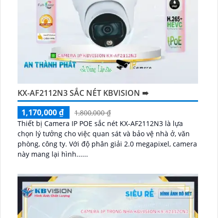
KX-AF2112N3 SẮC NÉT KBVISION ➠
1,170,000 ₫
1,800,000 ₫
Thiết bị Camera IP POE sắc nét KX-AF2112N3 là lựa
chọn lý tưởng cho việc quan sát và bảo vệ nhà ở, văn
phòng, công ty. Với độ phân giải 2.0 megapixel, camera
này mang lại hình......