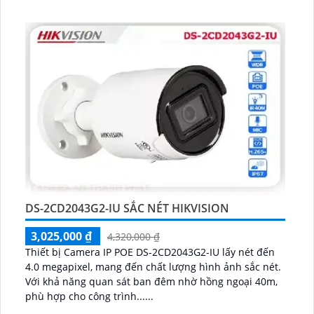
DS-2CD2043G2-IU SẮC NÉT HIKVISION
3,025,000 ₫
4,320,000 ₫
Thiết bị Camera IP POE DS-2CD2043G2-IU lấy nét đến
4.0 megapixel, mang đến chất lượng hình ảnh sắc nét.
Với khả năng quan sát ban đêm nhờ hồng ngoại 40m,
phù hợp cho công trình......