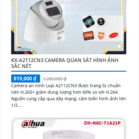
KX-A2112CN3 CAMERA QUAN SÁT HÌNH ẢNH
SẮC NÉT
819,000 ₫
1,260,000 ₫
Camera an ninh Loại A2112CN3 được trang bị chuẩn
nén H.265+ giảm dung lượng hơn 60% so với H.264.
Nguồn cung cấp qua dây mạng, cảm biến hình ảnh lớn
1/2...