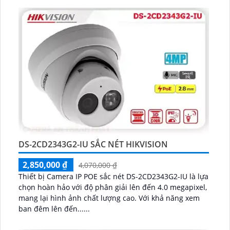
DS-2CD2343G2-IU SẮC NÉT HIKVISION
2,850,000 ₫
4,070,000 ₫
Thiết bị Camera IP POE sắc nét DS-2CD2343G2-IU là lựa
chọn hoàn hảo với độ phân giải lên đến 4.0 megapixel,
mang lại hình ảnh chất lượng cao. Với khả năng xem
ban đêm lên đến......