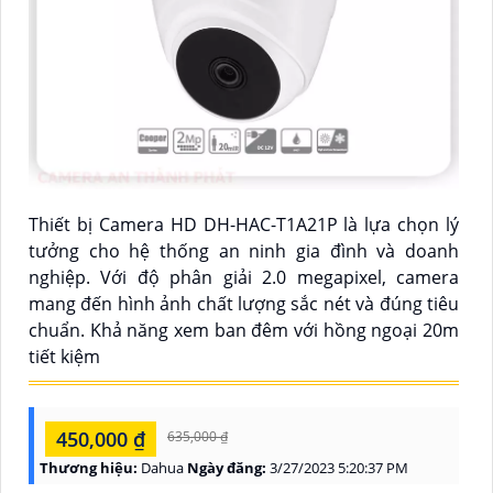
Thiết bị Camera HD DH-HAC-T1A21P là lựa chọn lý
tưởng cho hệ thống an ninh gia đình và doanh
nghiệp. Với độ phân giải 2.0 megapixel, camera
mang đến hình ảnh chất lượng sắc nét và đúng tiêu
chuẩn. Khả năng xem ban đêm với hồng ngoại 20m
tiết kiệm
450,000 ₫
635,000 ₫
Thương hiệu:
Dahua
Ngày đăng:
3/27/2023 5:20:37 PM