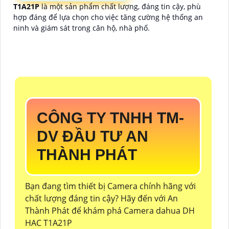
T1A21P
là một sản phẩm chất lượng, đáng tin cậy, phù
hợp đáng để lựa chọn cho việc tăng cường hệ thống an
ninh và giám sát trong căn hộ, nhà phố.
CÔNG TY TNHH TM-
DV ĐẦU TƯ AN
THÀNH PHÁT
Bạn đang tìm thiết bị Camera chính hãng với
chất lượng đáng tin cậy? Hãy đến với An
Thành Phát để khám phá Camera dahua DH
HAC T1A21P