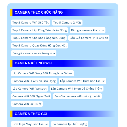
CAMERA THEO CHỨC NĂNG
Top 5 Camera Wifi 360 Tốt
Top 5 Camera 2 Mắt
Top 5 Camera Lắp Công Trình Nên Dùng
Báo giá camera kbvision
Top 5 Camera Cho Kho Hàng Nên Dùng
Báo Giá Camera IP Hikvision
Top 5 Camera Quay Đóng Hàng Cực Nét
Báo giá camera ezviz trong nhà
CAMERA KẾT NỐI WIFI
Lắp Camera Wifi Xoay 360 Trong Nhà Dahua
Camera Wifi Hikvision Báo Động
Lắp Camera Wifi Hikvision Giá Rẻ
Lắp Camera Wifi Vantech
Lắp Camera Wifi Imou Có Chống Trộm
Camera Wifi 360 Ngoài Trời
Báo Giá camera wifi mới cập nhật
Camera Wifi Siêu Nét
CAMERA THEO GÓI
Linh Kiện Máy Tính Giá Rẻ
Bộ Camera Ip Chất Lượng