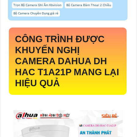
Trọn Bộ Camera Ghi Âm Kbvision
Bộ Camera Đàm Thoại 2 Chiều
Bộ Camera Chuyên Dụng giá rẻ
CÔNG TRÌNH ĐƯỢC
KHUYẾN NGHỊ
CAMERA DAHUA DH
HAC T1A21P MANG LẠI
HIỆU QUẢ