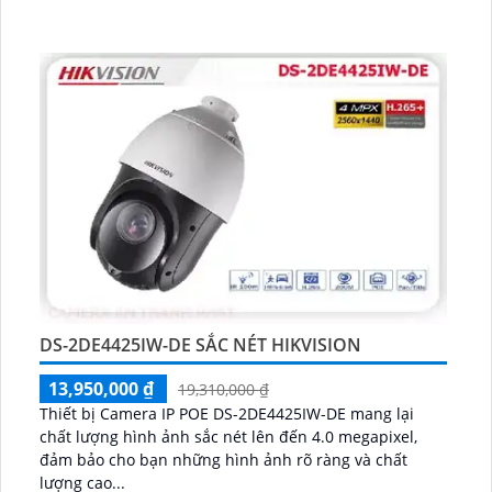
DS-2DE4425IW-DE SẮC NÉT HIKVISION
13,950,000 ₫
19,310,000 ₫
Thiết bị Camera IP POE DS-2DE4425IW-DE mang lại
chất lượng hình ảnh sắc nét lên đến 4.0 megapixel,
đảm bảo cho bạn những hình ảnh rõ ràng và chất
lượng cao...