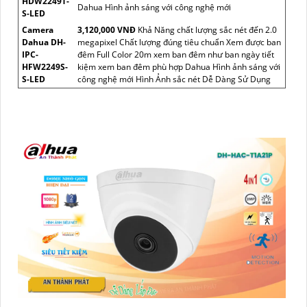
HDW2249T-
Dahua Hình ảnh sáng với công nghệ mới
S-LED
Camera
3,120,000 VNĐ
Khả Năng chất lượng sắc nét đến 2.0
Dahua DH-
megapixel Chất lượng đúng tiêu chuẩn Xem được ban
IPC-
đêm Full Color 20m xem ban đêm như ban ngày tiết
HFW2249S-
kiệm xem ban đêm phù hợp Dahua Hình ảnh sáng với
S-LED
công nghệ mới Hình Ảnh sắc nét Dễ Dàng Sử Dụng