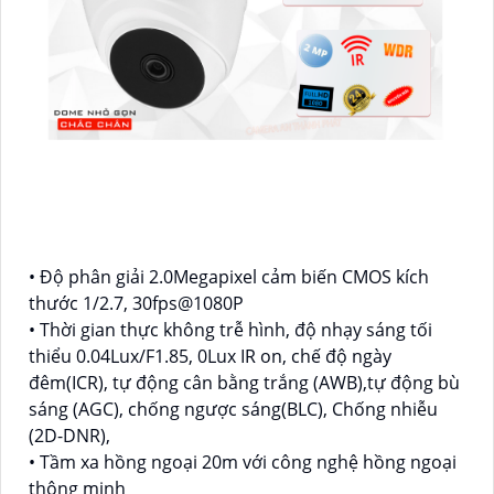
• Độ phân giải 2.0Megapixel cảm biến CMOS kích
thước 1/2.7, 30fps@1080P
• Thời gian thực không trễ hình, độ nhạy sáng tối
thiểu 0.04Lux/F1.85, 0Lux IR on, chế độ ngày
đêm(ICR), tự động cân bằng trắng (AWB),tự động bù
sáng (AGC), chống ngược sáng(BLC), Chống nhiễu
(2D-DNR),
• Tầm xa hồng ngoại 20m với công nghệ hồng ngoại
thông minh