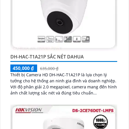
DH-HAC-T1A21P SẮC NÉT DAHUA
450,000 ₫
635,000 ₫
Thiết bị Camera HD DH-HAC-T1A21P là lựa chọn lý
tưởng cho hệ thống an ninh gia đình và doanh nghiệp.
Với độ phân giải 2.0 megapixel, camera mang đến hình
ảnh chất lượng sắc nét và đúng tiêu chuẩn...