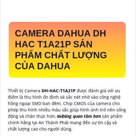
CAMERA DAHUA DH
HAC T1A21P SẢN
PHẨM CHẤT LƯỢNG
CỦA DAHUA
Thiết bị Camera
DH-HAC-T1A21P
được đánh giá với ưu
điểm là thu hình ổn định và sắc nét nhờ vào công nghệ
hồng ngoại SMD ban đêm. Chip CMOS của camera cho
phép thu hình nhiều màu sắc giúp hình ảnh trở nên sống
động và chân thực hơn. 📸
Đáng quan tâm hơn
sản phẩm
chính hãng tại An Thành Phát mang đến sự tin cậy và
chất lượng cao cho người dùng.