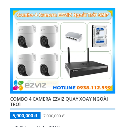
COMBO 4 CAMERA EZVIZ QUAY XOAY NGOÀI
TRỜI
5,900,000 ₫
7,000,000 ₫