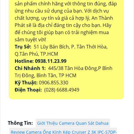
sản phẩm chính hãng với thông tin đúng, đáp
ứng nhu cầu sử dụng của bạn. Với dịch vụ
chất lượng, uy tín và giá cả hợp lý, An Thành
Phát sẽ là địa chỉ đáng tin cậy cho bạn. Hãy
để chúng tôi giúp bạn có trải nghiệm mua
sắm tuyệt vời!
Trụ Sở:
51 Lũy Bán Bích, P. Tân Thới Hòa,
Q.Tân Phú, TP.HCM
Hotline: 0938.11.23.99
Chi Nhánh 1:
445/38 Tân Hòa Đông,P Bình
Trị Đông, Bình Tân, TP HCM
Kỹ Thuật:
0906.855.330
Điện Thoại:
(028) 6688.4949
Thông Tin:
Giới Thiệu Camera Quan Sát Dahua
Review Camera Ống Kính Kép Cruiser Z 3K IPC-S7DP-