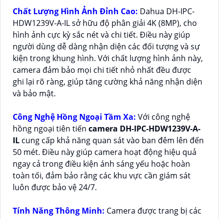
Chất Lượng Hình Ảnh Đỉnh Cao:
Dahua DH-IPC-
HDW1239V-A-IL sở hữu độ phân giải 4K (8MP), cho
hình ảnh cực kỳ sắc nét và chi tiết. Điều này giúp
người dùng dễ dàng nhận diện các đối tượng và sự
kiện trong khung hình. Với chất lượng hình ảnh này,
camera đảm bảo mọi chi tiết nhỏ nhất đều được
ghi lại rõ ràng, giúp tăng cường khả năng nhận diện
và bảo mật.
Công Nghệ Hồng Ngoại Tầm Xa:
Với công nghệ
hồng ngoại tiên tiến
camera DH-IPC-HDW1239V-A-
IL
cung cấp khả năng quan sát vào ban đêm lên đến
50 mét. Điều này giúp camera hoạt động hiệu quả
ngay cả trong điều kiện ánh sáng yếu hoặc hoàn
toàn tối, đảm bảo rằng các khu vực cần giám sát
luôn được bảo vệ 24/7.
Tính Năng Thông Minh:
Camera được trang bị các