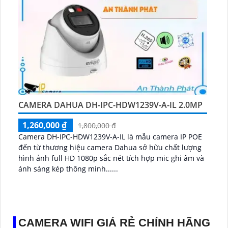
CAMERA DAHUA DH-IPC-HDW1239V-A-IL 2.0MP
1,260,000 ₫
1,800,000 ₫
Camera DH-IPC-HDW1239V-A-IL là mẫu camera IP POE
đến từ thương hiệu camera Dahua sở hữu chất lượng
hình ảnh full HD 1080p sắc nét tích hợp mic ghi âm và
ánh sáng kép thông minh......
CAMERA WIFI GIÁ RẺ CHÍNH HÃNG