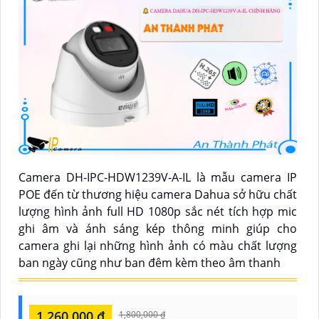
Camera DH-IPC-HDW1239V-A-IL là mẫu camera IP
POE đến từ thương hiệu camera Dahua sở hữu chất
lượng hình ảnh full HD 1080p sắc nét tích hợp mic
ghi âm và ánh sáng kép thông minh giúp cho
camera ghi lại những hình ảnh có màu chất lượng
ban ngày cũng như ban đêm kèm theo âm thanh
1,260,000 ₫
1,800,000 ₫