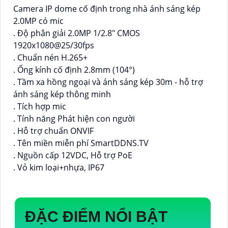
Camera IP dome cố định trong nhà ánh sáng kép
2.0MP có mic
. Độ phân giải 2.0MP 1/2.8" CMOS
1920x1080@25/30fps
. Chuẩn nén H.265+
. Ống kính cố định 2.8mm (104°)
. Tầm xa hồng ngoại và ánh sáng kép 30m - hỗ trợ
ánh sáng kép thông minh
. Tích hợp mic
. Tính năng Phát hiện con người
. Hỗ trợ chuẩn ONVIF
. Tên miền miễn phí SmartDDNS.TV
. Nguồn cấp 12VDC, Hỗ trợ PoE
. Vỏ kim loại+nhựa, IP67
ĐẶC ĐIỂM NỔI BẬT