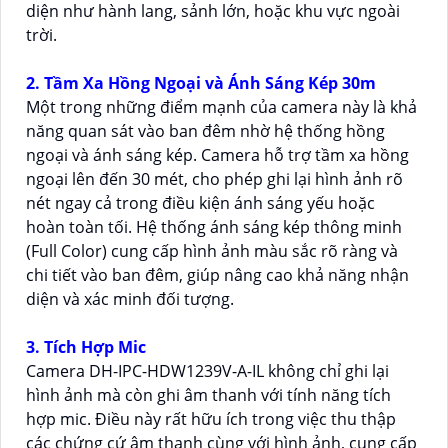
diện như hành lang, sảnh lớn, hoặc khu vực ngoài
trời.
2. Tầm Xa Hồng Ngoại và Ánh Sáng Kép 30m
Một trong những điểm mạnh của camera này là khả
năng quan sát vào ban đêm nhờ hệ thống hồng
ngoại và ánh sáng kép. Camera hỗ trợ tầm xa hồng
ngoại lên đến 30 mét, cho phép ghi lại hình ảnh rõ
nét ngay cả trong điều kiện ánh sáng yếu hoặc
hoàn toàn tối. Hệ thống ánh sáng kép thông minh
(Full Color) cung cấp hình ảnh màu sắc rõ ràng và
chi tiết vào ban đêm, giúp nâng cao khả năng nhận
diện và xác minh đối tượng.
3. Tích Hợp Mic
Camera DH-IPC-HDW1239V-A-IL không chỉ ghi lại
hình ảnh mà còn ghi âm thanh với tính năng tích
hợp mic. Điều này rất hữu ích trong việc thu thập
các chứng cứ âm thanh cùng với hình ảnh, cung cấp