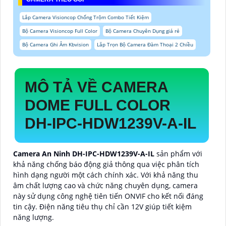
Lắp Camera Visioncop Chống Trộm Combo Tiết Kiệm
Bộ Camera Visioncop Full Color
Bộ Camera Chuyên Dụng giá rẻ
Bộ Camera Ghi Âm Kbvision
Lắp Trọn Bộ Camera Đàm Thoại 2 Chiều
MÔ TẢ VỀ CAMERA
DOME FULL COLOR
DH-IPC-HDW1239V-A-IL
Camera An Ninh DH-IPC-HDW1239V-A-IL
sản phẩm với
khả năng chống báo động giả thông qua việc phân tích
hình dạng người một cách chính xác. Với khả năng thu
âm chất lượng cao và chức năng chuyên dụng, camera
này sử dụng công nghệ tiên tiến ONVIF cho kết nối đáng
tin cậy. Điện năng tiêu thụ chỉ cần 12V giúp tiết kiệm
năng lượng.