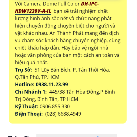
Với Camera Dome Full Color
DH-IPC-
HDW1239V-A-IL
bạn sẽ trải nghiệm chất
lượng hình ảnh sắc nét và chức năng phát
hiện chuyển động chuyên biệt cho người và
vật khác nhau. An Thành Phát mang đến dịch
vụ chăm sóc khách hàng chuyên nghiệp, cùng
chiết khấu hấp dẫn. Hãy bảo vệ ngôi nhà
hoặc văn phòng của bạn một cách an toàn và
hiệu quả nhất.
Trụ Sở:
51 Lũy Bán Bích, P. Tân Thới Hòa,
Q.Tân Phú, TP.HCM
Hotline: 0938.11.23.99
Chi Nhánh 1:
445/38 Tân Hòa Đông,P Bình
Trị Đông, Bình Tân, TP HCM
Kỹ Thuật:
0906.855.330
Điện Thoại:
(028) 6688.4949