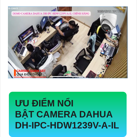
ƯU ĐIỂM NỔI
BẬT CAMERA DAHUA
DH-IPC-HDW1239V-A-IL