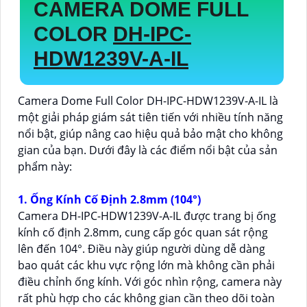
CAMERA DOME FULL
COLOR
DH-IPC-
HDW1239V-A-IL
Camera Dome Full Color DH-IPC-HDW1239V-A-IL là
một giải pháp giám sát tiên tiến với nhiều tính năng
nổi bật, giúp nâng cao hiệu quả bảo mật cho không
gian của bạn. Dưới đây là các điểm nổi bật của sản
phẩm này:
1. Ống Kính Cố Định 2.8mm (104°)
Camera DH-IPC-HDW1239V-A-IL được trang bị ống
kính cố định 2.8mm, cung cấp góc quan sát rộng
lên đến 104°. Điều này giúp người dùng dễ dàng
bao quát các khu vực rộng lớn mà không cần phải
điều chỉnh ống kính. Với góc nhìn rộng, camera này
rất phù hợp cho các không gian cần theo dõi toàn