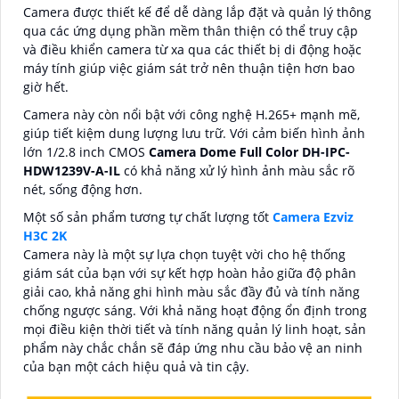
Camera được thiết kế để dễ dàng lắp đặt và quản lý thông
qua các ứng dụng phần mềm thân thiện có thể truy cập
và điều khiển camera từ xa qua các thiết bị di động hoặc
máy tính giúp việc giám sát trở nên thuận tiện hơn bao
giờ hết.
Camera này còn nổi bật với công nghệ H.265+ mạnh mẽ,
giúp tiết kiệm dung lượng lưu trữ. Với cảm biến hình ảnh
lớn 1/2.8 inch CMOS
Camera Dome Full Color DH-IPC-
HDW1239V-A-IL
có khả năng xử lý hình ảnh màu sắc rõ
nét, sống động hơn.
Một số sản phẩm tương tự chất lượng tốt
Camera Ezviz
H3C 2K
Camera này là một sự lựa chọn tuyệt vời cho hệ thống
giám sát của bạn với sự kết hợp hoàn hảo giữa độ phân
giải cao, khả năng ghi hình màu sắc đầy đủ và tính năng
chống ngược sáng. Với khả năng hoạt động ổn định trong
mọi điều kiện thời tiết và tính năng quản lý linh hoạt, sản
phẩm này chắc chắn sẽ đáp ứng nhu cầu bảo vệ an ninh
của bạn một cách hiệu quả và tin cậy.