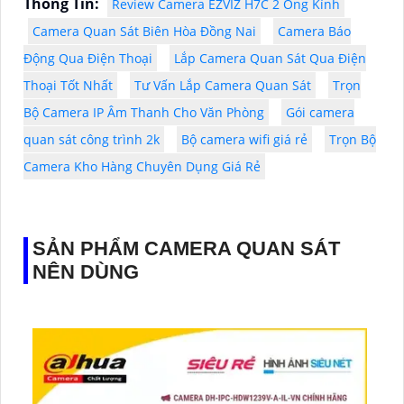
Thông Tin:
Review Camera EZVIZ H7C 2 Ống Kính
Camera Quan Sát Biên Hòa Đồng Nai
Camera Báo
Động Qua Điện Thoại
Lắp Camera Quan Sát Qua Điện
Thoại Tốt Nhất
Tư Vấn Lắp Camera Quan Sát
Trọn
Bộ Camera IP Âm Thanh Cho Văn Phòng
Gói camera
quan sát công trình 2k
Bộ camera wifi giá rẻ
Trọn Bộ
Camera Kho Hàng Chuyên Dụng Giá Rẻ
SẢN PHẨM CAMERA QUAN SÁT
NÊN DÙNG