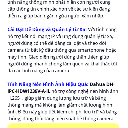
tính năng thông minh phát hiện con người cung
cấp thông tin chính xác hơn về các sự kiện đang
diễn ra giúp bạn ngăn ngừa người xâm nhập.
Cài Đặt Dễ Dàng và Quản Lý Từ Xa:
Với tính năng
hỗ trợ kết nối mạng IP và ứng dụng quản lý từ xa,
người dùng có thể dễ dàng cài đặt và theo dõi
camera từ bất kỳ đâu thông qua smartphone hoặc
máy tính. Giao diện người dùng thân thiện giúp
người dùng nhanh chóng làm quen và khai thác tối
đa các tính năng của camera.
Tính Năng Nén Hình Ảnh Hiệu Quả:
Dahua DH-
IPC-HDW1239V-A-IL
hỗ trợ công nghệ nén hình ảnh
H.265+, giúp giảm dung lượng lưu trữ và băng
thông mạng mà không làm giảm chất lượng hình
ảnh. Điều này giúp tiết kiệm chi phí lưu trữ và băng
thông, đồng thời tăng hiệu suất hệ thống camera.