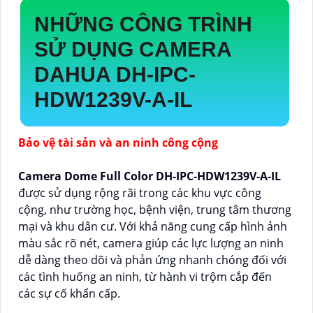
NHỮNG CÔNG TRÌNH
SỬ DỤNG CAMERA
DAHUA DH-IPC-
HDW1239V-A-IL
Bảo vệ tài sản và an ninh công cộng
Camera Dome Full Color DH-IPC-HDW1239V-A-IL
được sử dụng rộng rãi trong các khu vực công
cộng, như trường học, bệnh viện, trung tâm thương
mại và khu dân cư. Với khả năng cung cấp hình ảnh
màu sắc rõ nét, camera giúp các lực lượng an ninh
dễ dàng theo dõi và phản ứng nhanh chóng đối với
các tình huống an ninh, từ hành vi trộm cắp đến
các sự cố khẩn cấp.