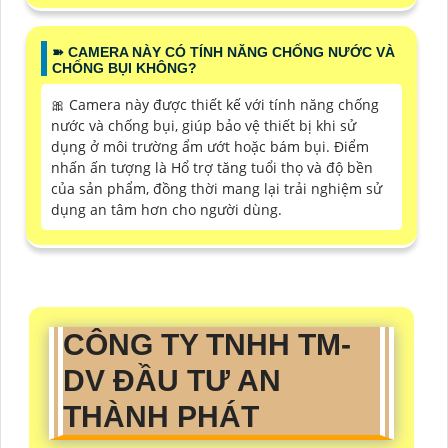
➽ CAMERA NÀY CÓ TÍNH NĂNG CHỐNG NƯỚC VÀ
CHỐNG BỤI KHÔNG?
🎀 Camera này được thiết kế với tính năng chống
nước và chống bụi, giúp bảo vệ thiết bị khi sử
dụng ở môi trường ẩm ướt hoặc bám bụi. Điểm
nhấn ấn tượng là Hổ trợ tăng tuổi thọ và độ bền
của sản phẩm, đồng thời mang lại trải nghiệm sử
dụng an tâm hơn cho người dùng.
CÔNG TY TNHH TM-
DV ĐẦU TƯ AN
THÀNH PHÁT