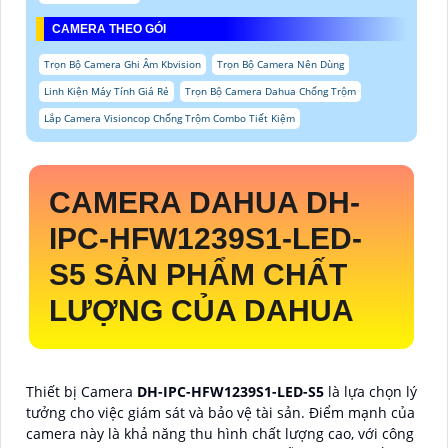
CAMERA THEO GÓI
Trọn Bộ Camera Ghi Âm Kbvision
Trọn Bộ Camera Nên Dùng
Linh Kiện Máy Tính Giá Rẻ
Trọn Bộ Camera Dahua Chống Trộm
Lắp Camera Visioncop Chống Trộm Combo Tiết Kiệm
CAMERA DAHUA
DH-
IPC-HFW1239S1-LED-
S5
SẢN PHẨM CHẤT
LƯỢNG CỦA DAHUA
Thiết bị Camera
DH-IPC-HFW1239S1-LED-S5
là lựa chọn lý
tưởng cho việc giám sát và bảo vệ tài sản. Điểm mạnh của
camera này là khả năng thu hình chất lượng cao, với công