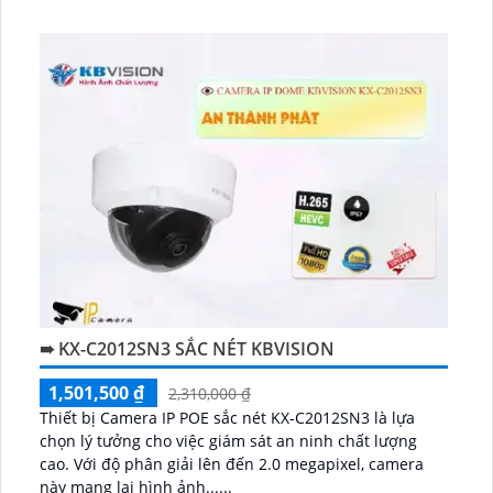
➠ KX-C2012SN3 SẮC NÉT KBVISION
1,501,500 ₫
2,310,000 ₫
Thiết bị Camera IP POE sắc nét KX-C2012SN3 là lựa
chọn lý tưởng cho việc giám sát an ninh chất lượng
cao. Với độ phân giải lên đến 2.0 megapixel, camera
này mang lại hình ảnh......