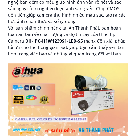
nghệ ban đêm có màu giúp hình ảnh vẫn rõ nét và sắc
sảo ngay cả trong điều kiện ánh sáng yếu. Chip CMOS
tiên tiến giúp camera thu hình nhiều màu sắc, tạo ra các
bức ảnh chân thực và sống động.
Với sản phẩm chính hãng tại An Thành Phát, bạn hoàn
toàn an tâm về chất lượng và độ tin cậy của thiết bị.
Camera
DH-IPC-HFW1239S1-LED-S5
mang đến giải pháp
tối ưu cho hệ thống giám sát, giúp bạn cảm thấy yên tâm
hơn trong việc bảo vệ những gì quan trọng đối với bạn.