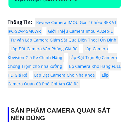
Thông Tin:
Review Camera IMOU Gọi 2 Chiều REX VT
IPC-S2VP-5M0WR
Giới Thiệu Camera Imou A32ep-L
Tư Vấn Lắp Camera Giám Sát Qua Điện Thoại Ổn Định
Lắp Đặt Camera Văn Phòng Giá Rẻ
Lắp Camera
Kbvision Giá Rẻ Chính Hãng
Lắp Đặt Trọn Bộ Camera
Chống Trộm cho nhà xưởng
Bộ Camera Kho Hàng FULL
HD Giá Rẻ
Lắp Đặt Camera Cho Nha Khoa
Lắp
Camera Quán Cà Phê Ghi Âm Giá Rẻ
SẢN PHẨM CAMERA QUAN SÁT
NÊN DÙNG