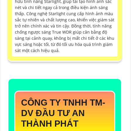
hữu tính năng Starlight, giúp tái tạo hình ảnh sắc
nét và chi tiết ngay cả trong điều kiện ánh sáng
thấp. Công nghệ Starlight cung cấp hình ảnh màu
sắc tự nhiên và chất lượng cao, khiến việc giám sát
trở nên chính xác và tin cậy. Đồng thời, tính năng
chống ngược sáng True WDR giúp cân bằng độ
sáng tại cảnh quay, không bị mất chi tiết ở các khu
vực sáng hoặc tối, từ đó tối ưu hóa quá trình giám
sát một cách hiệu quả.
CÔNG TY TNHH TM-
DV ĐẦU TƯ AN
THÀNH PHÁT