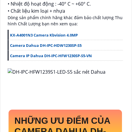
• Nhiệt độ hoạt động : -40° C ~ +60° C.
• Chất liệu kim loại + nhựa
Dòng sản phẩm chính hãng khác đảm bảo chất lượng Thu
hình Chất Lượng bạn nên xem qua:
KX-A4001N3 Camera Kbvision 4.0MP
Camera Dahua DH-IPC-HDW1230SP-S5
Camera IP Dahua DH-IPC-HFW1230SP-S5-VN
NHỮNG ƯU ĐIỂM CỦA
CAMERA DAHUA
DH-