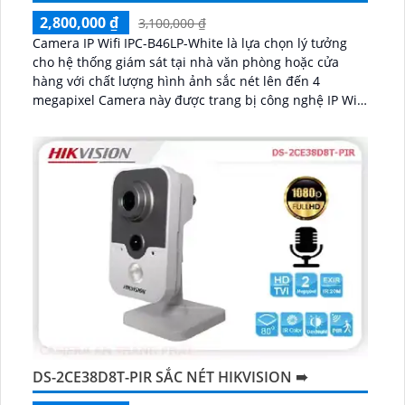
2,800,000 ₫
3,100,000 ₫
Camera IP Wifi IPC-B46LP-White là lựa chọn lý tưởng
cho hệ thống giám sát tại nhà văn phòng hoặc cửa
hàng với chất lượng hình ảnh sắc nét lên đến 4
megapixel Camera này được trang bị công nghệ IP Wifi
không dây chuẩn nén H.265...
DS-2CE38D8T-PIR SẮC NÉT HIKVISION ➠