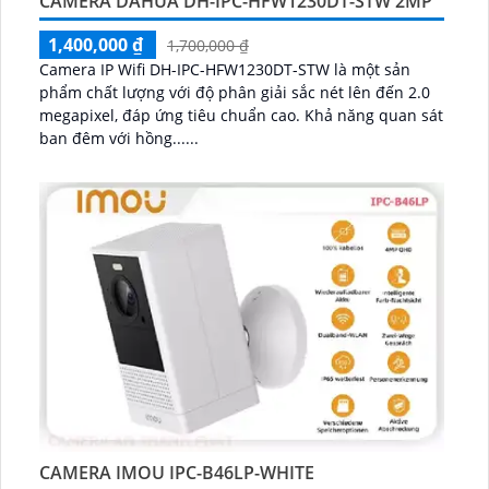
CAMERA DAHUA DH-IPC-HFW1230DT-STW 2MP
1,400,000 ₫
1,700,000 ₫
Camera IP Wifi DH-IPC-HFW1230DT-STW là một sản
phẩm chất lượng với độ phân giải sắc nét lên đến 2.0
megapixel, đáp ứng tiêu chuẩn cao. Khả năng quan sát
ban đêm với hồng......
CAMERA IMOU IPC-B46LP-WHITE