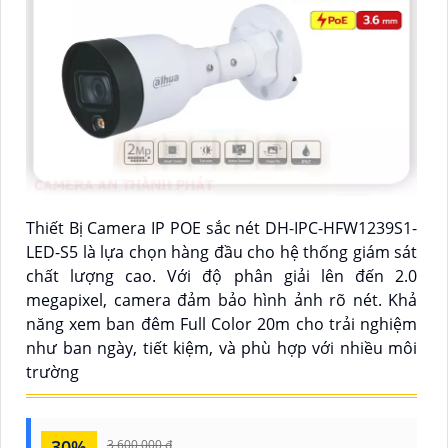
Thiết Bị Camera IP POE sắc nét DH-IPC-HFW1239S1-
LED-S5 là lựa chọn hàng đầu cho hệ thống giám sát
chất lượng cao. Với độ phân giải lên đến 2.0
megapixel, camera đảm bảo hình ảnh rõ nét. Khả
năng xem ban đêm Full Color 20m cho trải nghiệm
như ban ngày, tiết kiệm, và phù hợp với nhiều môi
trường
30%
3,600,000 ₫