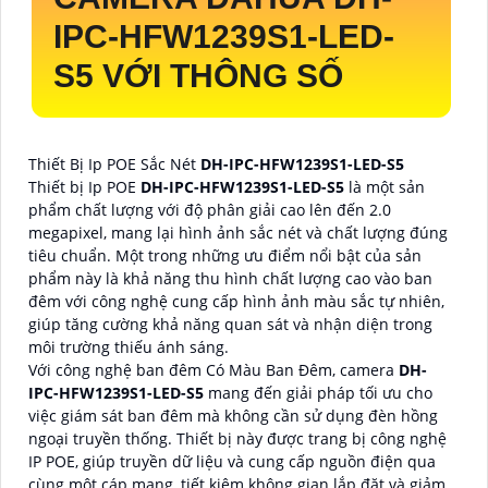
IPC-HFW1239S1-LED-
S5
VỚI THÔNG SỐ
Thiết Bị Ip POE Sắc Nét
DH-IPC-HFW1239S1-LED-S5
Thiết bị Ip POE
DH-IPC-HFW1239S1-LED-S5
là một sản
phẩm chất lượng với độ phân giải cao lên đến 2.0
megapixel, mang lại hình ảnh sắc nét và chất lượng đúng
tiêu chuẩn. Một trong những ưu điểm nổi bật của sản
phẩm này là khả năng thu hình chất lượng cao vào ban
đêm với công nghệ cung cấp hình ảnh màu sắc tự nhiên,
giúp tăng cường khả năng quan sát và nhận diện trong
môi trường thiếu ánh sáng.
Với công nghệ ban đêm Có Màu Ban Đêm, camera
DH-
IPC-HFW1239S1-LED-S5
mang đến giải pháp tối ưu cho
việc giám sát ban đêm mà không cần sử dụng đèn hồng
ngoại truyền thống. Thiết bị này được trang bị công nghệ
IP POE, giúp truyền dữ liệu và cung cấp nguồn điện qua
cùng một cáp mạng, tiết kiệm không gian lắp đặt và giảm