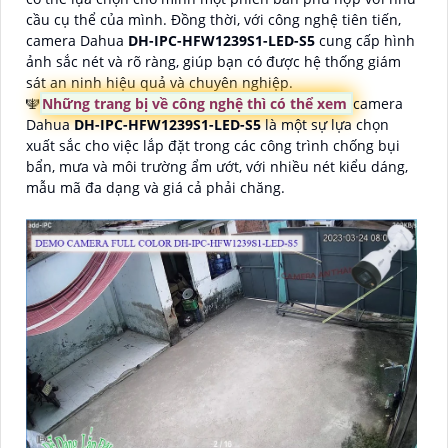
cầu cụ thể của mình. Đồng thời, với công nghệ tiên tiến,
camera Dahua
DH-IPC-HFW1239S1-LED-S5
cung cấp hình
ảnh sắc nét và rõ ràng, giúp bạn có được hệ thống giám
sát an ninh hiệu quả và chuyên nghiệp.
🕎
Những trang bị về công nghệ thì có thể xem
camera
Dahua
DH-IPC-HFW1239S1-LED-S5
là một sự lựa chọn
xuất sắc cho việc lắp đặt trong các công trình chống bụi
bẩn, mưa và môi trường ẩm ướt, với nhiều nét kiểu dáng,
mẫu mã đa dạng và giá cả phải chăng.