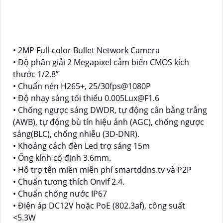
• 2MP Full-color Bullet Network Camera
• Độ phân giải 2 Megapixel cảm biến CMOS kích
thước 1/2.8”
• Chuẩn nén H265+, 25/30fps@1080P
• Độ nhạy sáng tối thiểu 0.005Lux@F1.6
• Chống ngược sáng DWDR, tự động cân bằng trắng
(AWB), tự động bù tín hiệu ảnh (AGC), chống ngược
sáng(BLC), chống nhiễu (3D-DNR).
• Khoảng cách đèn Led trợ sáng 15m
• Ống kính cố định 3.6mm.
• Hỗ trợ tên miền miễn phí smartddns.tv và P2P
• Chuẩn tương thích Onvif 2.4.
• Chuẩn chống nước IP67
• Điện áp DC12V hoặc PoE (802.3af), công suất
<5.3W