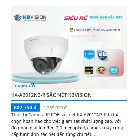
KX-A2012N3-R SẮC NÉT KBVISION
802,750 ₫
1,235,000 ₫
Thiết bị Camera IP POE sắc nét KX-A2012N3-R là lựa
chọn hoàn hảo cho việc giám sát chất lượng cao. Với
độ phân giải lên đến 2.0 megapixel, camera này cung
cấp hình ảnh sắc nét đến từng chi tiết...