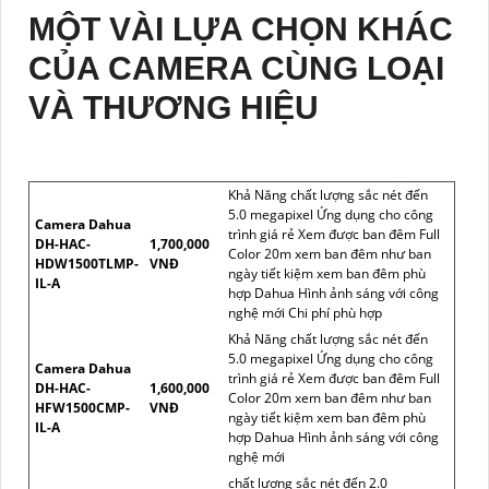
MỘT VÀI LỰA CHỌN KHÁC
CỦA CAMERA CÙNG LOẠI
VÀ THƯƠNG HIỆU
Khả Năng chất lượng sắc nét đến
5.0 megapixel Ứng dụng cho công
Camera Dahua
trình giá rẻ Xem được ban đêm Full
DH-HAC-
1,700,000
Color 20m xem ban đêm như ban
HDW1500TLMP-
VNĐ
ngày tiết kiệm xem ban đêm phù
IL-A
hợp Dahua Hình ảnh sáng với công
nghệ mới Chi phí phù hợp
Khả Năng chất lượng sắc nét đến
5.0 megapixel Ứng dụng cho công
Camera Dahua
trình giá rẻ Xem được ban đêm Full
DH-HAC-
1,600,000
Color 20m xem ban đêm như ban
HFW1500CMP-
VNĐ
ngày tiết kiệm xem ban đêm phù
IL-A
hợp Dahua Hình ảnh sáng với công
nghệ mới
chất lượng sắc nét đến 2.0