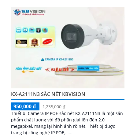
KX-A2111N3 SẮC NÉT KBVISION
950,000 ₫
1,235,000 ₫
Thiết bị Camera IP POE sắc nét KX-A2111N3 là một sản
phẩm chất lượng với độ phân giải lên đến 2.0
megapixel, mang lại hình ảnh rõ nét. Thiết bị được
trang bị công nghệ IP POE,......